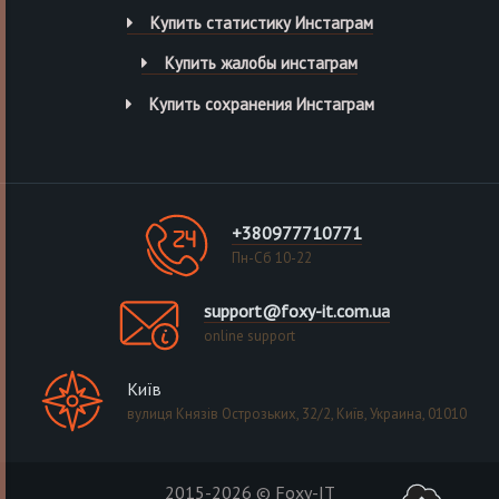
Купить статистику Инстаграм
Купить жалобы инстаграм
Купить сохранения Инстаграм
+380977710771
Пн-Сб 10-22
support@foxy-it.com.ua
online support
Київ
вулиця Князів Острозьких, 32/2, Київ, Украина, 01010
2015-2026 © Foxy-IT