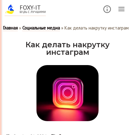
FOXY-IT
БУДЬ С ЛУЧШИМИ
Главная
»
Социальные медиа
»
Как делать накрутку инстаграм
Как делать накрутку
инстаграм