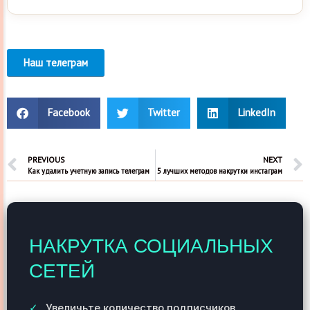
Наш телеграм
Facebook
Twitter
LinkedIn
PREVIOUS
NEXT
Как удалить учетную запись телеграм
5 лучших методов накрутки инстаграм
НАКРУТКА СОЦИАЛЬНЫХ
СЕТЕЙ
Увеличьте количество подписчиков