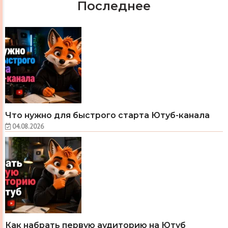
Последнее
Что нужно для быстрого старта Ютуб-канала
04.08.2026
Как набрать первую аудиторию на Ютуб