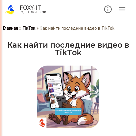
FOXY-IT
БУДЬ С ЛУЧШИМИ
Главная
»
ТікТок
»
Как найти последние видео в TikTok
Как найти последние видео в
TikTok