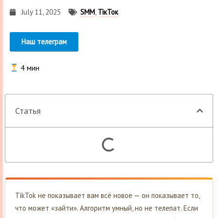
July 11, 2025
SMM
,
ТікТок
Наш телеграм
4
мин
Статья
TikTok не показывает вам всё новое — он показывает то,
что может «зайти». Алгоритм умный, но не телепат. Если