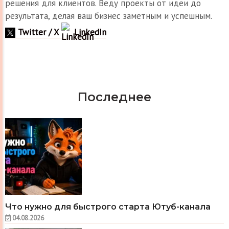
решения для клиентов. Веду проекты от идеи до
результата, делая ваш бизнес заметным и успешным.
Twitter / X
LinkedIn
Последнее
Что нужно для быстрого старта Ютуб-канала
04.08.2026