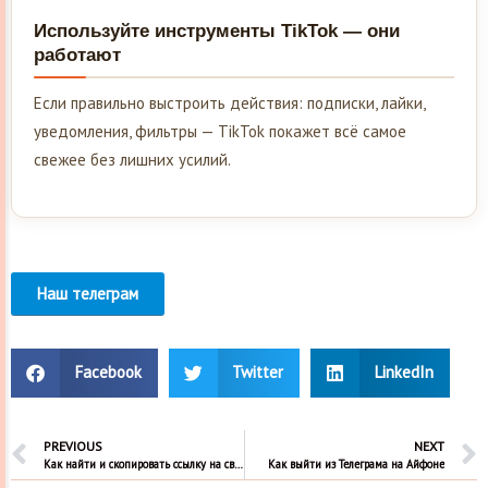
Используйте инструменты TikTok — они
работают
Если правильно выстроить действия: подписки, лайки,
уведомления, фильтры — TikTok покажет всё самое
свежее без лишних усилий.
Наш телеграм
Facebook
Twitter
LinkedIn
PREVIOUS
NEXT
Как найти и скопировать ссылку на свой Телеграмм
Как выйти из Телеграма на Айфоне