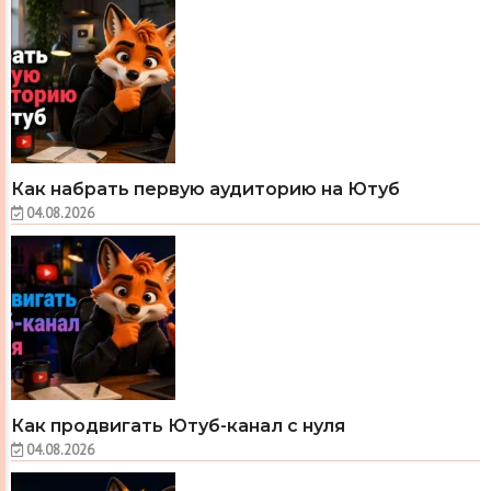
Как набрать первую аудиторию на Ютуб
04.08.2026
Как продвигать Ютуб-канал с нуля
04.08.2026