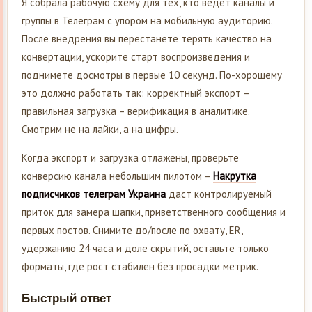
Я собрала рабочую схему для тех, кто ведёт каналы и
группы в Телеграм с упором на мобильную аудиторию.
После внедрения вы перестанете терять качество на
конвертации, ускорите старт воспроизведения и
поднимете досмотры в первые 10 секунд. По-хорошему
это должно работать так: корректный экспорт –
правильная загрузка – верификация в аналитике.
Смотрим не на лайки, а на цифры.
Когда экспорт и загрузка отлажены, проверьте
конверсию канала небольшим пилотом –
Накрутка
подписчиков телеграм Украина
даст контролируемый
приток для замера шапки, приветственного сообщения и
первых постов. Снимите до/после по охвату, ER,
удержанию 24 часа и доле скрытий, оставьте только
форматы, где рост стабилен без просадки метрик.
Быстрый ответ