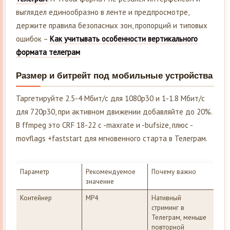
выглядел единообразно в ленте и предпросмотре,
держите правила безопасных зон, пропорций и типовых
ошибок –
Как учитывать особенности вертикального
формата телеграм
Размер и битрейт под мобильные устройства
Таргетируйте 2.5-4 Мбит/с для 1080p30 и 1-1.8 Мбит/с
для 720p30, при активном движении добавляйте до 20%.
В ffmpeg это CRF 18-22 с -maxrate и -bufsize, плюс -
movflags +faststart для мгновенного старта в Телеграм.
Параметр
Рекомендуемое
Почему важно
значение
Контейнер
MP4
Нативный
стриминг в
Телеграм, меньше
повторной