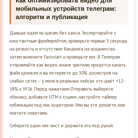
Как оптимизировать видео для
мобильных устройств телеграм:
алгоритм и публикация
Дальше идём по шагам, без хаоса. Экспортируйте с
константным фреймрейтом, проверьте первые 3 секунды
на резкость и отсутствие бандинга на градиентах,
затем включите faststart и проверьте вес. В Телеграм
отправляйте как видео, иначе зрителю придётся качать
файл целиком и вы потеряете до 30% досмотров на
слабых сетях – у меня в реальных кейсах это даёт +12-
18% к VF1k. Перед нажатием Отправить выберите
обложку, добавьте UTM к ссылке, настройте таймер
публикации под пик аудитории. Или вы это делаете, или
платите охватами.
Соберите один чек-лист и держите его под рукой.