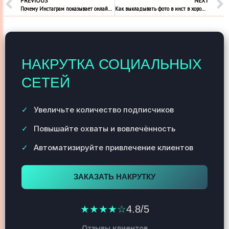
PREVIOUS
NEXT
Почему Инстаграм показывает онлайн, когда не пользуешься?
Как выкладывать фото в инст в хорошем качестве?
НАКРУТКА СОЦИАЛЬНЫХ
СЕТЕЙ
Увеличьте количество подписчиков
Повышайте охваты и вовлечённость
Автоматизируйте привлечение клиентов
ЗАКАЗАТЬ НАКРУТКУ
★★★★☆
4.8/5
Отзывы клиентов