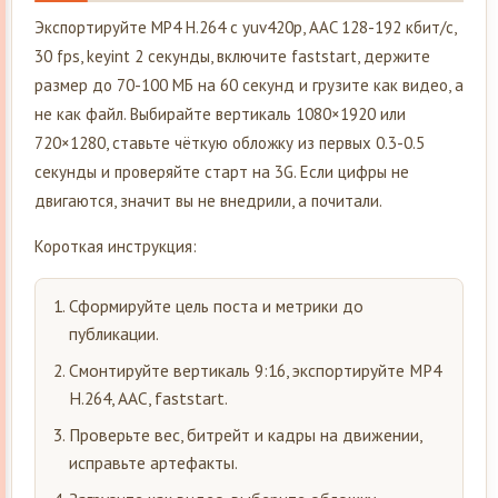
Экспортируйте MP4 H.264 с yuv420p, AAC 128-192 кбит/с,
30 fps, keyint 2 секунды, включите faststart, держите
размер до 70-100 МБ на 60 секунд и грузите как видео, а
не как файл. Выбирайте вертикаль 1080×1920 или
720×1280, ставьте чёткую обложку из первых 0.3-0.5
секунды и проверяйте старт на 3G. Если цифры не
двигаются, значит вы не внедрили, а почитали.
Короткая инструкция:
Сформируйте цель поста и метрики до
публикации.
Смонтируйте вертикаль 9:16, экспортируйте MP4
H.264, AAC, faststart.
Проверьте вес, битрейт и кадры на движении,
исправьте артефакты.