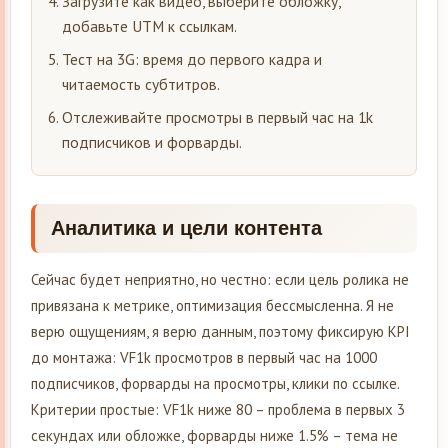
Загрузите как видео, выберите обложку,
добавьте UTM к ссылкам.
Тест на 3G: время до первого кадра и
читаемость субтитров.
Отслеживайте просмотры в первый час на 1k
подписчиков и форварды.
Аналитика и цели контента
Сейчас будет неприятно, но честно: если цель ролика не
привязана к метрике, оптимизация бессмысленна. Я не
верю ощущениям, я верю данным, поэтому фиксирую KPI
до монтажа: VF1k просмотров в первый час на 1000
подписчиков, форварды на просмотры, клики по ссылке.
Критерии простые: VF1k ниже 80 – проблема в первых 3
секундах или обложке, форварды ниже 1.5% – тема не