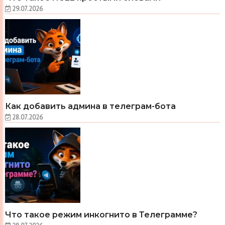
29.07.2026
Как добавить админа в телеграм-бота
28.07.2026
Что такое режим инкогнито в Телеграмме?