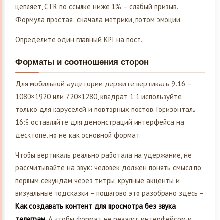
цепляет, CTR по ссылке ниже 1% – слабый призыв.
Формула простая: сначала метрики, потом эмоции.
Определите один главный KPI на пост.
Форматы и соотношения сторон
Для мобильной аудитории держите вертикаль 9:16 –
1080×1920 или 720×1280, квадрат 1:1 используйте
только для каруселей и повторных постов. Горизонталь
16:9 оставляйте для демонстраций интерфейса на
десктопе, но не как основной формат.
Чтобы вертикаль реально работала на удержание, не
рассчитывайте на звук: человек должен понять смысл по
первым секундам через титры, крупные акценты и
визуальные подсказки – пошагово это разобрано здесь –
Как создавать контент для просмотра без звука
телеграм
. А чтобы формат не резался интерфейсом и