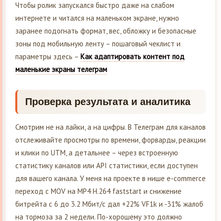
Чтобы ролик запускался быстро даже на слабом
интернете и читался на маленьком экране, нужно
заранее подогнать формат, вес, обложку и безопасные
зоны под мобильную ленту – пошаговый чеклист и
параметры здесь –
Как адаптировать контент под
маленькие экраны телеграм
Проверка результата и аналитика
Смотрим не на лайки, а на цифры. В Телеграм для каналов
отслеживайте просмотры по времени, форварды, реакции
и клики по UTM, а детальнее – через встроенную
статистику каналов или API статистики, если доступен
для вашего канала. У меня на проекте в нише e-commerce
переход с MOV на MP4 H.264 faststart и снижение
битрейта с 6 до 3.2 Мбит/с дал +22% VF1k и -31% жалоб
на тормоза за 2 недели. По-хорошему это должно