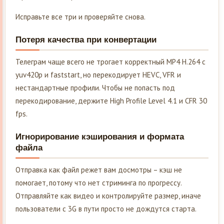
Исправьте все три и проверяйте снова.
Потеря качества при конвертации
Телеграм чаще всего не трогает корректный MP4 H.264 с
yuv420p и faststart, но перекодирует HEVC, VFR и
нестандартные профили. Чтобы не попасть под
перекодирование, держите High Profile Level 4.1 и CFR 30
fps.
Игнорирование кэширования и формата
файла
Отправка как файл режет вам досмотры – кэш не
помогает, потому что нет стриминга по прогрессу.
Отправляйте как видео и контролируйте размер, иначе
пользователи с 3G в пути просто не дождутся старта.