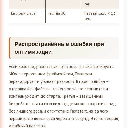
сек
Быстрый старт
Тест на 3G
Первый кадр < 1.5
сек
Распространённые ошибки при
оптимизации
Если коротко, у вас затык вот здесь: вы экспортируете
MOV с переменным фреймрейтом, Телеграм
перекодирует и убивает резкость. Вторая ошибка –
отправка как файл, из-за чего ролик не стримится и
зритель уходит до старта. Третья – завышенный
битрейт на статичном видео, где можно сохранить вид
без лишнего веса, и отсутствие faststart, из-за чего
первый кадр появляется через 3-5 секунд. Это не теория,
а рабочий паттерн.