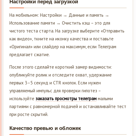
Настройки перед загрузкой
На мобильном: Настройки → Данные и память →
Использование памяти → Очистить кэш – это для
чистого теста старта. На загрузке выберите «Отправить
как видео», ткните на иконку качества и поставьте
«Оригинал» или слайдер на максимум, если Телеграм
предлагает сжатие.
После этого сделайте короткий замер видимости:
опубликуйте ролик и отследите охват, удержание
первых 3–5 секунд и CTR кнопок. Если нужен
управляемый импульс для проверки гипотез –
используйте
заказать просмотры телеграм
малыми
партиями с равномерной подачей и останавливайте тест
при росте скрытий.
Качество превью и обложек