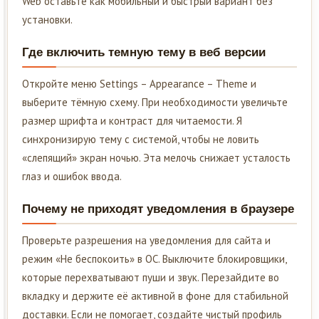
Web оставьте как мобильный и быстрый вариант без
установки.
Где включить темную тему в веб версии
Откройте меню Settings – Appearance – Theme и
выберите тёмную схему. При необходимости увеличьте
размер шрифта и контраст для читаемости. Я
синхронизирую тему с системой, чтобы не ловить
«слепящий» экран ночью. Эта мелочь снижает усталость
глаз и ошибок ввода.
Почему не приходят уведомления в браузере
Проверьте разрешения на уведомления для сайта и
режим «Не беспокоить» в ОС. Выключите блокировщики,
которые перехватывают пуши и звук. Перезайдите во
вкладку и держите её активной в фоне для стабильной
доставки. Если не помогает, создайте чистый профиль