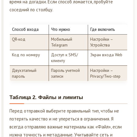
время на догадки. Если способ ломается, пробуйте
соседний по столбцу.
Способ входа
Что нужно
Где включить
QR-код
Мобильный
Настройки –
Telegram
Устройства
Код по номеру
Доступ к SMS/
Экран входа Web
клиенту
Двухэтапный
Пароль учетной
Настройки –
пароль
записи
Privacy/Two-step
Таблица 2. Файлы и лимиты
Перед отправкой выберите правильный тип, чтобы не
потерять качество и не упереться в ограничения. Я
всегда отправляю важные материалы как «Файл», если
нужна точность и метаданные. Учитывайте сеть и