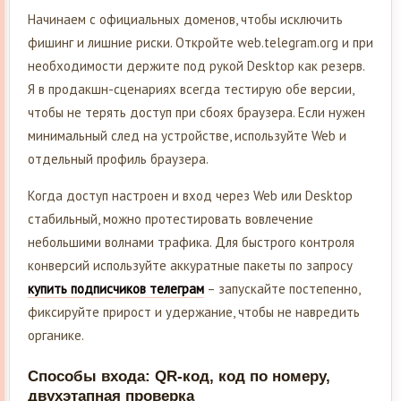
Начинаем с официальных доменов, чтобы исключить
фишинг и лишние риски. Откройте web.telegram.org и при
необходимости держите под рукой Desktop как резерв.
Я в продакшн-сценариях всегда тестирую обе версии,
чтобы не терять доступ при сбоях браузера. Если нужен
минимальный след на устройстве, используйте Web и
отдельный профиль браузера.
Когда доступ настроен и вход через Web или Desktop
стабильный, можно протестировать вовлечение
небольшими волнами трафика. Для быстрого контроля
конверсий используйте аккуратные пакеты по запросу
купить подписчиков телеграм
– запускайте постепенно,
фиксируйте прирост и удержание, чтобы не навредить
органике.
Способы входа: QR-код, код по номеру,
двухэтапная проверка