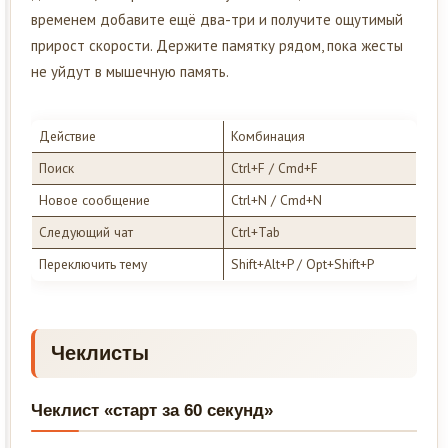
временем добавите ещё два-три и получите ощутимый
прирост скорости. Держите памятку рядом, пока жесты
не уйдут в мышечную память.
Действие
Комбинация
Поиск
Ctrl+F / Cmd+F
Новое сообщение
Ctrl+N / Cmd+N
Следующий чат
Ctrl+Tab
Переключить тему
Shift+Alt+P / Opt+Shift+P
Чеклисты
Чеклист «старт за 60 секунд»