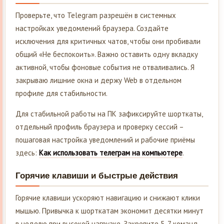
Проверьте, что Telegram разрешён в системных
настройках уведомлений браузера. Создайте
исключения для критичных чатов, чтобы они пробивали
общий «Не беспокоить». Важно оставить одну вкладку
активной, чтобы фоновые события не отваливались. Я
закрываю лишние окна и держу Web в отдельном
профиле для стабильности.
Для стабильной работы на ПК зафиксируйте шорткаты,
отдельный профиль браузера и проверку сессий –
пошаговая настройка уведомлений и рабочие приёмы
здесь:
Как использовать телеграм на компьютере
.
Горячие клавиши и быстрые действия
Горячие клавиши ускоряют навигацию и снижают клики
мышью. Привычка к шорткатам экономит десятки минут
в неделю при высокой нагрузке. Закрепите 5-7 команд,