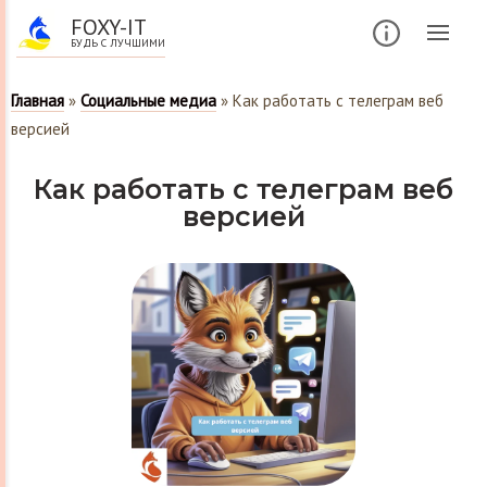
FOXY-IT
БУДЬ С ЛУЧШИМИ
Главная
»
Социальные медиа
»
Как работать с телеграм веб
версией
Как работать с телеграм веб
версией