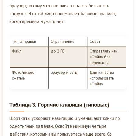
браузер, потому что они влияют на стабильность
загрузок. Эта таблица напоминает базовые правила,
когда времени думать нет.
Тип отправки
Ограничение
Совет
Файл
до 2 ГБ
Отправлять как
«Файл» без
пережатия
Фото/видео
Браузер и сеть
Для качества
сжатые
использовать
«Файл»
Таблица 3. Горячие клавиши (типовые)
Шорткаты ускоряют навигацию и уменьшают клики по
однотипным задачам. Освойте минимум четыре
действия, которыми вы пользуетесь чаще всего. Со