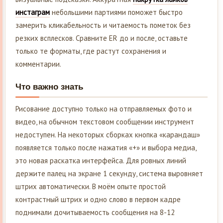
инстаграм
небольшими партиями поможет быстро
замерить кликабельность и читаемость пометок без
резких всплесков. Сравните ER до и после, оставьте
только те форматы, где растут сохранения и
комментарии.
Что важно знать
Рисование доступно только на отправляемых фото и
видео, на обычном текстовом сообщении инструмент
недоступен. На некоторых сборках кнопка «карандаш»
появляется только после нажатия «+» и выбора медиа,
это новая раскатка интерфейса. Для ровных линий
держите палец на экране 1 секунду, система выровняет
штрих автоматически. В моём опыте простой
контрастный штрих и одно слово в первом кадре
поднимали дочитываемость сообщения на 8-12