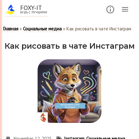
FOXY-IT
БУДЬ С ЛУЧШИМИ
Главная
»
Социальные медиа
»
Как рисовать в чате Инстаграм
Как рисовать в чате Инстаграм
November 12, 2025
Instagram
,
Социальные медиа