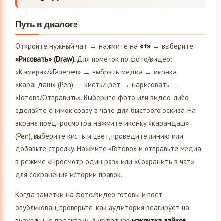
Путь в диалоге
Откройте нужный чат → нажмите на
«+»
→ выберите
«Рисовать» (Draw)
. Для пометок по фото/видео:
«Камера»/«Галерея» → выбрать медиа → иконка
«карандаш» (Pen) → кисть/цвет → нарисовать →
«Готово/Отправить». Выберите фото или видео, либо
сделайте снимок сразу в чате для быстрого эскиза. На
экране предпросмотра нажмите иконку «карандаш»
(Pen), выберите кисть и цвет, проведите линию или
добавьте стрелку. Нажмите «Готово» и отправьте медиа
в режиме «Просмотр один раз» или «Сохранить в чат»
для сохранения истории правок.
Когда заметки на фото/видео готовы и пост
опубликован, проверьте, как аудитория реагирует на
визуальные подсказки. Аккуратная
накрутка лайков