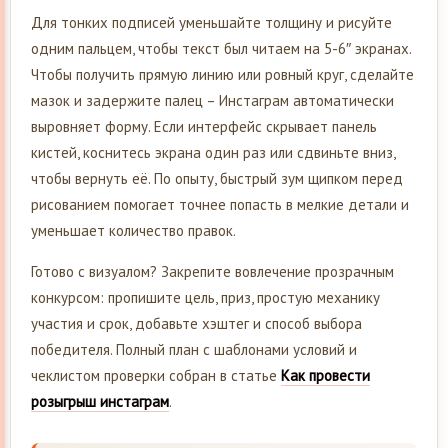
Для тонких подписей уменьшайте толщину и рисуйте
одним пальцем, чтобы текст был читаем на 5-6″ экранах.
Чтобы получить прямую линию или ровный круг, сделайте
мазок и задержите палец – Инстаграм автоматически
выровняет форму. Если интерфейс скрывает панель
кистей, коснитесь экрана один раз или сдвиньте вниз,
чтобы вернуть её. По опыту, быстрый зум щипком перед
рисованием помогает точнее попасть в мелкие детали и
уменьшает количество правок.
Готово с визуалом? Закрепите вовлечение прозрачным
конкурсом: пропишите цель, приз, простую механику
участия и срок, добавьте хэштег и способ выбора
победителя. Полный план с шаблонами условий и
чеклистом проверки собран в статье
Как провести
розыгрыш инстаграм
.