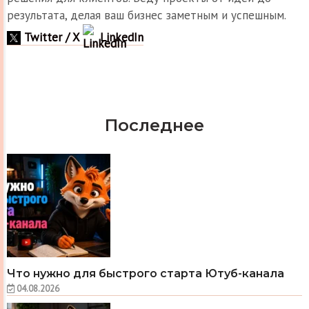
результата, делая ваш бизнес заметным и успешным.
Twitter / X
LinkedIn
Последнее
Что нужно для быстрого старта Ютуб-канала
04.08.2026