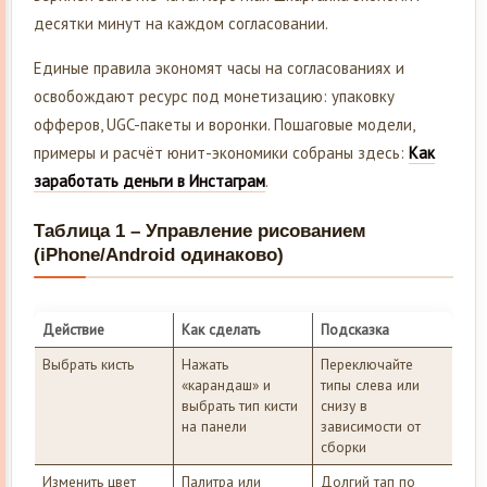
десятки минут на каждом согласовании.
Единые правила экономят часы на согласованиях и
освобождают ресурс под монетизацию: упаковку
офферов, UGC-пакеты и воронки. Пошаговые модели,
примеры и расчёт юнит-экономики собраны здесь:
Как
заработать деньги в Инстаграм
.
Таблица 1 – Управление рисованием
(iPhone/Android одинаково)
Действие
Как сделать
Подсказка
Выбрать кисть
Нажать
Переключайте
«карандаш» и
типы слева или
выбрать тип кисти
снизу в
на панели
зависимости от
сборки
Изменить цвет
Палитра или
Долгий тап по