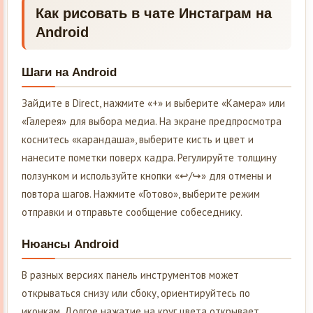
Как рисовать в чате Инстаграм на
Android
Шаги на Android
Зайдите в Direct, нажмите «+» и выберите «Камера» или
«Галерея» для выбора медиа. На экране предпросмотра
коснитесь «карандаша», выберите кисть и цвет и
нанесите пометки поверх кадра. Регулируйте толщину
ползунком и используйте кнопки «↩︎/↪︎» для отмены и
повтора шагов. Нажмите «Готово», выберите режим
отправки и отправьте сообщение собеседнику.
Нюансы Android
В разных версиях панель инструментов может
открываться снизу или сбоку, ориентируйтесь по
иконкам. Долгое нажатие на круг цвета открывает