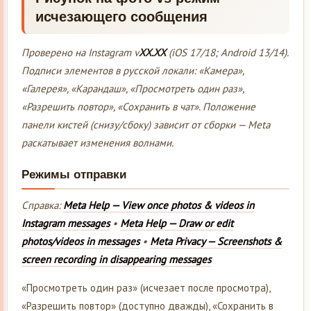
исчезающего сообщения
Проверено на Instagram v
XX.XX
(iOS 17/18; Android 13/14).
Подписи элементов в русской локали: «Камера»,
«Галерея», «Карандаш», «Просмотреть один раз»,
«Разрешить повтор», «Сохранить в чат». Положение
панели кистей (снизу/сбоку) зависит от сборки — Meta
раскатывает изменения волнами.
Режимы отправки
Справка:
Meta Help — View once photos & videos in
Instagram messages
•
Meta Help — Draw or edit
photos/videos in messages
•
Meta Privacy — Screenshots &
screen recording in disappearing messages
«Просмотреть один раз» (исчезает после просмотра),
«Разрешить повтор» (доступно дважды), «Сохранить в