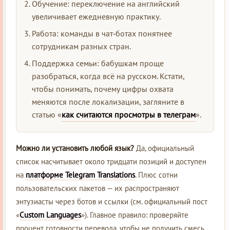
Обучение: переключение на английский
увеличивает ежедневную практику.
Работа: команды в чат‑ботах понятнее
сотрудникам разных стран.
Поддержка семьи: бабушкам проще
разобраться, когда всё на русском. Кстати,
чтобы понимать, почему цифры охвата
меняются после локализации, загляните в
статью «
как считаются просмотры в телеграм
».
Можно ли установить любой язык?
Да, официальный
список насчитывает около тридцати позиций и доступен
на
платформе Telegram Translations
. Плюс сотни
пользовательских пакетов — их распространяют
энтузиасты через ботов и ссылки (см. официальный пост
«
Custom Languages
»). Главное правило: проверяйте
процент готовности перевода, чтобы не получить смесь