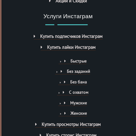
Акции и Скидки
Услуги Инстаграм
Купить подписчиков Инстаграм
Купить лайки Инстаграм
Быстрые
Без заданий
Без бана
С охватом
Мужские
Женские
Купить просмотры Инстаграм
Купить сторис Инстаграм