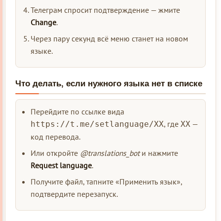
Телеграм спросит подтверждение — жмите
Change
.
Через пару секунд всё меню станет на новом
языке.
Что делать, если нужного языка нет в списке
Перейдите по ссылке вида
, где
—
https://t.me/setlanguage/XX
XX
код перевода.
Или откройте
@translations_bot
и нажмите
Request language
.
Получите файл, тапните «Применить язык»,
подтвердите перезапуск.