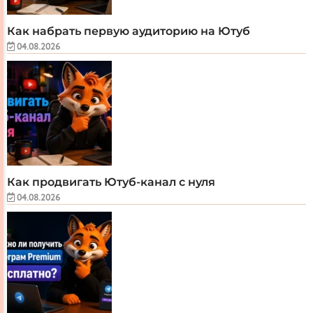
Как набрать первую аудиторию на Ютуб
04.08.2026
Как продвигать Ютуб-канал с нуля
04.08.2026