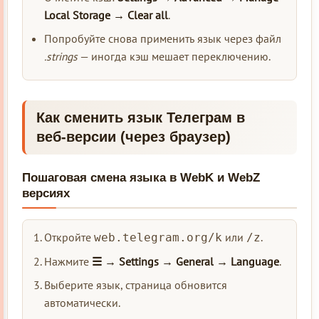
Local Storage → Clear all
.
Попробуйте снова применить язык через файл
.strings
— иногда кэш мешает переключению.
Как сменить язык
Телеграм
в
веб‑версии (через браузер)
Пошаговая смена языка в WebK и WebZ
версиях
Откройте
или
.
web.telegram.org/k
/z
Нажмите
☰ → Settings → General → Language
.
Выберите язык, страница обновится
автоматически.