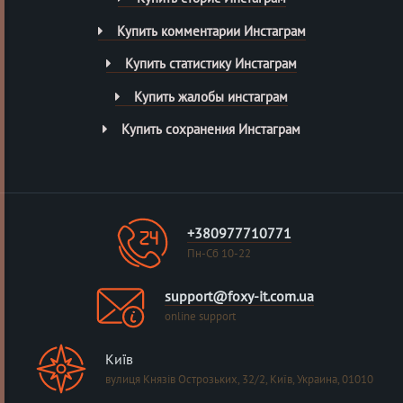
Купить комментарии Инстаграм
Купить статистику Инстаграм
Купить жалобы инстаграм
Купить сохранения Инстаграм
+380977710771
Пн-Сб 10-22
support@foxy-it.com.ua
online support
Київ
вулиця Князів Острозьких, 32/2, Київ, Украина, 01010