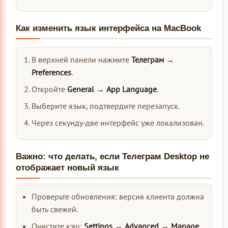
Как изменить язык интерфейса на MacBook
В верхней панели нажмите
Телеграм →
Preferences
.
Откройте
General → App Language
.
Выберите язык, подтвердите перезапуск.
Через секунду‑две интерфейс уже локализован.
Важно: что делать, если
Телеграм
Desktop не
отображает новый язык
Проверьте обновления: версия клиента должна
быть свежей.
Очистите кэш:
Settings → Advanced → Manage