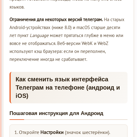
языков.
Ограничения для некоторых версий телеграм.
На старых
Android‑устройствах (ниже 8.0) и macOS старше десяти
лет пункт
Language
может прятаться глубже в меню или
вовсе не отображаться. Веб‑версии WebK и WebZ
используют кэш браузера: если он переполнен,
переключение иногда не срабатывает.
Как сменить язык интерфейса
Телеграм на телефоне (андроид и
iOS)
Пошаговая инструкция для Андроид
Откройте
Настройки
(значок шестерёнки).