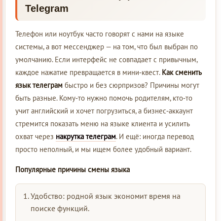
Telegram
Телефон или ноутбук часто говорят с нами на языке
системы, а вот мессенджер — на том, что был выбран по
умолчанию. Если интерфейс не совпадает с привычным,
каждое нажатие превращается в мини‑квест.
Как сменить
язык телеграм
быстро и без сюрпризов? Причины могут
быть разные. Кому‑то нужно помочь родителям, кто‑то
учит английский и хочет погрузиться, а бизнес‑аккаунт
стремится показать меню на языке клиента и усилить
охват через
накрутка телеграм
. И ещё: иногда перевод
просто неполный, и мы ищем более удобный вариант.
Популярные причины смены языка
Удобство: родной язык экономит время на
поиске функций.