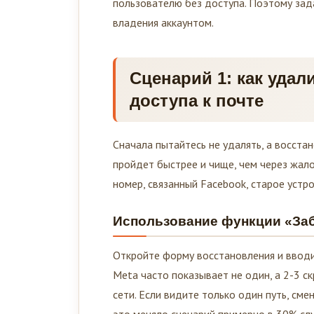
пользователю без доступа. Поэтому зада
владения аккаунтом.
Сценарий 1: как удал
доступа к почте
Сначала пытайтесь не удалять, а восстан
пройдет быстрее и чище, чем через жал
номер, связанный Facebook, старое устро
Использование функции «Заб
Откройте форму восстановления и вводи
Meta часто показывает не один, а 2-3 с
сети. Если видите только один путь, см
это меняло сценарий примерно в 30% слу