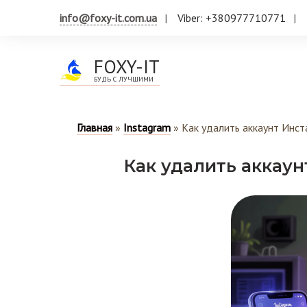
info@foxy-it.com.ua
Viber: +380977710771
FOXY-IT
БУДЬ С ЛУЧШИМИ
Главная
»
Instagram
»
Как удалить аккаунт Инст
Как удалить аккаун