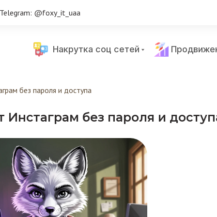
Telegram: @foxy_it_uaa
Накрутка соц сетей
Продвиже
аграм без пароля и доступа
т Инстаграм без пароля и доступ