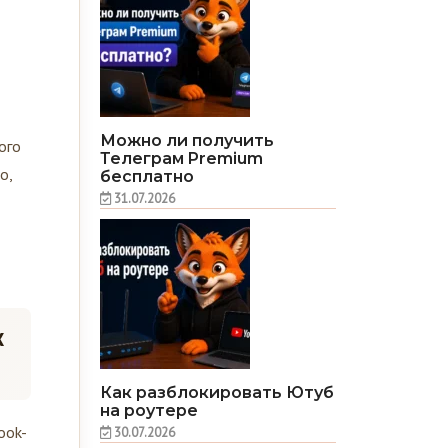
Можно ли получить
ого
Телеграм Premium
о,
бесплатно
31.07.2026
к
Как разблокировать Ютуб
на роутере
ook-
30.07.2026