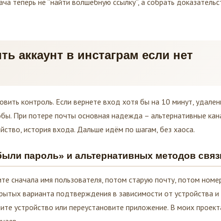
ча теперь не “найти волшебную ссылку”, а собрать доказательс
ить аккаунт в инстаграм если нет
овить контроль. Если вернете вход хотя бы на 10 минут, удален
обы. При потере почты основная надежда – альтернативные кан
йство, история входа. Дальше идём по шагам, без хаоса.
ыли пароль» и альтернативных методов связ
те сначала имя пользователя, потом старую почту, потом номер
крытых варианта подтверждения в зависимости от устройства и
ените устройство или переустановите приложение. В моих проект
чаев.