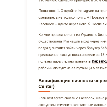
Пошагово: 1. Откройте Instagram на прил
username, а не только почту. 4. Проверь
Facebook – идите через него. 6. После в
Ко мне пришел клиент из Украины с бизн
существовала. Мы нашли вход через имя 
подряд пытался зайти через браузер Safa
приложение доступ восстановили за 18 ми
полезно параллельно понимать
Как запо
рабочий аккаунт из-за путаницы в связка
Верификация личности через 
Center)
Если Instagram связан с Facebook, шанс
аккаунтом, изменить контактные данные