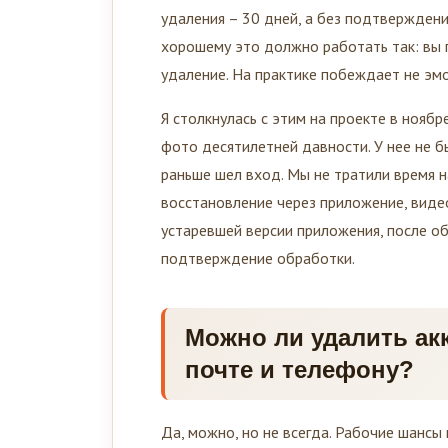
удаления – 30 дней, а без подтверждени
хорошему это должно работать так: вы 
удаление. На практике побеждает не эмо
Я столкнулась с этим на проекте в ноябр
фото десятилетней давности. У нее не бы
раньше шел вход. Мы не тратили время н
восстановление через приложение, видео
устаревшей версии приложения, после о
подтверждение обработки.
Можно ли удалить акк
почте и телефону?
Да, можно, но не всегда. Рабочие шансы 