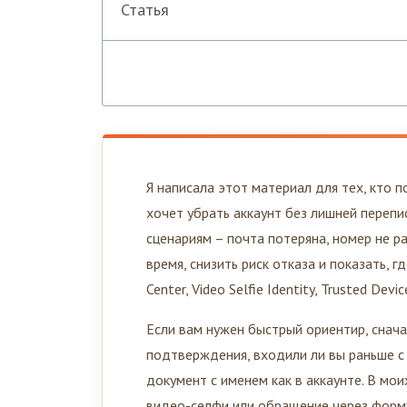
Статья
Я написала этот материал для тех, кто 
хочет убрать аккаунт без лишней перепи
сценариям – почта потеряна, номер не р
время, снизить риск отказа и показать, г
Center, Video Selfie Identity, Trusted Devic
Если вам нужен быстрый ориентир, снача
подтверждения, входили ли вы раньше с 
документ с именем как в аккаунте. В мо
видео-селфи или обращение через форму 