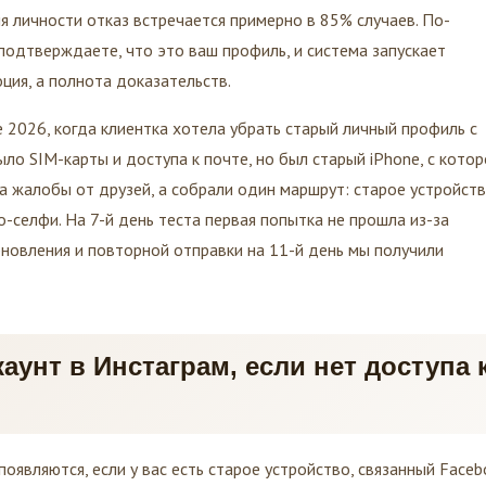
я личности отказ встречается примерно в 85% случаев. По-
подтверждаете, что это ваш профиль, и система запускает
ция, а полнота доказательств.
е 2026, когда клиентка хотела убрать старый личный профиль с
ло SIM-карты и доступа к почте, но был старый iPhone, с котор
а жалобы от друзей, а собрали один маршрут: старое устройств
-селфи. На 7-й день теста первая попытка не прошла из-за
бновления и повторной отправки на 11-й день мы получили
аунт в Инстаграм, если нет доступа 
появляются, если у вас есть старое устройство, связанный Faceb