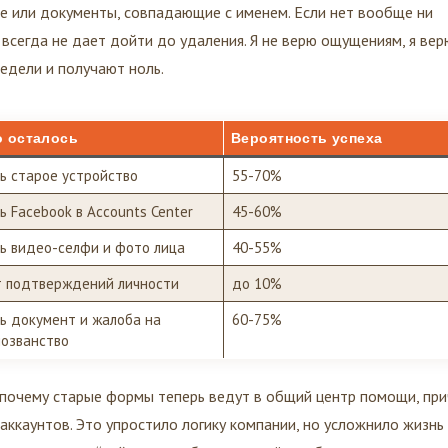
ле или документы, совпадающие с именем. Если нет вообще ни
 всегда не дает дойти до удаления. Я не верю ощущениям, я вер
едели и получают ноль.
о осталось
Вероятность успеха
ь старое устройство
55-70%
ь Facebook в Accounts Center
45-60%
ь видео-селфи и фото лица
40-55%
 подтверждений личности
до 10%
ь документ и жалоба на
60-75%
озванство
почему старые формы теперь ведут в общий центр помощи, при
аккаунтов. Это упростило логику компании, но усложнило жизнь