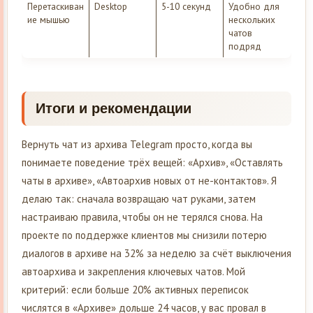
Перетаскиван
Desktop
5-10 секунд
Удобно для
ие мышью
нескольких
чатов
подряд
Итоги и рекомендации
Вернуть чат из архива Telegram просто, когда вы
понимаете поведение трёх вещей: «Архив», «Оставлять
чаты в архиве», «Автоархив новых от не-контактов». Я
делаю так: сначала возвращаю чат руками, затем
настраиваю правила, чтобы он не терялся снова. На
проекте по поддержке клиентов мы снизили потерю
диалогов в архиве на 32% за неделю за счёт выключения
автоархива и закрепления ключевых чатов. Мой
критерий: если больше 20% активных переписок
числятся в «Архиве» дольше 24 часов, у вас провал в