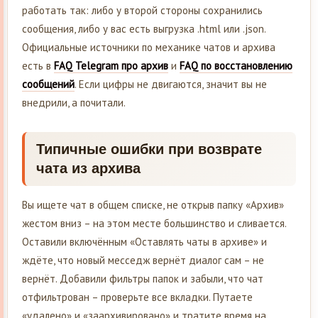
работать так: либо у второй стороны сохранились
сообщения, либо у вас есть выгрузка .html или .json.
Официальные источники по механике чатов и архива
есть в
FAQ Telegram про архив
и
FAQ по восстановлению
сообщений
. Если цифры не двигаются, значит вы не
внедрили, а почитали.
Типичные ошибки при возврате
чата из архива
Вы ищете чат в общем списке, не открыв папку «Архив»
жестом вниз – на этом месте большинство и сливается.
Оставили включённым «Оставлять чаты в архиве» и
ждёте, что новый месседж вернёт диалог сам – не
вернёт. Добавили фильтры папок и забыли, что чат
отфильтрован – проверьте все вкладки. Путаете
«удалено» и «заархивировано» и тратите время на