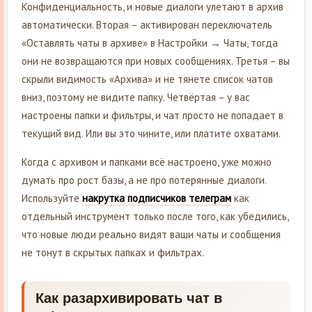
Конфиденциальность, и новые диалоги улетают в архив
автоматически. Вторая – активирован переключатель
«Оставлять чаты в архиве» в Настройки → Чаты, тогда
они не возвращаются при новых сообщениях. Третья – вы
скрыли видимость «Архива» и не тянете список чатов
вниз, поэтому не видите папку. Четвёртая – у вас
настроены папки и фильтры, и чат просто не попадает в
текущий вид. Или вы это чините, или платите охватами.
Когда с архивом и папками всё настроено, уже можно
думать про рост базы, а не про потерянные диалоги.
Используйте
накрутка подписчиков телеграм
как
отдельный инструмент только после того, как убедились,
что новые люди реально видят ваши чаты и сообщения
не тонут в скрытых папках и фильтрах.
Как разархивировать чат в