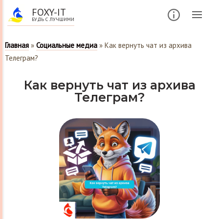
FOXY-IT
БУДЬ С ЛУЧШИМИ
Главная
»
Социальные медиа
»
Как вернуть чат из архива
Телеграм?
Как вернуть чат из архива
Телеграм?