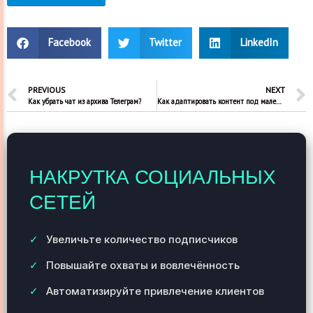
Facebook
Twitter
LinkedIn
PREVIOUS
NEXT
Как убрать чат из архива Телеграм?
Как адаптировать контент под маленькие экраны телеграм
НАКРУТКА СОЦИАЛЬНЫХ
СЕТЕЙ
Увеличьте количество подписчиков
Повышайте охваты и вовлечённость
Автоматизируйте привлечение клиентов