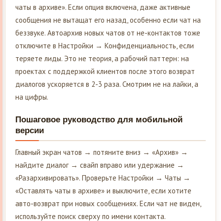
чаты в архиве». Если опция включена, даже активные
сообщения не вытащат его назад, особенно если чат на
беззвуке. Автоархив новых чатов от не-контактов тоже
отключите в Настройки → Конфиденциальность, если
теряете лиды. Это не теория, а рабочий паттерн: на
проектах с поддержкой клиентов после этого возврат
диалогов ускоряется в 2-3 раза. Смотрим не на лайки, а
на цифры.
Пошаговое руководство для мобильной
версии
Главный экран чатов → потяните вниз → «Архив» →
найдите диалог → свайп вправо или удержание →
«Разархивировать». Проверьте Настройки → Чаты →
«Оставлять чаты в архиве» и выключите, если хотите
авто-возврат при новых сообщениях. Если чат не виден,
используйте поиск сверху по имени контакта.