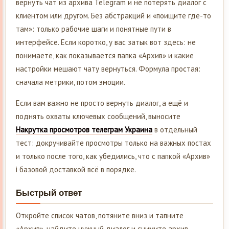
вернуть чат из архива Telegram и не потерять диалог с
клиентом или другом. Без абстракций и «поищите где-то
там»: только рабочие шаги и понятные пути в
интерфейсе. Если коротко, у вас затык вот здесь: не
понимаете, как показывается папка «Архив» и какие
настройки мешают чату вернуться. Формула простая:
сначала метрики, потом эмоции.
Если вам важно не просто вернуть диалог, а ещё и
поднять охваты ключевых сообщений, выносите
Накрутка просмотров телеграм Украина
в отдельный
тест: докручивайте просмотры только на важных постах
и только после того, как убедились, что с папкой «Архив»
і базовой доставкой всё в порядке.
Быстрый ответ
Откройте список чатов, потяните вниз и тапните
«Архив», найдите нужный диалог и снимите архив