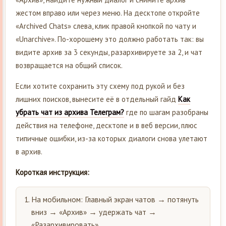
жестом вправо или через меню. На десктопе откройте
«Archived Chats» слева, клик правой кнопкой по чату и
«Unarchive». По-хорошему это должно работать так: вы
видите архив за 3 секунды, разархивируете за 2, и чат
возвращается на общий список.
Если хотите сохранить эту схему под рукой и без
лишних поисков, вынесите её в отдельный гайд
Как
убрать чат из архива Телеграм?
где по шагам разобраны
действия на телефоне, десктопе и в веб версии, плюс
типичные ошибки, из-за которых диалоги снова улетают
в архив.
Короткая инструкция:
На мобильном: Главный экран чатов → потянуть
вниз → «Архив» → удержать чат →
«Разархивировать».