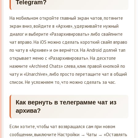
Telegram?
На мобильном откройте главный экран чатов, потяните
экран вниз, войдите в «Архив», удерживайте нужный
диалог и выберите «Разархивировать» либо свайпните
чат вправо. На iOS можно сделать короткий свайп вправо
по чату в «Архиве» и он вернётся. На Android долгий тап
открывает меню с «Разархивировать». На десктопе
нажмите «Archived Chats» слева, клик правой кнопкой по
чату и «Unarchive», либо просто перетащите чат в общий
список. Не усложняем то, что можно сделать за час.
Как вернуть в телеграмме чат из
архива?
Если хотите, чтобы чат возвращался сам при новом
сообщении, выключите Настройки → Чаты → «Оставлять