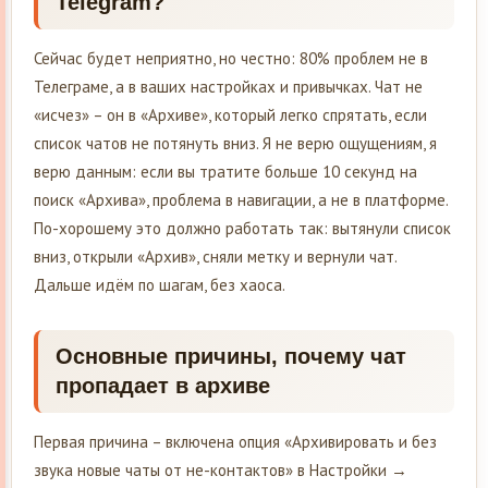
Telegram?
Сейчас будет неприятно, но честно: 80% проблем не в
Телеграме, а в ваших настройках и привычках. Чат не
«исчез» – он в «Архиве», который легко спрятать, если
список чатов не потянуть вниз. Я не верю ощущениям, я
верю данным: если вы тратите больше 10 секунд на
поиск «Архива», проблема в навигации, а не в платформе.
По-хорошему это должно работать так: вытянули список
вниз, открыли «Архив», сняли метку и вернули чат.
Дальше идём по шагам, без хаоса.
Основные причины, почему чат
пропадает в архиве
Первая причина – включена опция «Архивировать и без
звука новые чаты от не-контактов» в Настройки →