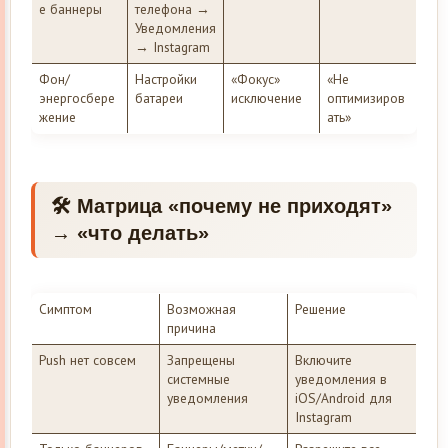
е баннеры
телефона →
Уведомления
→ Instagram
Фон/
Настройки
«Фокус»
«Не
энергосбере
батареи
исключение
оптимизиров
жение
ать»
🛠 Матрица «почему не приходят»
→ «что делать»
Симптом
Возможная
Решение
причина
Push нет совсем
Запрещены
Включите
системные
уведомления в
уведомления
iOS/Android для
Instagram