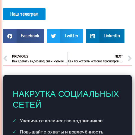
Наш телеграм
Facebook
Twitter
LinkedIn
PREVIOUS
NEXT
Как сделать видео под ритм музыки в Тик Ток
Как посмотреть историю просмотров видео в ТикТок
НАКРУТКА СОЦИАЛЬНЫХ
СЕТЕЙ
Увеличьте количество подписчиков
Повышайте охваты и вовлечённость