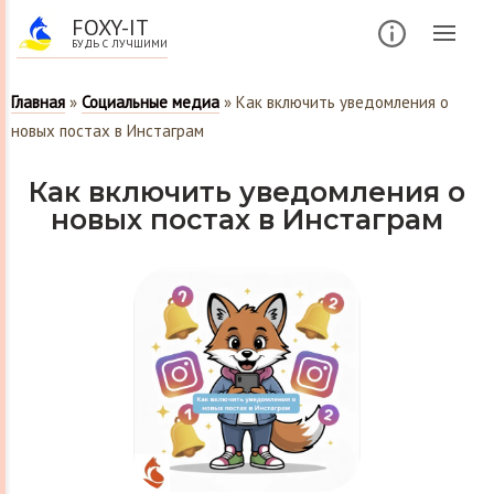
FOXY-IT
БУДЬ С ЛУЧШИМИ
Главная
»
Социальные медиа
»
Как включить уведомления о
новых постах в Инстаграм
Как включить уведомления о
новых постах в Инстаграм