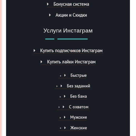
Бонусная система
Акции и Скидки
Услуги Инстаграм
Купить подписчиков Инстаграм
Купить лайки Инстаграм
Быстрые
Без заданий
Без бана
С охватом
Мужские
Женские