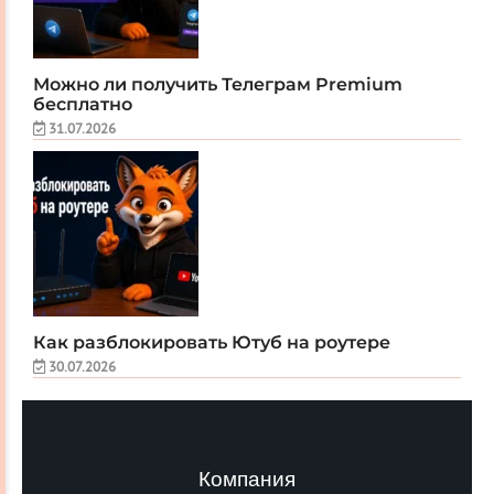
Можно ли получить Телеграм Premium
бесплатно
31.07.2026
Как разблокировать Ютуб на роутере
30.07.2026
Компания