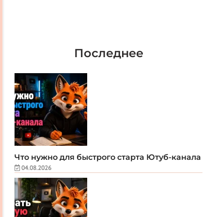
Последнее
Что нужно для быстрого старта Ютуб-канала
04.08.2026