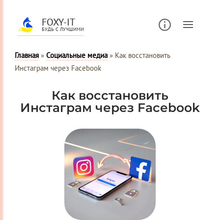
FOXY-IT
БУДЬ С ЛУЧШИМИ
Главная
»
Социальные медиа
»
Как восстановить
Инстаграм через Facebook
Как восстановить
Инстаграм через Facebook