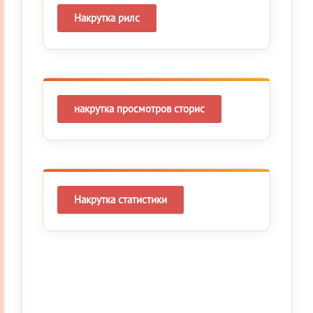
Накрутка рилс
накрутка просмотров сторис
Накрутка статистики