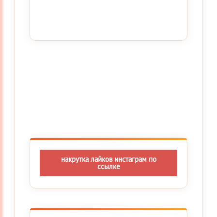
накрутка лайков инстаграм по
ссылке