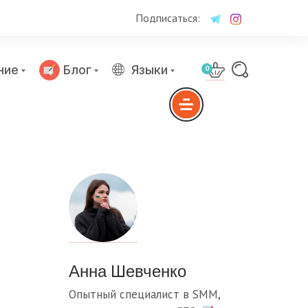
Подписаться:
ние
Блог
Языки
0
Анна Шевченко
Опытный специалист в SMM,