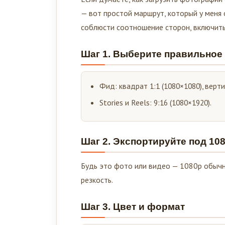
— вот простой маршрут, который у меня 
соблюсти соотношение сторон, включить 
Шаг 1. Выберите правильное
Фид: квадрат 1:1 (1080×1080), вертик
Stories и Reels: 9:16 (1080×1920).
Шаг 2. Экспортируйте под 10
Будь это фото или видео — 1080p обычн
резкость.
Шаг 3. Цвет и формат