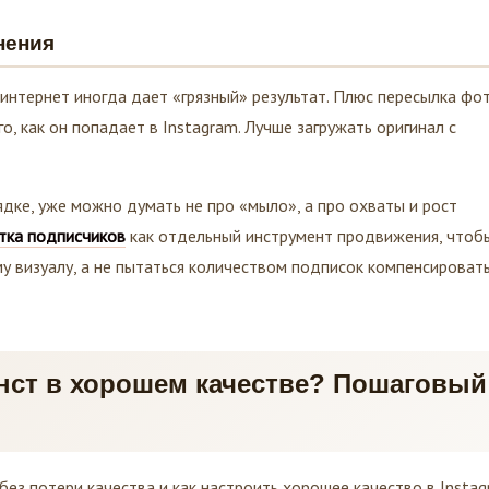
нения
интернет иногда дает «грязный» результат. Плюс пересылка фо
, как он попадает в Instagram. Лучше загружать оригинал с
ядке, уже можно думать не про «мыло», а про охваты и рост
тка подписчиков
как отдельный инструмент продвижения, чтоб
у визуалу, а не пытаться количеством подписок компенсироват
нст в хорошем качестве? Пошаговый
 без потери качества и как настроить хорошее качество в Insta