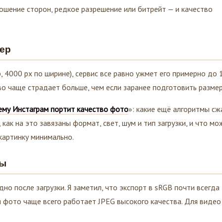
ношение сторон, редкое разрешение или битрейт — и качество
ер
, 4000 px по ширине), сервис все равно ужмет его примерно до
тво чаще страдает больше, чем если заранее подготовить размер
му Инстаграм портит качество фото
»: какие ещё алгоритмы сж
 как на это завязаны формат, свет, шум и тип загрузки, и что м
картинку минимально.
ты
но после загрузки. Я заметил, что экспорт в sRGB почти всегда
я фото чаще всего работает JPEG высокого качества. Для видео