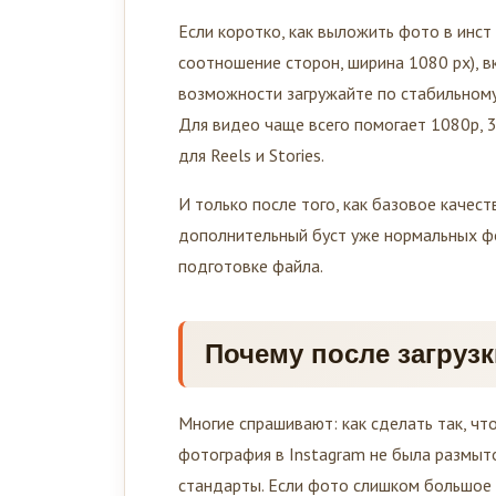
Если коротко, как выложить фото в инст
соотношение сторон, ширина 1080 px), в
возможности загружайте по стабильному 
Для видео чаще всего помогает 1080p, 30
для Reels и Stories.
И только после того, как базовое качес
дополнительный буст уже нормальных фот
подготовке файла.
Почему после загруз
Многие спрашивают: как сделать так, что
фотография в Instagram не была размыт
стандарты. Если фото слишком большое