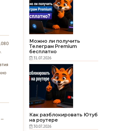
Можно ли получить
 1080
Телеграм Premium
.
бесплатно
31.07.2026
атия
ожно
Как разблокировать Ютуб
 —
на роутере
30.07.2026