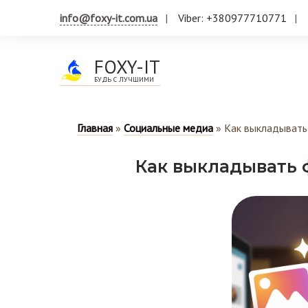
info@foxy-it.com.ua
Viber: +380977710771
FOXY-IT
БУДЬ С ЛУЧШИМИ
Главная
»
Социальные медиа
»
Как выкладывать
Как выкладывать 