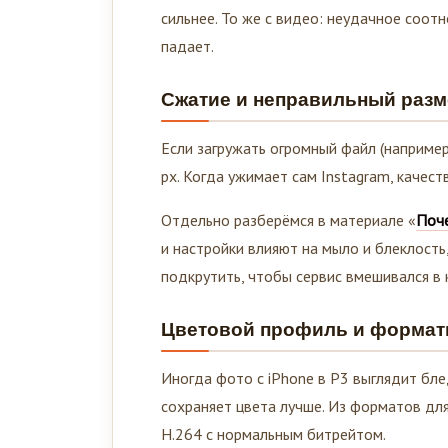
сильнее. То же с видео: неудачное соот
падает.
Сжатие и неправильный разм
Если загружать огромный файл (например
px. Когда ужимает сам Instagram, качес
Отдельно разберёмся в материале «
Поче
и настройки влияют на мыло и блеклость,
подкрутить, чтобы сервис вмешивался в 
Цветовой профиль и форма
Иногда фото с iPhone в P3 выглядит блед
сохраняет цвета лучше. Из форматов дл
H.264 с нормальным битрейтом.