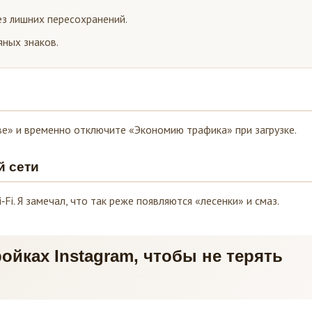
ез лишних пересохранений.
дяных знаков.
ве» и временно отключите «Экономию трафика» при загрузке.
й сети
Fi. Я замечал, что так реже появляются «лесенки» и смаз.
ойках Instagram, чтобы не терять