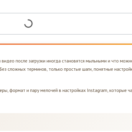
и видео после загрузки иногда становятся мыльными и что можн
 Без сложных терминов, только простые шаги, понятные настрой
ры, формат и пару мелочей в настройках Instagram, которые ч