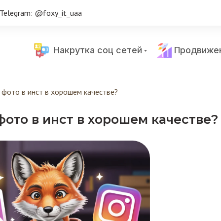
Telegram: @foxy_it_uaa
Накрутка соц сетей
Продвиже
 фото в инст в хорошем качестве?
фото в инст в хорошем качестве?