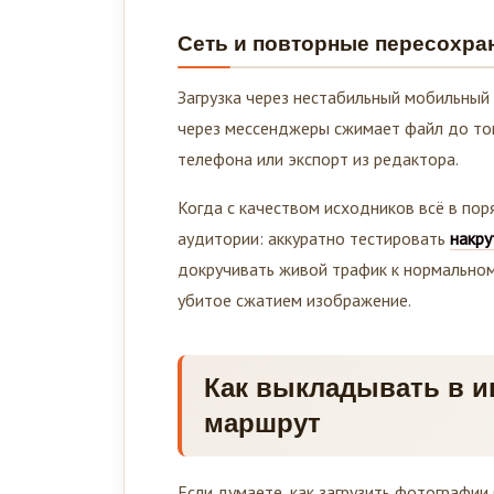
Сеть и повторные пересохра
Загрузка через нестабильный мобильный 
через мессенджеры сжимает файл до того
телефона или экспорт из редактора.
Когда с качеством исходников всё в пор
аудитории: аккуратно тестировать
накру
докручивать живой трафик к нормальном
убитое сжатием изображение.
Как выкладывать в и
маршрут
Если думаете, как загрузить фотографии