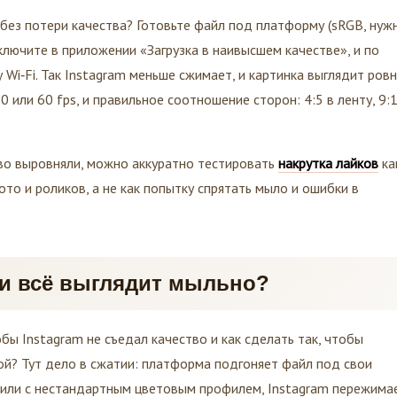
 без потери качества? Готовьте файл под платформу (sRGB, нуж
ключите в приложении «Загрузка в наивысшем качестве», и по
Wi‑Fi. Так Instagram меньше сжимает, и картинка выглядит ровн
 или 60 fps, и правильное соотношение сторон: 4:5 в ленту, 9:
тво выровняли, можно аккуратно тестировать
накрутка лайков
ка
о и роликов, а не как попытку спрятать мыло и ошибки в
ки всё выглядит мыльно?
бы Instagram не съедал качество и как сделать так, чтобы
ой? Тут дело в сжатии: платформа подгоняет файл под свои
 или с нестандартным цветовым профилем, Instagram пережима