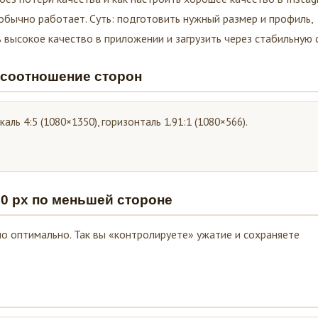
обычно работает. Суть: подготовить нужный размер и профиль,
высокое качество в приложении и загрузить через стабильную с
 соотношение сторон
аль 4:5 (1080×1350), горизонталь 1.91:1 (1080×566).
80 px по меньшей стороне
о оптимально. Так вы «контролируете» ужатие и сохраняете