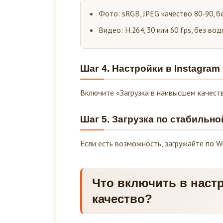
Фото: sRGB, JPEG качество 80-90, б
Видео: H.264, 30 или 60 fps, без во
Шаг 4. Настройки в Instagram
Включите «Загрузка в наивысшем качест
Шаг 5. Загрузка по стабильно
Если есть возможность, загружайте по Wi‑
Что включить в настр
качество?