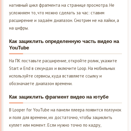
нативный цикл фрагмента на странице просмотра. Не
усложняем то, что можно сделать за час: ставим
расширение и задаём диапазон. Смотрим не на лайки, а
на цифры.
Как зациклить определенную часть видео на
YouTube
На ПК поставьте расширение, откройте ролик, укажите
Start и End в секундах и включите Loop. На мобильных
используйте сервисы, куда вставляете ссылку и
обозначаете диапазон времени.
Как зациклить фрагмент видео на ютубе
В Looper for YouTube на панели плеера появится ползунок
и поля для времени, их достаточно, чтобы зациклить
куплет или момент. Если нужно точно по кадру,