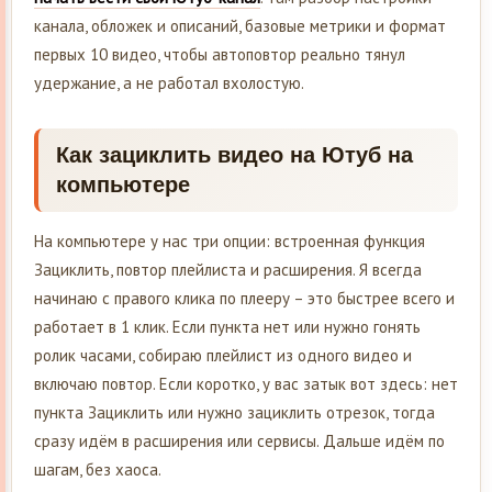
канала, обложек и описаний, базовые метрики и формат
первых 10 видео, чтобы автоповтор реально тянул
удержание, а не работал вхолостую.
Как зациклить видео на Ютуб на
компьютере
На компьютере у нас три опции: встроенная функция
Зациклить, повтор плейлиста и расширения. Я всегда
начинаю с правого клика по плееру – это быстрее всего и
работает в 1 клик. Если пункта нет или нужно гонять
ролик часами, собираю плейлист из одного видео и
включаю повтор. Если коротко, у вас затык вот здесь: нет
пункта Зациклить или нужно зациклить отрезок, тогда
сразу идём в расширения или сервисы. Дальше идём по
шагам, без хаоса.