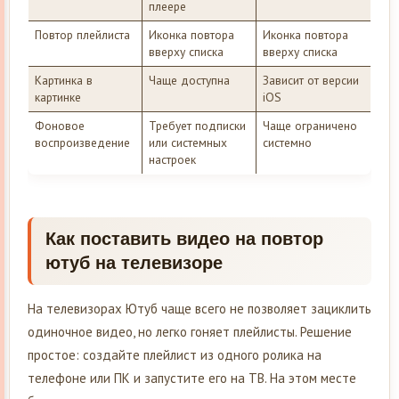
плеере
Повтор плейлиста
Иконка повтора
Иконка повтора
вверху списка
вверху списка
Картинка в
Чаще доступна
Зависит от версии
картинке
iOS
Фоновое
Требует подписки
Чаще ограничено
воспроизведение
или системных
системно
настроек
Как поставить видео на повтор
ютуб на телевизоре
На телевизорах Ютуб чаще всего не позволяет зациклить
одиночное видео, но легко гоняет плейлисты. Решение
простое: создайте плейлист из одного ролика на
телефоне или ПК и запустите его на ТВ. На этом месте