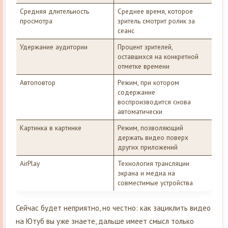
Средняя длительность
Среднее время, которое
просмотра
зритель смотрит ролик за
сеанс
Удержание аудитории
Процент зрителей,
оставшихся на конкретной
отметке времени
Автоповтор
Режим, при котором
содержание
воспроизводится снова
автоматически
Картинка в картинке
Режим, позволяющий
держать видео поверх
других приложений
AirPlay
Технология трансляции
экрана и медиа на
совместимые устройства
Сейчас будет неприятно, но честно: как зациклить видео
на Ютуб вы уже знаете, дальше имеет смысл только