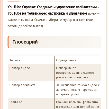
YouTube Справка: Создание и управление плейлистами
и
YouTube на телевизоре: настройка и управление
помогут
закрепить шаги. Сначала уберите мусор в аналитике,
потом делайте вывод.
Глоссарий
Термин
Определение
Повтор видео
Непрерывное
воспроизведение одного
ролика без остановки
Повтор плейлиста
Зацикливание списка видео с
автоматическим переходом
и перезапуском
Start-End
Границы времени фрагмента
в секундах для точной петли