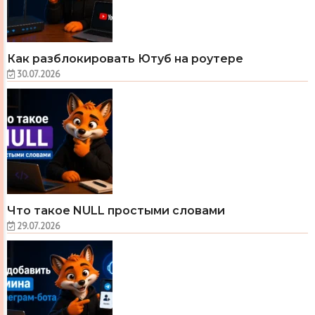
Как разблокировать Ютуб на роутере
30.07.2026
Что такое NULL простыми словами
29.07.2026