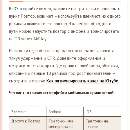
В iOS откройте видео, нажмите на три точки и проверьте
пункт Повтор, если нет – используйте плейлист из одного
ролика и включите его повтор. В качестве обходного
пути можно запустить повтор с айфона и транслировать
на ТВ через AirPlay.
Если хотите, чтобы повтор работал не ради галочки, а
тянул удержание и CTR, доведите оформление и
метрики до стандарта. Где править плейлисты, обложки,
описания и первые 10 релизов под рост показателей –
смотрите в статье
Как оптимизировать канал на Ютубе
.
Чеклист: отличия интерфейса мобильных приложений
Элемент
Android
iOS
Доступ к Повтор
Три точки или
Три точки на
шестерёнка на
плеере