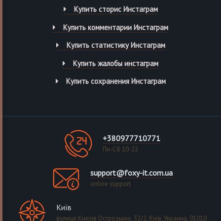
Купить сторис Инстаграм
Купить комментарии Инстаграм
Купить статистику Инстаграм
Купить жалобы инстаграм
Купить сохранения Инстаграм
+380977710771
Пн-Сб 10-22
support@foxy-it.com.ua
online support
Київ
вулиця Князів Острозьких, 32/2, Київ, Украина, 01010