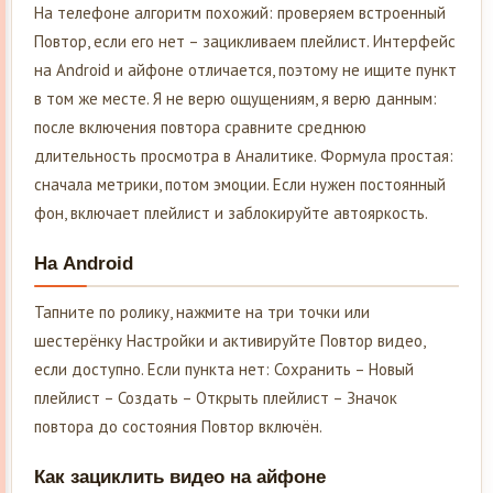
На телефоне алгоритм похожий: проверяем встроенный
Повтор, если его нет – зацикливаем плейлист. Интерфейс
на Android и айфоне отличается, поэтому не ищите пункт
в том же месте. Я не верю ощущениям, я верю данным:
после включения повтора сравните среднюю
длительность просмотра в Аналитике. Формула простая:
сначала метрики, потом эмоции. Если нужен постоянный
фон, включает плейлист и заблокируйте автояркость.
На Android
Тапните по ролику, нажмите на три точки или
шестерёнку Настройки и активируйте Повтор видео,
если доступно. Если пункта нет: Сохранить – Новый
плейлист – Создать – Открыть плейлист – Значок
повтора до состояния Повтор включён.
Как зациклить видео на айфоне