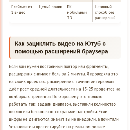
Плейлист из
Целый ролик
ПК,
Нативный
1 видео
мобильный,
способ без
ТВ
расширений
Как зациклить видео на Ютуб с
помощью расширений браузера
Если вам нужен постоянный повтор или фрагменты,
расширения снимают боль за 2 минуты. Я проверяла это
на своих проектах: расширение с точным интервалом
даёт рост средней длительности на 15-25 процентов на
подборках тренингов. По-хорошему это должно
работать так: задали диапазон, выставили количество
циклов или бесконечно, сохранили настройки. Если
цифры не двигаются, значит вы не внедрили, а почитали.
Установите и протестируйте на реальном ролике.