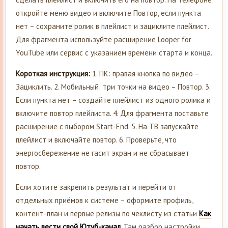
откройте меню видео и включите Повтор, если пункта
нет – сохраните ролик в плейлист и зациклите плейлист.
Для фрагмента используйте расширение Looper for
YouTube или сервис с указанием времени старта и конца.
Короткая инструкция:
1. ПК: правая кнопка по видео –
Зациклить. 2. Мобильный: три точки на видео – Повтор. 3.
Если пункта нет – создайте плейлист из одного ролика и
включите повтор плейлиста. 4. Для фрагмента поставьте
расширение с выбором Start-End. 5. На ТВ запускайте
плейлист и включайте повтор. 6. Проверьте, что
энергосбережение не гасит экран и не сбрасывает
повтор.
Если хотите закрепить результат и перейти от
отдельных приёмов к системе – оформите профиль,
контент-план и первые релизы по чеклисту из статьи
Как
начать вести свой Ютуб-канал
. Там разбор настройки