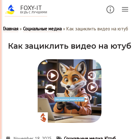
FOXY-IT
БУДЬ С ЛУЧШИМИ
Главная
»
Социальные медиа
»
Как зациклить видео на ютуб
Как зациклить видео на ютуб
November 18, 2025
Социальные медиа
,
Ютуб