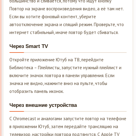
большинство и сливается, потому что ищут кнопку
Повтор на экране воспроизведения видео, а её там нет.
Если вы хотите фоновый контент, уберите
автоотключение экрана и спящий режим. Проверьте, что
интернет стабильный, иначе повтор будет сбиваться.
Через Smart TV
Откройте приложение Ютуб на ТВ, перейдите
Библиотека – Плейлисты, запустите нужный плейлист и
включите значок повтора в панели управления. Если
значка не видно, нажмите вниз на пульте, чтобы
отобразить панель иконок.
Через внешние устройства
С Chromecast и аналогами запустите повтор на телефоне
в приложении Ютуб, затем передайте трансляцию на
телевизор, настройки повтора подтянутся. С Apple TV