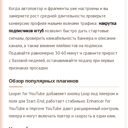
Когда автоповтор и фрагменты уже настроены и вы
замеряете рост средней длительности, проверьте
конверсию профиля малыми волнами трафика:
накрутка
подписчиков ютуб
позволит быстро дать стартовые
сигналы, проверить кликабельность баннера и описания
канала, а также влияние плейлистов на подписки.
Подавайте равномерно 30-60 минут и сравните прирост
с базовой неделей, останавливайте подачу при первых
признаках просадки.
Обзор популярных плагинов
Looper for YouTube добавляет кнопку Loop под плеером и
поля для Start-End, работает стабильно. Enhancer for
YouTube и Improve YouTube дают расширенный контроль
плеера и могут включать повтор и скорость в один клик.