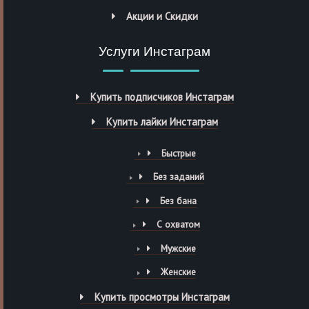
Акции и Скидки
Услуги Инстаграм
Купить подписчиков Инстаграм
Купить лайки Инстаграм
Быстрые
Без заданий
Без бана
С охватом
Мужские
Женские
Купить просмотры Инстаграм