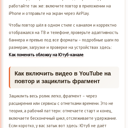
работайте так же: включите повтор в приложении на
iPhone и отправьте на экран через AirPlay.
Чтобы повтор шёл в одном стиле с каналом и корректно
отображался на ТВ и телефоне, проверьте адаптивность
баннера и превью под все форматы – подробные шаги по
размерам, загрузке и проверке на устройствах здесь:
Как поменять обложку на Ютуб-канале
.
Как включить видео в YouTube на
повтор и зациклить фрагмент
Зациклить весь ролик легко, фрагмент – через
расширения или сервисы с отметками времени. Это не
теория, а рабочий паттерн: отмечаете старт и конец,
включаете бесконечный цикл, отслеживаете удержание.
Если коротко, у вас затык вот здесь: Ютуб не даёт