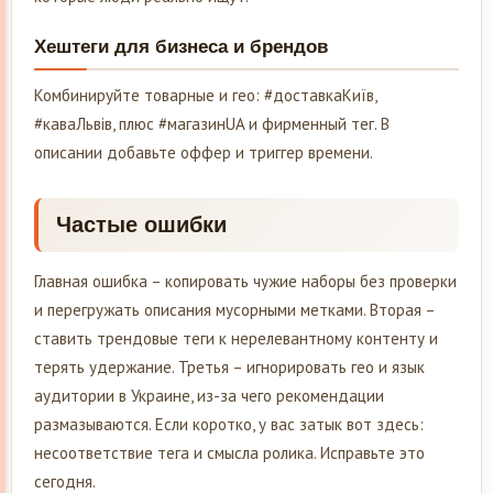
Хештеги для бизнеса и брендов
Комбинируйте товарные и гео: #доставкаКиїв,
#каваЛьвів, плюс #магазинUA и фирменный тег. В
описании добавьте оффер и триггер времени.
Частые ошибки
Главная ошибка – копировать чужие наборы без проверки
и перегружать описания мусорными метками. Вторая –
ставить трендовые теги к нерелевантному контенту и
терять удержание. Третья – игнорировать гео и язык
аудитории в Украине, из-за чего рекомендации
размазываются. Если коротко, у вас затык вот здесь:
несоответствие тега и смысла ролика. Исправьте это
сегодня.