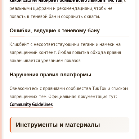
какой хэштег набирает больше всего лайков в Тик ток
, с
реальными цифрами и рекомендациями, чтобы не
попасть в теневой бан и сохранить охваты.
Ошибки, ведущие к теневому бану
Кликбейт с несоответствующими тегами и намеки на
запрещенный контент. Любая попытка обхода правил
заканчивается урезанием показов.
Нарушения правил платформы
Ознакомьтесь с правилами сообщества ТикТок и списком
запрещенных тем. Официальная документация тут:
Community Guidelines
.
Инструменты и материалы