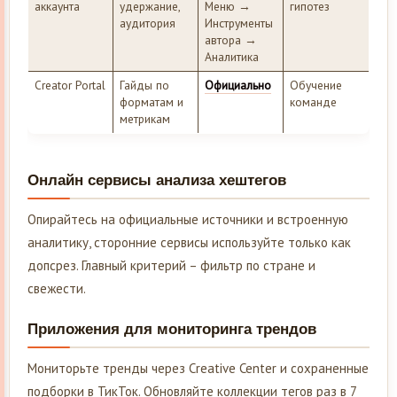
аккаунта
удержание,
Меню →
гипотез
аудитория
Инструменты
автора →
Аналитика
Creator Portal
Гайды по
Официально
Обучение
форматам и
команде
метрикам
Онлайн сервисы анализа хештегов
Опирайтесь на официальные источники и встроенную
аналитику, сторонние сервисы используйте только как
допсрез. Главный критерий – фильтр по стране и
свежести.
Приложения для мониторинга трендов
Мониторьте тренды через Creative Center и сохраненные
подборки в ТикТок. Обновляйте коллекции тегов раз в 7