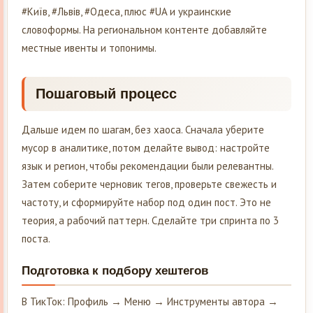
#Київ, #Львів, #Одеса, плюс #UA и украинские
словоформы. На региональном контенте добавляйте
местные ивенты и топонимы.
Пошаговый процесс
Дальше идем по шагам, без хаоса. Сначала уберите
мусор в аналитике, потом делайте вывод: настройте
язык и регион, чтобы рекомендации были релевантны.
Затем соберите черновик тегов, проверьте свежесть и
частоту, и сформируйте набор под один пост. Это не
теория, а рабочий паттерн. Сделайте три спринта по 3
поста.
Подготовка к подбору хештегов
В ТикТок: Профиль → Меню → Инструменты автора →