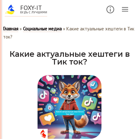
FOXY-IT
БУДЬ С ЛУЧШИМИ
Главная
»
Социальные медиа
»
Какие актуальные хештеги в Тик
ток?
Какие актуальные хештеги в
Тик ток?