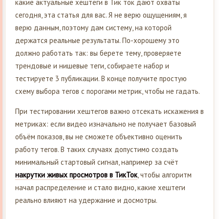
какие актуальные хештеги в Тик ток дают охваты
сегодня, эта статья для вас. Я не верю ощущениям, я
верю данным, поэтому дам систему, на которой
держатся реальные результаты. По-хорошему это
должно работать так: вы берете тему, проверяете
трендовые и нишевые теги, собираете набор и
тестируете 3 публикации. В конце получите простую
схему выбора тегов с порогами метрик, чтобы не гадать.
При тестировании хештегов важно отсекать искажения в
метриках: если видео изначально не получает базовый
объём показов, вы не сможете объективно оценить
работу тегов. В таких случаях допустимо создать
минимальный стартовый сигнал, например за счёт
накрутки живых просмотров в ТикТок
, чтобы алгоритм
начал распределение и стало видно, какие хештеги
реально влияют на удержание и досмотры.