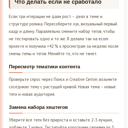
Что делать если не сработало
Если три итерации не дали рост – дело в теме и
структуре ролика. Пересоберите хук, визуальный первый
кадр и длину. Параллельно смените набор тегов, чтобы
не тестировать одно и то же. Я делала так на ecom
проекте и получила +42 % к просмотрам за неделю после
смены темы и тегов. Меняйте то, что не тянет.
Пересмотр тематики контента
Проверьте спрос через Поиск и Creative Center, возьмите
соседнюю тему с растущей кривой. Новая тема – новые
теги и новая аудитория.
Замена набора хештегов
Уберите все теги без прироста и оставьте 2-3 лучших,
добавьте 2 новых. Тестируйте короткими сериями по 3