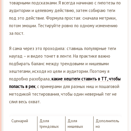
товарными подсказками. Я всегда начинаю с гипотезы по
аудитории и целевому действию, затем собираю теги
под это действие. Формула простая: сначала метрики,
потом эмоции. Тестируйте ровно по одному изменению
за пост.
Я сама через это проходила: ставишь популярные теги
наугад – и видео тонет в ленте. На практике важно
подбирать баланс между трендовыми и нишевыми
хештегами, исходя из цели и аудитории. Поэтому я
подробно разобрала,
какие хештеги ставить в ТТ, чтобы
попасть в рек
, с примерами для разных ниш и пошаговой
методикой тестирования, чтобы один неверный тег не
слил весь охват.
Сценарий
Доля
Доля
Дополнитель
трендовых
нишевых
но