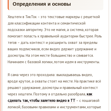
Определения и основы
Хештеги в ТикТок – это текстовые маркеры с решеткой
для классификации контента и семантической
подсказки алгоритму. Это не магия, а система, которая
помогает попасть к правильной аудитории быстрее. Роль
тегов – дать контекст и расширить охват за пределы
ваших подписчиков, если видео держит удержание и
досмотры. На этом месте большинство и сливается.
Начинаем с базовой логики, потом идем в инструменты.
Я сама через это проходила: выкладываешь видео,
вроде крутое, а охваты стоят на месте. На практике всё
решают удержание, досмотры и правильный контекст
через хештеги. Поэтому я отдельно разобрала,
как
сделать так, чтобы залетело видео в ТТ
– с пошаговой
логикой, базовыми правилами и инструментами, которые