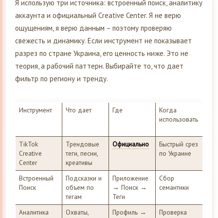
Я использую три источника: встроенный поиск, аналитику
аккаунта и официальный Creative Center. Я не верю
ощущениям, я верю данным – поэтому проверяю
свежесть и динамику. Если инструмент не показывает
разрез по стране Украина, его ценность ниже. Это не
теория, а рабочий паттерн. Выбирайте то, что дает
фильтр по региону и тренду.
Инструмент
Что дает
Где
Когда
использовать
TikTok
Трендовые
Официально
Быстрый срез
Creative
теги, песни,
по Украине
Center
креативы
Встроенный
Подсказки и
Приложение
Сбор
Поиск
объем по
→ Поиск →
семантики
тегам
Теги
Аналитика
Охваты,
Профиль →
Проверка