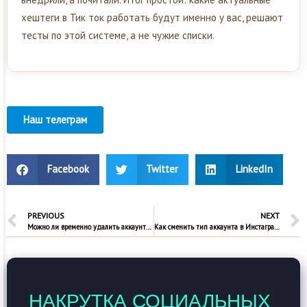
хештеги в Тик ток работать будут именно у вас, решают
тесты по этой системе, а не чужие списки.
Наш телеграм
Facebook
Twitter
LinkedIn
PREVIOUS
NEXT
Можно ли временно удалить аккаунт тг?
Как сменить тип аккаунта в Инстаграм?
НАКРУТКА СОЦИАЛЬНЫХ