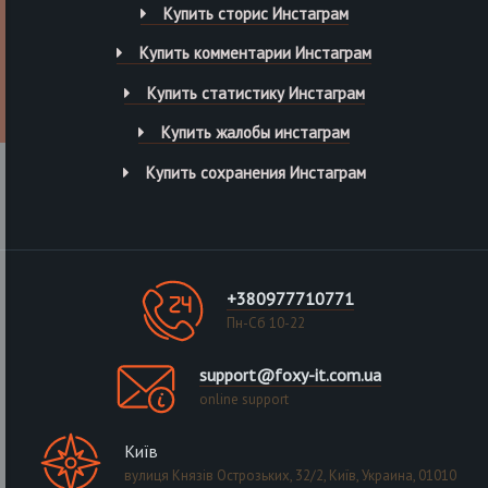
Купить сторис Инстаграм
Купить комментарии Инстаграм
Купить статистику Инстаграм
Купить жалобы инстаграм
Купить сохранения Инстаграм
+380977710771
Пн-Сб 10-22
support@foxy-it.com.ua
online support
Київ
вулиця Князів Острозьких, 32/2, Київ, Украина, 01010