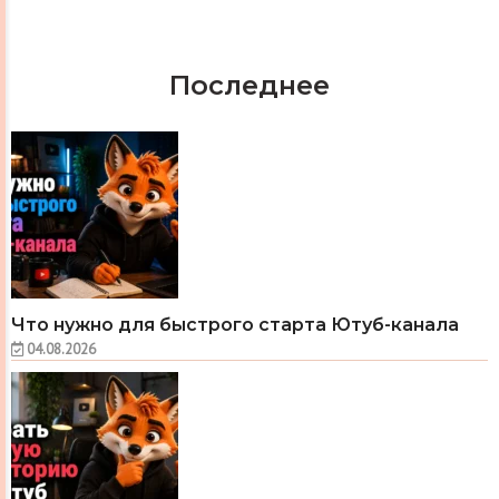
Последнее
Что нужно для быстрого старта Ютуб-канала
04.08.2026