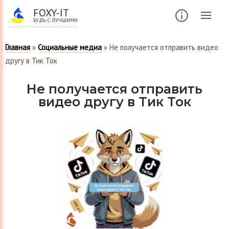
FOXY-IT
БУДЬ С ЛУЧШИМИ
Главная
»
Социальные медиа
»
Не получается отправить видео
другу в Тик Ток
Не получается отправить
видео другу в Тик Ток