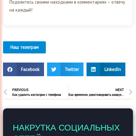
Поделитесь своими находками в комментариях – отвечу
на каждый!
Наш телеграм
Facebook
Twitter
LinkedIn
PREVIOUS
NEXT
Как удалить инстаграм с телефона
Как временно деактивировать аккаунт в инстаграм
НАКРУТКА СОЦИАЛЬНЫХ