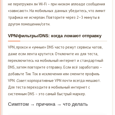
не перегружен ли Wi-Fi – при низком аплоаде сообщения
«зависают». На мобильных данных убедитесь, что лимит
трафика не исчерпан. Повторите через 2–3 минуты в
другом помещении/сети.
VPN/фильтры/DNS: когда ломают отправку
VPN, прокси и «умные» DNS часто режут сервисы чатов,
даже если лента крутится. Отключите их для теста,
переключитесь на мобильный интернет и стандартный
DNS, затем повторите отправку. Если всё заработало –
добавьте Тик Ток в исключения или смените профиль
VPN.
Совет:
корпоративные VPN почти всегда мешают.
Для теста переходите в мобильный интернет с
системным DNS – это самый быстрый маркер.
Симптом → причина → что делать