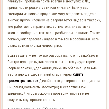
паникуем: проблема почти всегда в доступах к ЛС,
приватности ролика, сети или лимитах. Если у вас
сценарии из поиска вроде «не могу отправить видео в
тикток другу», «почему не отправляется видео в тикток»,
«не работает отправка видео тикток», «неактивна
кнопка сообщение тикток» – разбираем по шагам. Также
покажу, как переслать видео в тикток в сообщения, если
стандартная кнопка недоступна.
Если задача — не только разобраться с отправкой, но и
быстро проверить, как ролик отзывается у аудитории
(первые показы, удержание, клики по обложке), для A/B-
теста иногда дают мягкий старт через
купить
просмотры тик ток
Делайте это дозировано, следите за
ER (лайки, комменты, досмотры) и естественной
динамикой, чтобы ускорить проверку гипотез и не
получить «мусорные» сигналы.