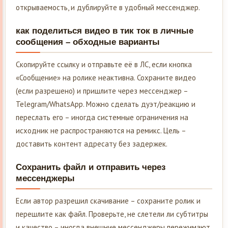
открываемость, и дублируйте в удобный мессенджер.
как поделиться видео в тик ток в личные
сообщения – обходные варианты
Скопируйте ссылку и отправьте её в ЛС, если кнопка
«Сообщение» на ролике неактивна. Сохраните видео
(если разрешено) и пришлите через мессенджер –
Telegram/WhatsApp. Можно сделать дуэт/реакцию и
переслать его – иногда системные ограничения на
исходник не распространяются на ремикс. Цель –
доставить контент адресату без задержек.
Сохранить файл и отправить через
мессенджеры
Если автор разрешил скачивание – сохраните ролик и
перешлите как файл. Проверьте, не слетели ли субтитры
и качество – иногда внешние мессенджеры пережимают.