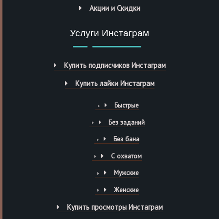
Акции и Скидки
Услуги Инстаграм
Купить подписчиков Инстаграм
Купить лайки Инстаграм
Быстрые
Без заданий
Без бана
С охватом
Мужские
Женские
Купить просмотры Инстаграм