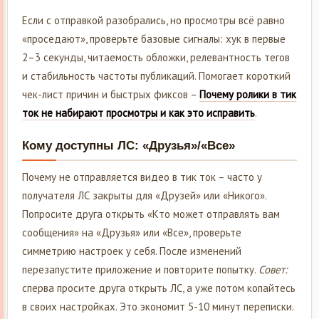
Если с отправкой разобрались, но просмотры всё равно
«проседают», проверьте базовые сигналы: хук в первые
2–3 секунды, читаемость обложки, релевантность тегов
и стабильность частоты публикаций. Помогает короткий
чек-лист причин и быстрых фиксов –
Почему ролики в тик
ток не набирают просмотры и как это исправить
.
Кому доступны ЛС: «Друзья»/«Все»
Почему не отправляется видео в тик ток – часто у
получателя ЛС закрыты для «Друзей» или «Никого».
Попросите друга открыть «Кто может отправлять вам
сообщения» на «Друзья» или «Все», проверьте
симметрию настроек у себя. После изменений
перезапустите приложение и повторите попытку.
Совет:
сперва просите друга открыть ЛС, а уже потом копайтесь
в своих настройках. Это экономит 5-10 минут переписки.