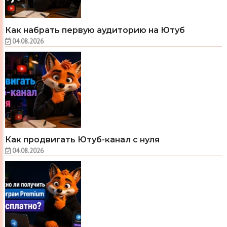
Как набрать первую аудиторию на Ютуб
04.08.2026
Как продвигать Ютуб-канал с нуля
04.08.2026