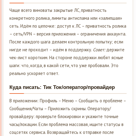
Чаще всего виноваты закрытые ЛС, приватность
конкретного ролика, лимиты антиспама или «залипшая»
сеть. Идём по цепочке: доступ к ЛС – приватность ролика
– сеть/VPN – версия приложения – ограничения аккаунта.
После каждого шага делаем контрольную попытку; если
нигде не проходит – идём в поддержку.
Совет:
держите
чек-лист коротким. На стороне поддержки любят ясные
шаги: что, когда, в какой сети, что уже пробовали. Это
реально ускоряет ответ.
Куда писать: Тик Ток/оператор/провайдер
В приложении: Профиль – Меню – Сообщить о проблеме –
Сообщения/Чаты – Приложить скрины. Оператору/
провайдеру: проверьте блокировки и укажите точные
часы/локации. Если проблема массовая, ищите статусы в
соцсетях сервиса. Возвращайтесь к отправке после