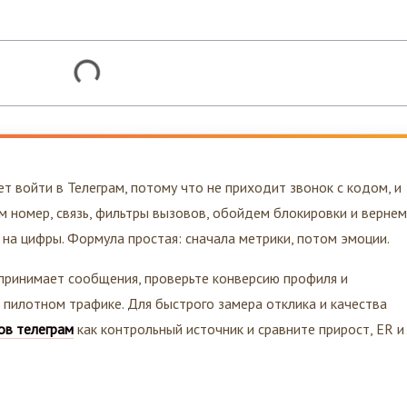
ет войти в Телеграм, потому что не приходит звонок с кодом, и
м номер, связь, фильтры вызовов, обойдем блокировки и вернем
а на цифры. Формула простая: сначала метрики, потом эмоции.
 принимает сообщения, проверьте конверсию профиля и
 пилотном трафике. Для быстрого замера отклика и качества
ов телеграм
как контрольный источник и сравните прирост, ER и