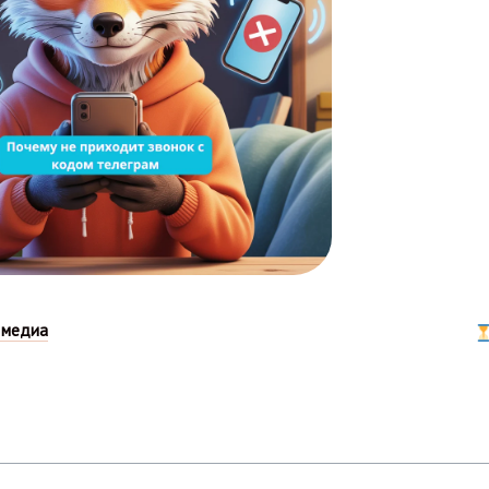
 медиа