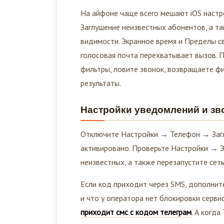
На айфоне чаще всего мешают iOS настр
Заглушение неизвестных абонентов, а т
видимости. Экранное время и Пределы св
голосовая почта перехватывает вызов. 
фильтры, ловите звонок, возвращаете фи
результаты.
Настройки уведомлений и зв
Отключите Настройки → Телефон → Загл
активировано. Проверьте Настройки → Э
неизвестных, а также перезапустите сет
Если код приходит через SMS, дополнит
и что у оператора нет блокировки серви
приходит смс с кодом телеграм
. А когд