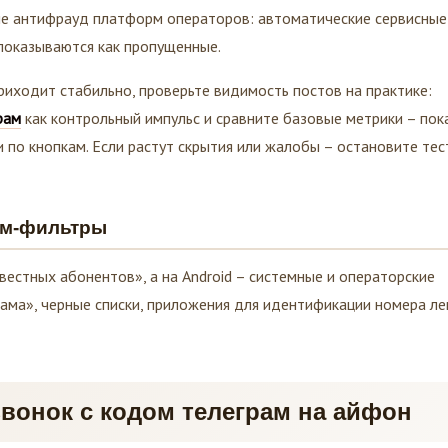
не антифрауд платформ операторов: автоматические сервисные
показываются как пропущенные.
риходит стабильно, проверьте видимость постов на практике:
рам
как контрольный импульс и сравните базовые метрики – пок
и по кнопкам. Если растут скрытия или жалобы – остановите тес
ам-фильтры
вестных абонентов», а на Android – системные и операторские
ама», черные списки, приложения для идентификации номера ле
звонок с кодом телеграм на айфон