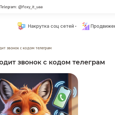
Telegram: @foxy_it_uaa
Накрутка соц сетей
Продвиже
дит звонок с кодом телеграм
одит звонок с кодом телеграм