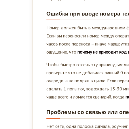
Ошибки при вводе номера т
Номер должен быть в международном фор
Если вы переносили номер между опера
часов после переноса – иначе маршрутиза
ощущение, что
почему не приходит код 
Чтобы быстро отсечь эту причину, введи
проверьте что не добавился лишний 0 по
очереди, а не подряд в цикле. Если пер
сделать 1 попытку, подождать 15-30 ми
чаще всего и ломается сценарий, когда
п
Проблемы со связью или оп
Нет сети, одна полоска сигнала, роуминг 