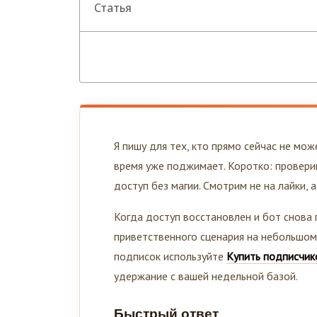
Статья
Я пишу для тех, кто прямо сейчас не мож
время уже поджимает. Коротко: провери
доступ без магии. Смотрим не на лайки, 
Когда доступ восстановлен и бот снова
приветственного сценария на небольшом
подписок используйте
Купить подписчик
удержание с вашей недельной базой.
Быстрый ответ