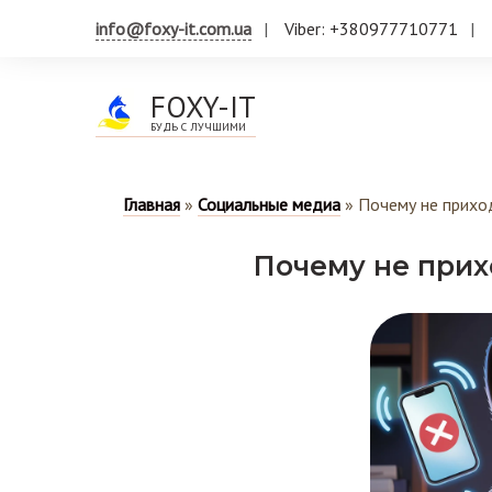
info@foxy-it.com.ua
Viber: +380977710771
FOXY-IT
БУДЬ С ЛУЧШИМИ
Главная
»
Социальные медиа
»
Почему не прихо
Почему не прих