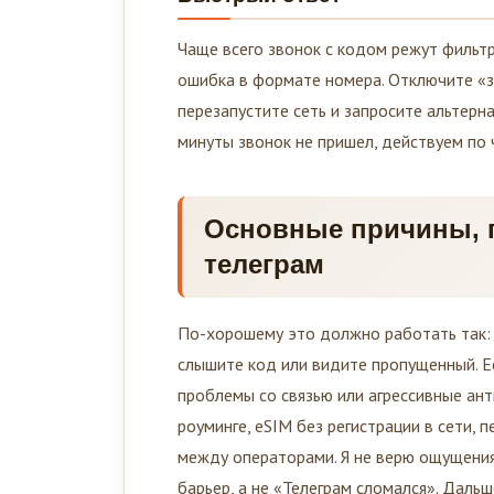
Чаще всего звонок с кодом режут фильт
ошибка в формате номера. Отключите «з
перезапустите сеть и запросите альтерн
минуты звонок не пришел, действуем по 
Основные причины, п
телеграм
По-хорошему это должно работать так: 
слышите код или видите пропущенный. Е
проблемы со связью или агрессивные ан
роуминге, eSIM без регистрации в сети,
между операторами. Я не верю ощущениям
барьер, а не «Телеграм сломался». Дальш