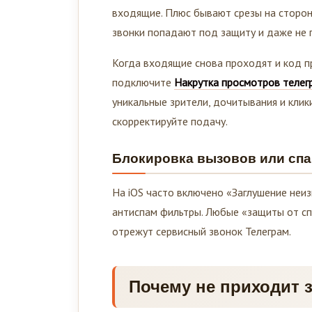
входящие. Плюс бывают срезы на сторо
звонки попадают под защиту и даже не 
Когда входящие снова проходят и код п
подключите
Накрутка просмотров телег
уникальные зрители, дочитывания и клик
скорректируйте подачу.
Блокировка вызовов или сп
На iOS часто включено «Заглушение неиз
антиспам фильтры. Любые «защиты от сп
отрежут сервисный звонок Телеграм.
Почему не приходит 