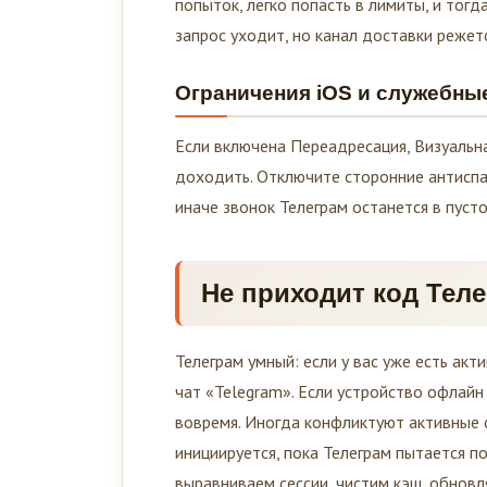
попыток, легко попасть в лимиты, и тогд
запрос уходит, но канал доставки реже
Ограничения iOS и служебны
Если включена Переадресация, Визуальн
доходить. Отключите сторонние антиспа
иначе звонок Телеграм останется в пусто
Не приходит код Теле
Телеграм умный: если у вас уже есть акт
чат «Telegram». Если устройство офлайн
вовремя. Иногда конфликтуют активные с
инициируется, пока Телеграм пытается по
выравниваем сессии, чистим кэш, обновля