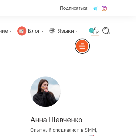
Подписаться:
ние
Блог
Языки
0
Анна Шевченко
Опытный специалист в SMM,