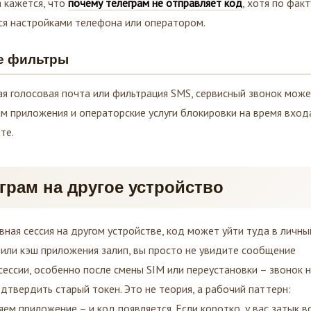
а кажется, что
почему телеграм не отправляет код
, хотя по факт
тся настройками телефона или оператором.
е фильтры
ая голосовая почта или фильтрация SMS, сервисный звонок може
м приложения и операторские услуги блокировки на время вход
те.
грам на другое устройство
ивная сессия на другом устройстве, код может уйти туда в личны
 или кэш приложения залип, вы просто не увидите сообщение
ессии, особенно после смены SIM или переустановки – звонок 
дтвердить старый токен. Это не теория, а рабочий паттерн:
ем приложение – и код появляется. Если коротко, у вас затык в