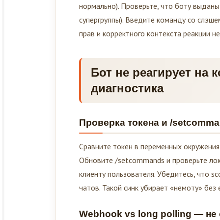
нормально). Проверьте, что боту выданы
супергруппы). Введите команду со слэш
прав и корректного контекста реакции не
Бот не реагирует на 
диагностика
Проверка токена и /setcomma
Сравните токен в переменных окружения 
Обновите /setcommands и проверьте лок
клиенту пользователя. Убедитесь, что sc
чатов. Такой синк убирает «немоту» без 
Webhook vs long polling — н