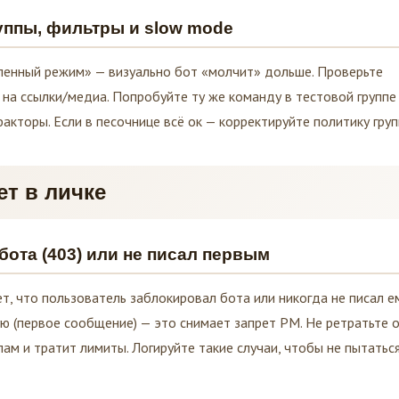
уппы, фильтры и slow mode
ленный режим» — визуально бот «молчит» дольше. Проверьте
а на ссылки/медиа. Попробуйте ту же команду в тестовой группе
акторы. Если в песочнице всё ок — корректируйте политику груп
ет в личке
ота (403) или не писал первым
, что пользователь заблокировал бота или никогда не писал е
ую (первое сообщение) — это снимает запрет PM. Не ретратьте 
пам и тратит лимиты. Логируйте такие случаи, чтобы не пытатьс