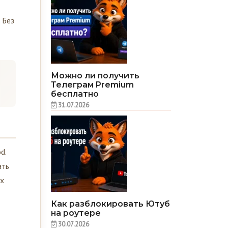
 Без
Можно ли получить
Телеграм Premium
бесплатно
31.07.2026
d.
ать
ых
Как разблокировать Ютуб
на роутере
30.07.2026