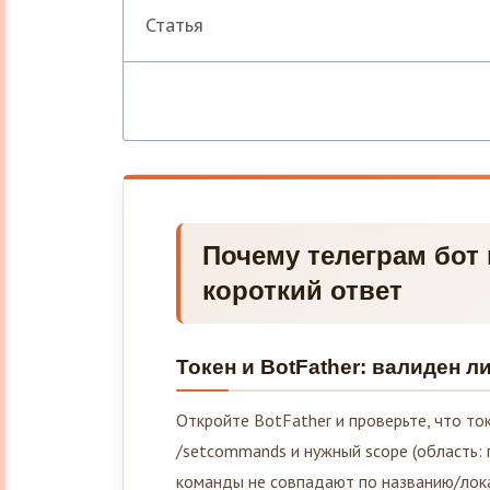
Статья
Почему телеграм бот
короткий ответ
Токен и BotFather: валиден л
Откройте BotFather и проверьте, что ток
/setcommands и нужный scope (область: 
команды не совпадают по названию/лока