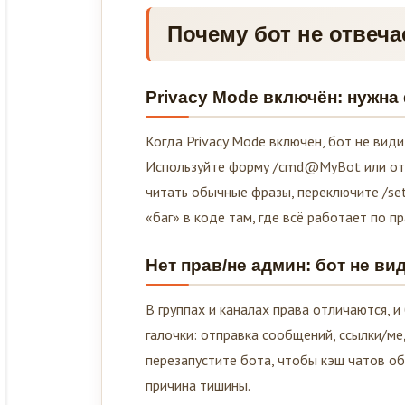
Почему бот не отвеча
Privacy Mode включён: нужн
Когда Privacy Mode включён, бот не ви
Используйте форму /cmd@MyBot или ответ
читать обычные фразы, переключите /setp
«баг» в коде там, где всё работает по 
Нет прав/не админ: бот не в
В группах и каналах права отличаются, 
галочки: отправка сообщений, ссылки/м
перезапустите бота, чтобы кэш чатов об
причина тишины.