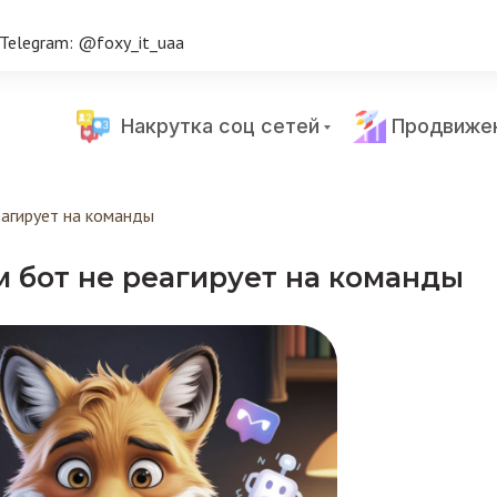
Telegram: @foxy_it_uaa
Накрутка соц сетей
Продвиже
еагирует на команды
 бот не реагирует на команды