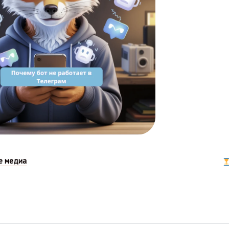
е медиа