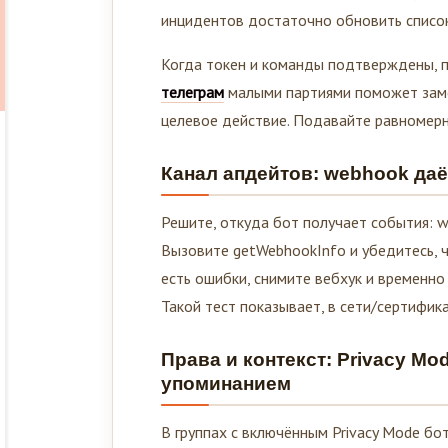
инцидентов достаточно обновить список
Когда токен и команды подтверждены, п
телеграм
малыми партиями поможет замер
целевое действие. Подавайте равномерно
Канал апдейтов: webhook даё
Решите, откуда бот получает события: we
Вызовите getWebhookInfo и убедитесь, ч
есть ошибки, снимите вебхук и временно
Такой тест показывает, в сети/сертифика
Права и контекст: Privacy Mo
упоминанием
В группах с включённым Privacy Mode б