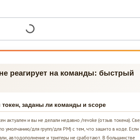
 не реагирует на команды: быстрый
и токен, заданы ли команды и scope
ен актуален и вы не делали недавно /revoke (отзыв токена). Све
по умолчанию/для групп/для PM) с тем, что зашито в коде. Если
ли, автодополнение и триггеры не сработают. В большинстве