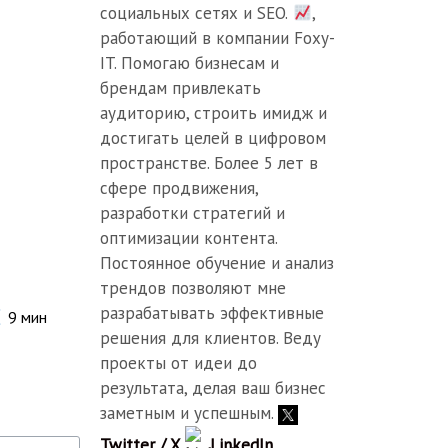
социальных сетях и SEO.
,
работающий в компании Foxy-
IT. Помогаю бизнесам и
брендам привлекать
аудиторию, строить имидж и
достигать целей в цифровом
пространстве. Более 5 лет в
сфере продвижения,
разработки стратегий и
оптимизации контента.
Постоянное обучение и анализ
трендов позволяют мне
разрабатывать эффективные
9
мин
решения для клиентов. Веду
проекты от идеи до
результата, делая ваш бизнес
заметным и успешным.
Twitter / X
LinkedIn