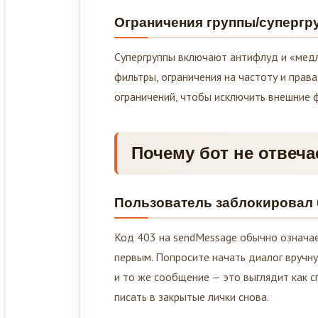
Ограничения группы/супергр
Супергруппы включают антифлуд и «мед
фильтры, ограничения на частоту и прав
ограничений, чтобы исключить внешние ф
Почему бот не отвеча
Пользователь заблокировал б
Код 403 на sendMessage обычно означает
первым. Попросите начать диалог вручн
и то же сообщение — это выглядит как с
писать в закрытые лички снова.