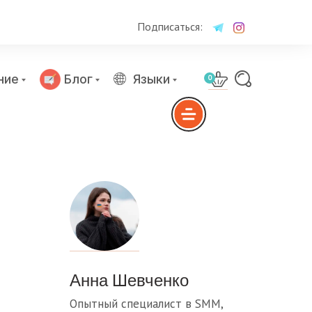
Подписаться:
ние
Блог
Языки
0
Анна Шевченко
Опытный специалист в SMM,