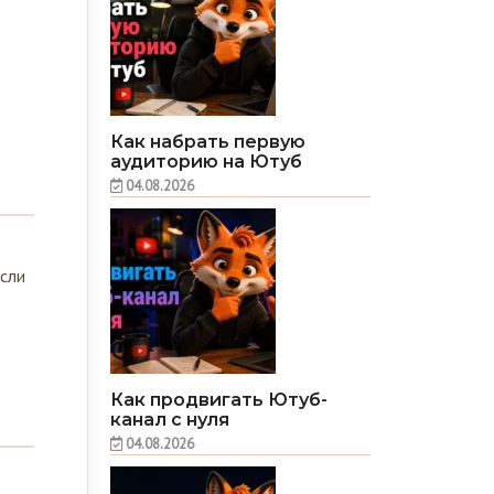
Как набрать первую
аудиторию на Ютуб
04.08.2026
Если
Как продвигать Ютуб-
канал с нуля
04.08.2026