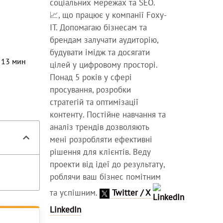
соціальних мережах та SEO.
📈, що працює у компанії Foxy-
IT. Допомагаю бізнесам та
брендам залучати аудиторію,
будувати імідж та досягати
⏳
13
мин
цілей у цифровому просторі.
Понад 5 років у сфері
просування, розробки
стратегій та оптимізації
контенту. Постійне навчання та
аналіз трендів дозволяють
мені розробляти ефективні
рішення для клієнтів. Веду
проекти від ідеї до результату,
роблячи ваш бізнес помітним
та успішним.
Twitter / X
LinkedIn