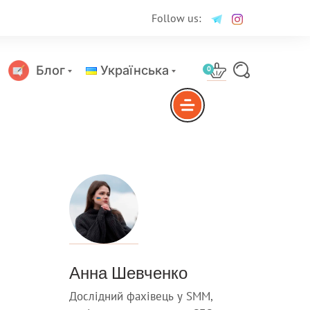
Follow us:
Блог
Українська
0
Русский
Анна Шевченко
Дослідний фахівець у SMM,