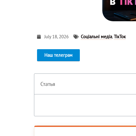
July 18, 2026
Соціальні медіа
,
ТікТок
Наш телеграм
Статья