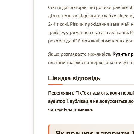
Стаття для авторів, чиї ролики раніше з
дізнаєтеся, як відрізнити слабке відео
2-4 тижні. Різкий просідання зазвичай 
трафіку, утримання і статус публікацій.
рекомендації й можливі обмеження конт
Якщо розглядаєте можливість
Купить пр
платний трафік спотворює аналітику і н
Швидка відповідь
Перегляди в ТікТок падають, коли перші
аудиторії, публікація не допускається 
чи технічна помилка.
Як працює алгоритм Т