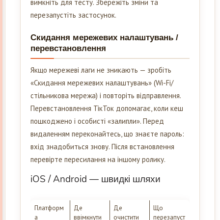
вимкніть для тесту. Збережіть зміни та
перезапустіть застосунок.
Скидання мережевих налаштувань /
перевстановлення
Якщо мережеві лаги не зникають — зробіть
«Скидання мережевих налаштувань» (Wi-Fi/
стільникова мережа) і повторіть відправлення.
Перевстановлення ТікТок допомагає, коли кеш
пошкоджено і особисті «залипли». Перед
видаленням переконайтесь, що знаєте пароль:
вхід знадобиться знову. Після встановлення
перевірте пересилання на іншому ролику.
iOS / Android — швидкі шляхи
Платформ
Де
Де
Що
а
ввімкнути
очистити
перезапуст