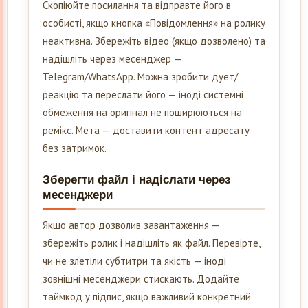
Скопіюйте посилання та відправте його в
особисті, якщо кнопка «Повідомлення» на ролику
неактивна. Збережіть відео (якщо дозволено) та
надішліть через месенджер —
Telegram/WhatsApp. Можна зробити дует/
реакцію та переслати його — іноді системні
обмеження на оригінал не поширюються на
ремікс. Мета — доставити контент адресату
без затримок.
Зберегти файл і надіслати через
месенджери
Якщо автор дозволив завантаження —
збережіть ролик і надішліть як файл. Перевірте,
чи не злетіли субтитри та якість — іноді
зовнішні месенджери стискають. Додайте
таймкод у підпис, якщо важливий конкретний