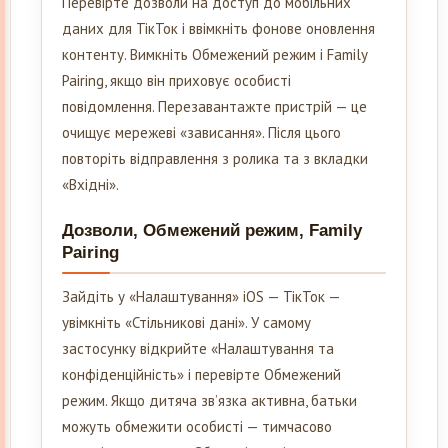
Перевірте дозволи на доступ до мобільних
даних для ТікТок і ввімкніть фонове оновлення
контенту. Вимкніть Обмежений режим і Family
Pairing, якщо він приховує особисті
повідомлення. Перезавантажте пристрій — це
очищує мережеві «зависання». Після цього
повторіть відправлення з ролика та з вкладки
«Вхідні».
Дозволи, Обмежений режим, Family
Pairing
Зайдіть у «Налаштування» iOS — ТікТок —
увімкніть «Стільникові дані». У самому
застосунку відкрийте «Налаштування та
конфіденційність» і перевірте Обмежений
режим. Якщо дитяча зв’язка активна, батьки
можуть обмежити особисті — тимчасово