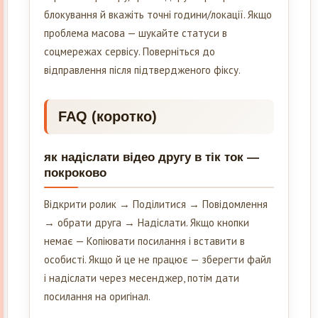
блокування й вкажіть точні години/локації. Якщо
проблема масова — шукайте статуси в
соцмережах сервісу. Поверніться до
відправлення після підтвердженого фіксу.
FAQ (коротко)
як надіслати відео другу в тік ток —
покроково
Відкрити ролик → Поділитися → Повідомлення
→ обрати друга → Надіслати. Якщо кнопки
немає — Копіювати посилання і вставити в
особисті. Якщо й це не працює — зберегти файл
і надіслати через месенджер, потім дати
посилання на оригінал.