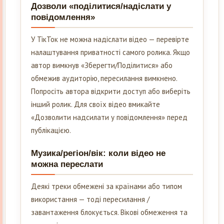
Дозволи «поділитися/надіслати у
повідомлення»
У ТікТок не можна надіслати відео — перевірте
налаштування приватності самого ролика. Якщо
автор вимкнув «Зберегти/Поділитися» або
обмежив аудиторію, пересилання вимкнено.
Попросіть автора відкрити доступ або виберіть
інший ролик. Для своїх відео вмикайте
«Дозволити надсилати у повідомлення» перед
публікацією.
Музика/регіон/вік: коли відео не
можна переслати
Деякі треки обмежені за країнами або типом
використання — тоді пересилання /
завантаження блокується. Вікові обмеження та