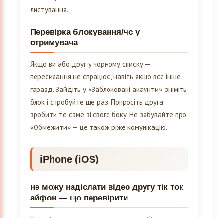
листування.
Перевірка блокування/чс у
отримувача
Якщо ви або друг у чорному списку —
пересилання не спрацює, навіть якщо все інше
гаразд. Зайдіть у «Заблоковані акаунти», зніміть
блок і спробуйте ще раз. Попросіть друга
зробити те саме зі свого боку. Не забувайте про
«Обмежити» — це також ріже комунікацію.
iPhone (iOS)
не можу надіслати відео другу тік ток
айфон — що перевірити