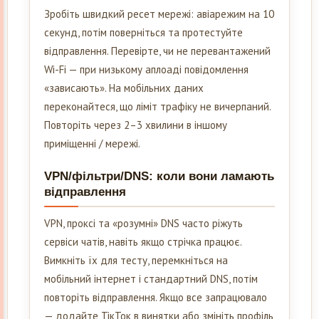
Зробіть швидкий ресет мережі: авіарежим на 10
секунд, потім поверніться та протестуйте
відправлення. Перевірте, чи не перевантажений
Wi-Fi — при низькому аплоаді повідомлення
«зависають». На мобільних даних
переконайтеся, що ліміт трафіку не вичерпаний.
Повторіть через 2–3 хвилини в іншому
приміщенні / мережі.
VPN/фільтри/DNS: коли вони ламають
відправлення
VPN, проксі та «розумні» DNS часто ріжуть
сервіси чатів, навіть якщо стрічка працює.
Вимкніть їх для тесту, перемкніться на
мобільний інтернет і стандартний DNS, потім
повторіть відправлення. Якщо все запрацювало
— додайте ТікТок в винятки або змініть профіль