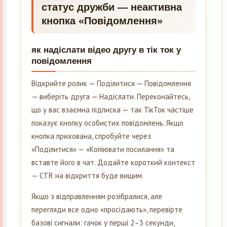
статус дружби — неактивна
кнопка «Повідомлення»
як надіслати відео другу в тік ток у
повідомлення
Відкрийте ролик — Поділитися — Повідомлення
— виберіть друга — Надіслати. Переконайтесь,
що у вас взаємна підписка — так ТікТок частіше
показує кнопку особистих повідомлень. Якщо
кнопка прихована, спробуйте через
«Поділитися» — «Копіювати посилання» та
вставте його в чат. Додайте короткий контекст
— CTR на відкриття буде вищим.
Якщо з відправленням розібралися, але
перегляди все одно «просідають», перевірте
базові сигнали: гачок у перші 2–3 секунди,