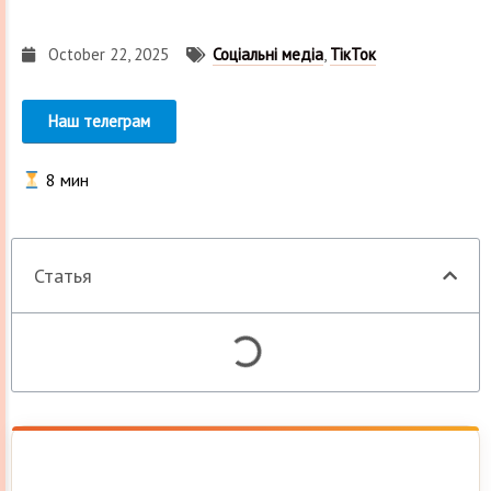
October 22, 2025
Соціальні медіа
,
ТікТок
Наш телеграм
8
мин
Статья