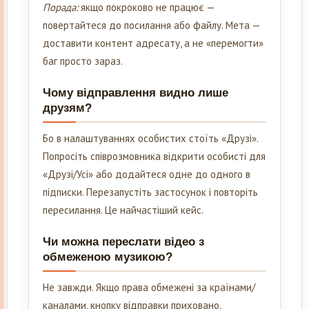
Порада:
якщо покроково не працює —
повертайтеся до посилання або файлу. Мета —
доставити контент адресату, а не «перемогти»
баг просто зараз.
Чому відправлення видно лише
друзям?
Бо в налаштуваннях особистих стоїть «Друзі».
Попросіть співрозмовника відкрити особисті для
«Друзі/Усі» або додайтеся одне до одного в
підписки. Перезапустіть застосунок і повторіть
пересилання. Це найчастіший кейс.
Чи можна переслати відео з
обмеженою музикою?
Не завжди. Якщо права обмежені за країнами/
каналами, кнопку відправки приховано.