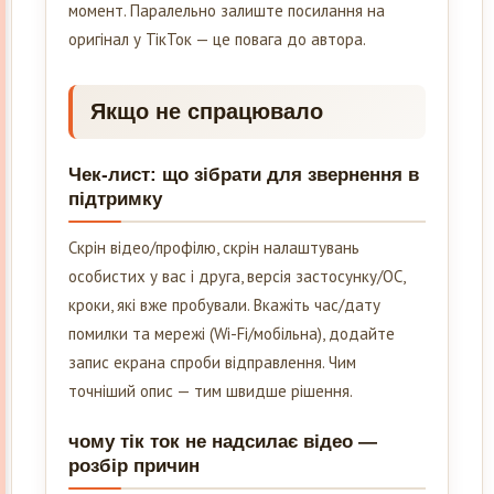
момент. Паралельно залиште посилання на
оригінал у ТікТок — це повага до автора.
Якщо не спрацювало
Чек-лист: що зібрати для звернення в
підтримку
Скрін відео/профілю, скрін налаштувань
особистих у вас і друга, версія застосунку/ОС,
кроки, які вже пробували. Вкажіть час/дату
помилки та мережі (Wi-Fi/мобільна), додайте
запис екрана спроби відправлення. Чим
точніший опис — тим швидше рішення.
чому тік ток не надсилає відео —
розбір причин