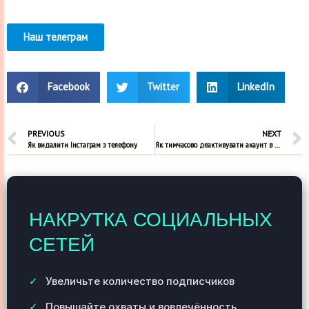
Наш телеграм
Facebook
Twitter
LinkedIn
PREVIOUS
NEXT
Як видалити Інстаграм з телефону
Як тимчасово деактивувати акаунт в Інстаграм
НАКРУТКА СОЦИАЛЬНЫХ
СЕТЕЙ
Увеличьте количество подписчиков
Повышайте охваты и вовлечённость