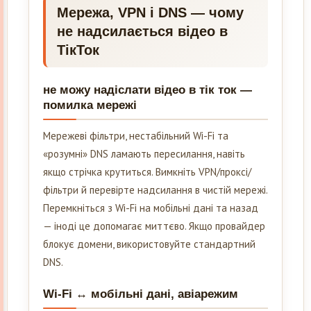
Мережа, VPN і DNS — чому
не надсилається відео в
ТікТок
не можу надіслати відео в тік ток —
помилка мережі
Мережеві фільтри, нестабільний Wi-Fi та
«розумні» DNS ламають пересилання, навіть
якщо стрічка крутиться. Вимкніть VPN/проксі/
фільтри й перевірте надсилання в чистій мережі.
Перемкніться з Wi-Fi на мобільні дані та назад
— іноді це допомагає миттєво. Якщо провайдер
блокує домени, використовуйте стандартний
DNS.
Wi-Fi ↔ мобільні дані, авіарежим