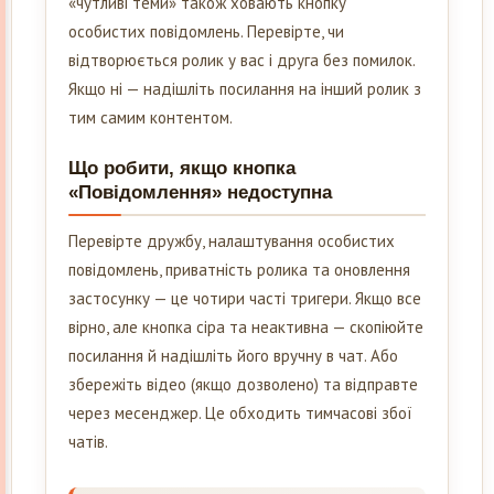
«чутливі теми» також ховають кнопку
особистих повідомлень. Перевірте, чи
відтворюється ролик у вас і друга без помилок.
Якщо ні — надішліть посилання на інший ролик з
тим самим контентом.
Що робити, якщо кнопка
«Повідомлення» недоступна
Перевірте дружбу, налаштування особистих
повідомлень, приватність ролика та оновлення
застосунку — це чотири часті тригери. Якщо все
вірно, але кнопка сіра та неактивна — скопіюйте
посилання й надішліть його вручну в чат. Або
збережіть відео (якщо дозволено) та відправте
через месенджер. Це обходить тимчасові збої
чатів.