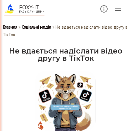
FOXY-IT
БУДЬ С ЛУЧШИМИ
Главная
»
Соціальні медіа
»
Не вдається надіслати відео другу в
ТікТок
Не вдається надіслати відео
другу в ТікТок