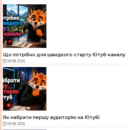
Що потрібно для швидкого старту Ютуб-каналу
04.08.2026
Як набрати першу аудиторію на Ютубі
04.08.2026