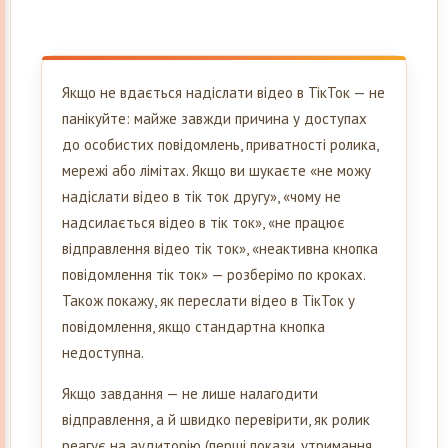
Якщо не вдається надіслати відео в ТікТок — не
панікуйте: майже завжди причина у доступах
до особистих повідомлень, приватності ролика,
мережі або лімітах. Якщо ви шукаєте «не можу
надіслати відео в тік ток другу», «чому не
надсилається відео в тік ток», «не працює
відправлення відео тік ток», «неактивна кнопка
повідомлення тік ток» — розберімо по кроках.
Також покажу, як переслати відео в ТікТок у
повідомлення, якщо стандартна кнопка
недоступна.
Якщо завдання — не лише налагодити
відправлення, а й швидко перевірити, як ролик
реагує на аудиторію (перші покази, утримання,