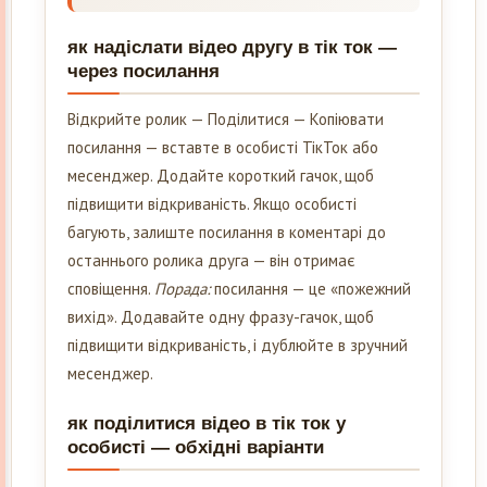
як надіслати відео другу в тік ток —
через посилання
Відкрийте ролик — Поділитися — Копіювати
посилання — вставте в особисті ТікТок або
месенджер. Додайте короткий гачок, щоб
підвищити відкриваність. Якщо особисті
багують, залиште посилання в коментарі до
останнього ролика друга — він отримає
сповіщення.
Порада:
посилання — це «пожежний
вихід». Додавайте одну фразу-гачок, щоб
підвищити відкриваність, і дублюйте в зручний
месенджер.
як поділитися відео в тік ток у
особисті — обхідні варіанти