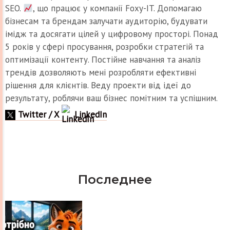
SEO.
, що працює у компанії Foxy-IT. Допомагаю
бізнесам та брендам залучати аудиторію, будувати
імідж та досягати цілей у цифровому просторі. Понад
5 років у сфері просування, розробки стратегій та
оптимізації контенту. Постійне навчання та аналіз
трендів дозволяють мені розробляти ефективні
рішення для клієнтів. Веду проекти від ідеї до
результату, роблячи ваш бізнес помітним та успішним.
Twitter / X
LinkedIn
Последнее