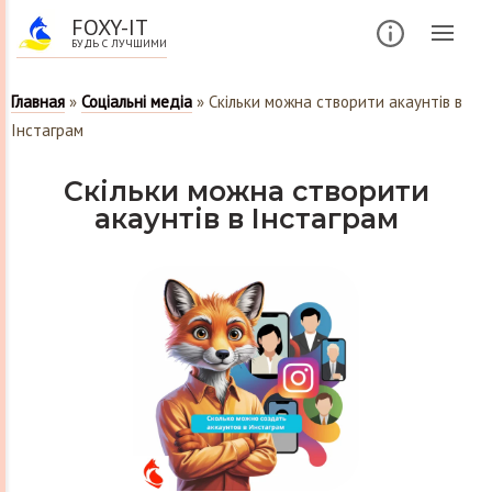
FOXY-IT
БУДЬ С ЛУЧШИМИ
Главная
»
Соціальні медіа
»
Скільки можна створити акаунтів в
Інстаграм
Скільки можна створити
акаунтів в Інстаграм