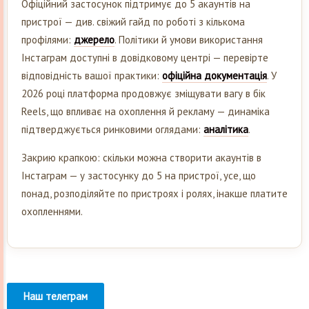
Офіційний застосунок підтримує до 5 акаунтів на
пристрої — див. свіжий гайд по роботі з кількома
профілями:
джерело
. Політики й умови використання
Інстаграм доступні в довідковому центрі — перевірте
відповідність вашої практики:
офіційна документація
. У
2026 році платформа продовжує зміщувати вагу в бік
Reels, що впливає на охоплення й рекламу — динаміка
підтверджується ринковими оглядами:
аналітика
.
Закрию крапкою: скільки можна створити акаунтів в
Інстаграм — у застосунку до 5 на пристрої, усе, що
понад, розподіляйте по пристроях і ролях, інакше платите
охопленнями.
Наш телеграм