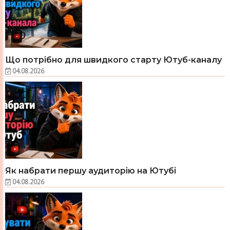
Що потрібно для швидкого старту Ютуб-каналу
04.08.2026
Як набрати першу аудиторію на Ютубі
04.08.2026