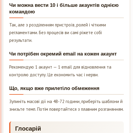
Чи можна вести 10 і більше акаунтів однією
командою
Так, але з розділенням пристроїв, ролей і чіткими
регламентами. Без процесів ви самі ріжете собі
результати.
Чи потрібен окремий email на кожен акаунт
Рекомендую 1 акаунт — 1 email для відновлення та
контролю доступу. Це економить час і нерви.
Що, якщо вже прилетіло обмеження
Зупиніть масові дії на 48-72 години, приберіть шаблони й
знизьте темп. Потім повертайтеся з плавним розганянням.
Глосарій