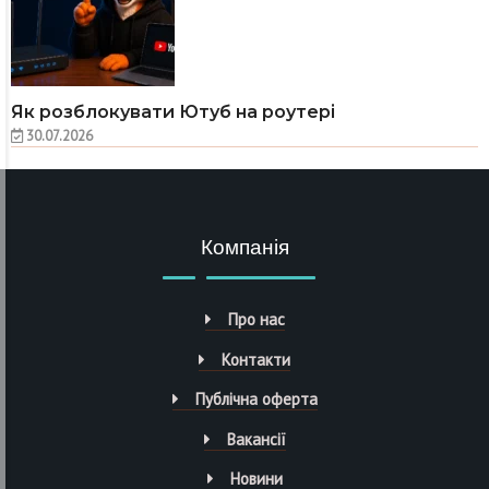
Як розблокувати Ютуб на роутері
30.07.2026
Компанія
Про нас
Контакти
Публічна оферта
Вакансії
Новини