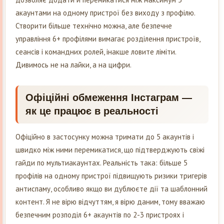
акаунтами на одному пристрої без виходу з профілю.
Створити більше технічно можна, але безпечне
управління 6+ профілями вимагає розділення пристроїв,
сеансів і командних ролей, інакше ловите ліміти.
Дивимось не на лайки, а на цифри.
Офіційні обмеження Інстаграм —
як це працює в реальності
Офіційно в застосунку можна тримати до 5 акаунтів і
швидко між ними перемикатися, що підтверджують свіжі
гайди по мультиакаунтах. Реальність така: більше 5
профілів на одному пристрої підвищують ризики тригерів
антиспаму, особливо якщо ви дублюєте дії та шаблонний
контент. Я не вірю відчуттям, я вірю даним, тому вважаю
безпечним розподіл 6+ акаунтів по 2-3 пристроях і