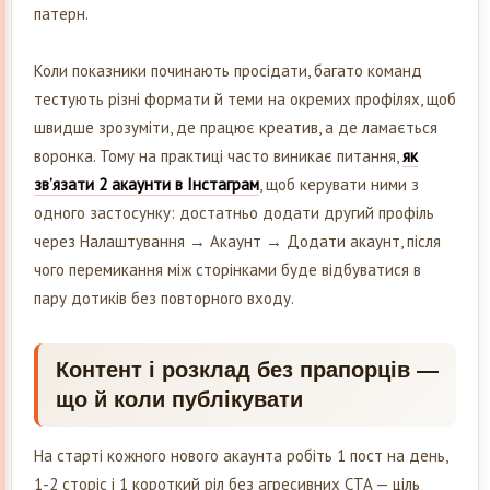
патерн.
Коли показники починають просідати, багато команд
тестують різні формати й теми на окремих профілях, щоб
швидше зрозуміти, де працює креатив, а де ламається
воронка. Тому на практиці часто виникає питання,
як
зв’язати 2 акаунти в Інстаграм
, щоб керувати ними з
одного застосунку: достатньо додати другий профіль
через Налаштування → Акаунт → Додати акаунт, після
чого перемикання між сторінками буде відбуватися в
пару дотиків без повторного входу.
Контент і розклад без прапорців —
що й коли публікувати
На старті кожного нового акаунта робіть 1 пост на день,
1-2 сторіс і 1 короткий ріл без агресивних CTA — ціль