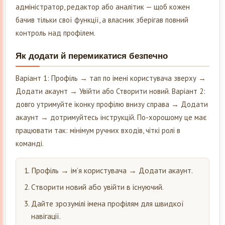
адміністратор, редактор або аналітик — щоб кожен
бачив тільки свої функції, а власник зберігав повний
контроль над профілем.
Як додати й перемикатися безпечно
Варіант 1: Профіль → тап по імені користувача зверху →
Додати акаунт → Увійти або Створити новий. Варіант 2:
довго утримуйте іконку профілю внизу справа → Додати
акаунт → дотримуйтесь інструкцій. По-хорошому це має
працювати так: мінімум ручних входів, чіткі ролі в
команді.
Профіль → ім’я користувача → Додати акаунт.
Створити новий або увійти в існуючий.
Дайте зрозумілі імена профілям для швидкої
навігації.