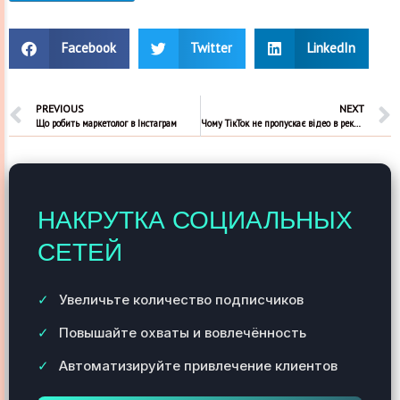
Facebook
Twitter
LinkedIn
PREVIOUS
NEXT
Що робить маркетолог в Інстаграм
Чому ТікТок не пропускає відео в рекомендації
НАКРУТКА СОЦИАЛЬНЫХ
СЕТЕЙ
Увеличьте количество подписчиков
Повышайте охваты и вовлечённость
Автоматизируйте привлечение клиентов