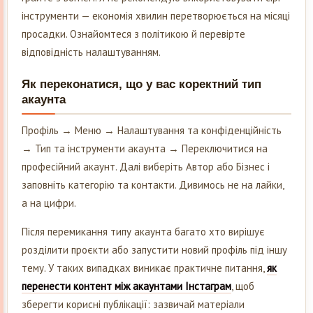
інструменти — економія хвилин перетворюється на місяці
просадки. Ознайомтеся з політикою й перевірте
відповідність налаштуванням.
Як переконатися, що у вас коректний тип
акаунта
Профіль → Меню → Налаштування та конфіденційність
→ Тип та інструменти акаунта → Переключитися на
професійний акаунт. Далі виберіть Автор або Бізнес і
заповніть категорію та контакти. Дивимось не на лайки,
а на цифри.
Після перемикання типу акаунта багато хто вирішує
розділити проєкти або запустити новий профіль під іншу
тему. У таких випадках виникає практичне питання,
як
перенести контент між акаунтами Інстаграм
, щоб
зберегти корисні публікації: зазвичай матеріали