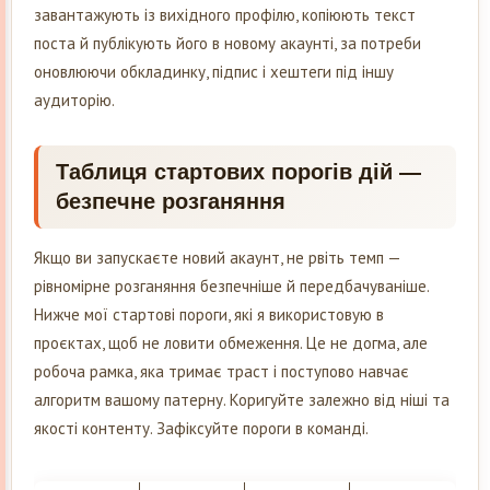
завантажують із вихідного профілю, копіюють текст
поста й публікують його в новому акаунті, за потреби
оновлюючи обкладинку, підпис і хештеги під іншу
аудиторію.
Таблиця стартових порогів дій —
безпечне розганяння
Якщо ви запускаєте новий акаунт, не рвіть темп —
рівномірне розганяння безпечніше й передбачуваніше.
Нижче мої стартові пороги, які я використовую в
проєктах, щоб не ловити обмеження. Це не догма, але
робоча рамка, яка тримає траст і поступово навчає
алгоритм вашому патерну. Коригуйте залежно від ніші та
якості контенту. Зафіксуйте пороги в команді.