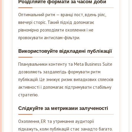
Розділяйте формати за часом доби
Оптимальний ритм — вранці пост, вдень рілс,
ввечері сторіс. Такий підхід допомагає
рівномірно розподіляти охоплення і не
провокувати антиспам-фільтри.
Використовуйте відкладені публікації
Планувальники контенту та Meta Business Suite
дозволяють заздалегідь формувати ритм
публікацій. Це знижує ризик випадкових сплесків
активності і допомагає підтримувати стабільну
стратегію.
Слідкуйте за метриками залученості
Охоплення, ER та утримання аудиторії
підкажуть, коли публікацій стає занадто багато.