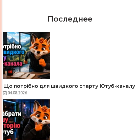
Последнее
Що потрібно для швидкого старту Ютуб-каналу
04.08.2026