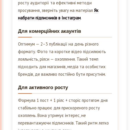
росту аудиторії та ефективні методи
просування, зверніть увагу на матеріал
Як
набрати підписників в Інстаграм
.
Для комерційних акаунтів
Оптимум — 2–3 публікації на день різного
формату. Фото та коротке відео підсилюють
лояльність, рілси — охоплення. Такий темп
підходить для магазинів, медіа та особистих
брендів, де важливо постійно бути присутнім.
Для активного росту
Формула 1 пост + 1 рілс + сторіс протягом дня
стабільно працює для прискореного росту
охоплень. Вона утримує інтерес, не
перевантажуючи підписників. Такий ритм легко