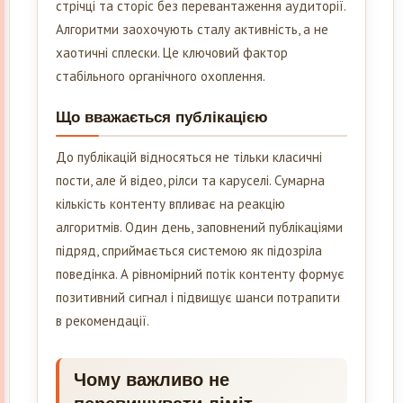
стрічці та сторіс без перевантаження аудиторії.
Алгоритми заохочують сталу активність, а не
хаотичні сплески. Це ключовий фактор
стабільного органічного охоплення.
Що вважається публікацією
До публікацій відносяться не тільки класичні
пости, але й відео, рілси та каруселі. Сумарна
кількість контенту впливає на реакцію
алгоритмів. Один день, заповнений публікаціями
підряд, сприймається системою як підозріла
поведінка. А рівномірний потік контенту формує
позитивний сигнал і підвищує шанси потрапити
в рекомендації.
Чому важливо не