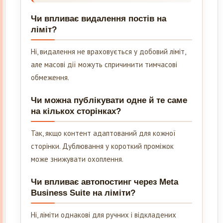
Чи впливає видалення постів на
ліміт?
Ні, видалення не враховується у добовий ліміт,
але масові дії можуть спричинити тимчасові
обмеження.
Чи можна публікувати одне й те саме
на кількох сторінках?
Так, якщо контент адаптований для кожної
сторінки. Дублювання у короткий проміжок
може знижувати охоплення.
Чи впливає автопостинг через Meta
Business Suite на ліміти?
Ні, ліміти однакові для ручних і відкладених