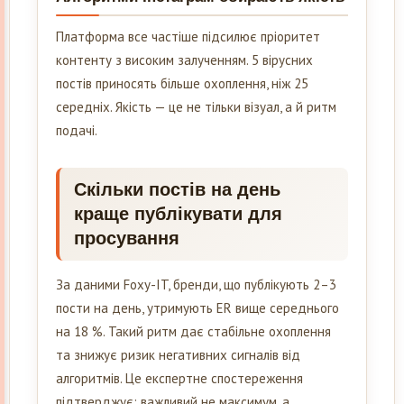
Платформа все частіше підсилює пріоритет
контенту з високим залученням. 5 вірусних
постів приносять більше охоплення, ніж 25
середніх. Якість — це не тільки візуал, а й ритм
подачі.
Скільки постів на день
краще публікувати для
просування
За даними Foxy-IT, бренди, що публікують 2–3
пости на день, утримують ER вище середнього
на 18 %. Такий ритм дає стабільне охоплення
та знижує ризик негативних сигналів від
алгоритмів. Це експертне спостереження
підтверджує: важливий не максимум, а