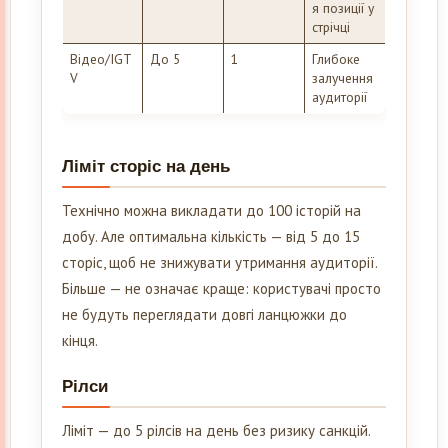
я позиції у
стрічці
Відео/IGT
До 5
1
Глибоке
V
залучення
аудиторії
Ліміт сторіс на день
Технічно можна викладати до 100 історій на
добу. Але оптимальна кількість — від 5 до 15
сторіс, щоб не знижувати утримання аудиторії.
Більше — не означає краще: користувачі просто
не будуть переглядати довгі ланцюжки до
кінця.
Рілси
Ліміт — до 5 рілсів на день без ризику санкцій.