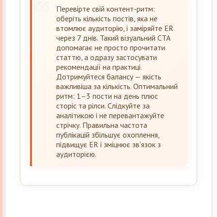
Перевірте свій контент-ритм:
оберіть кількість постів, яка не
втомлює аудиторію, і заміряйте ER
через 7 днів. Такий візуальний CTA
допомагає не просто прочитати
статтю, а одразу застосувати
рекомендації на практиці.
Дотримуйтеся балансу — якість
важливіша за кількість. Оптимальний
ритм: 1–3 пости на день плюс
сторіс та рілси. Слідкуйте за
аналітикою і не перевантажуйте
стрічку. Правильна частота
публікацій збільшує охоплення,
підвищує ER і зміцнює зв’язок з
аудиторією.