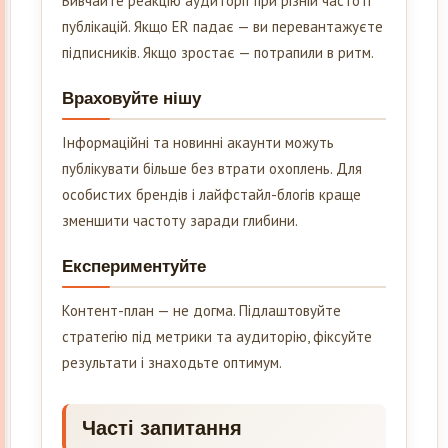
Вивчайте реакцію аудиторії при різній частоті
публікацій. Якщо ER падає — ви перевантажуєте
підписників. Якщо зростає — потрапили в ритм.
Враховуйте нішу
Інформаційні та новинні акаунти можуть
публікувати більше без втрати охоплень. Для
особистих брендів і лайфстайл-блогів краще
зменшити частоту заради глибини.
Експериментуйте
Контент-план — не догма. Підлаштовуйте
стратегію під метрики та аудиторію, фіксуйте
результати і знаходьте оптимум.
Часті запитання