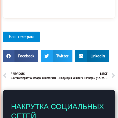
Наш телеграм
Facebook
Twitter
LinkedIn
PREVIOUS
NEXT
Що таке чернетки історій в Інстаграм і як з ними працювати
Популярні хештеги Інстаграм у 2025 році
НАКРУТКА СОЦИАЛЬНЫХ
СЕТЕЙ