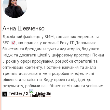
Анна Шевченко
Дослідний фахівець у SMM, соціальних мережах та
SEO.
, що працює у компанії Foxy-IT. Допомагаю
бізнесам та брендам залучати аудиторію, будувати
імідж та досягати цілей у цифровому просторі. Понад
5 років у сфері просування, розробки стратегій та
оптимізації контенту. Постійне навчання та аналіз
трендів дозволяють мені розробляти ефективні
рішення для клієнтів. Веду проекти від ідеї до
результату, роблячи ваш бізнес помітним та успішним.
Twitter / X
LinkedIn