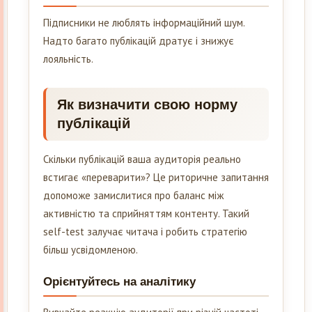
Підписники не люблять інформаційний шум.
Надто багато публікацій дратує і знижує
лояльність.
Як визначити свою норму
публікацій
Скільки публікацій ваша аудиторія реально
встигає «переварити»? Це риторичне запитання
допоможе замислитися про баланс між
активністю та сприйняттям контенту. Такий
self-test залучає читача і робить стратегію
більш усвідомленою.
Орієнтуйтесь на аналітику