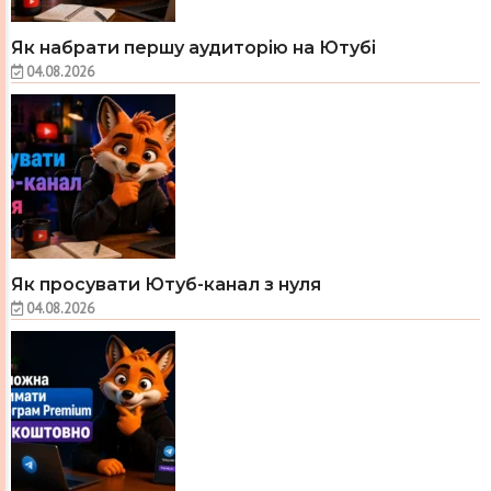
Як набрати першу аудиторію на Ютубі
04.08.2026
Як просувати Ютуб-канал з нуля
04.08.2026