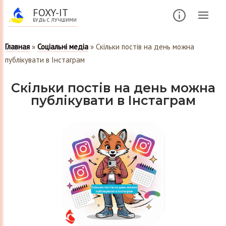
FOXY-IT
БУДЬ С ЛУЧШИМИ
Главная
»
Соціальні медіа
»
Скільки постів на день можна
публікувати в Інстаграм
Скільки постів на день можна
публікувати в Інстаграм