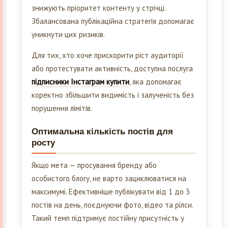
знижують пріоритет контенту у стрічці.
Збалансована публікаційна стратегія допомагає
уникнути цих ризиків.
Для тих, хто хоче прискорити ріст аудиторії
або протестувати активність, доступна послуга
підписники Інстаграм купити
, яка допомагає
коректно збільшити видимість і залученість без
порушення лімітів.
Оптимальна кількість постів для
росту
Якщо мета — просування бренду або
особистого блогу, не варто зациклюватися на
максимумі. Ефективніше публікувати від 1 до 3
постів на день, поєднуючи фото, відео та рілси.
Такий темп підтримує постійну присутність у