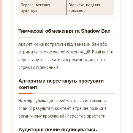
Перевантаження
Відписки, падіння
аудиторії
лояльності
Тимчасові обмеження та Shadow Ban
Акаунт може потрапити під теневий бан або
отримати тимчасове обмеження дій. Ваші пости
перестануть з’являтися в рекомендаціях та
стрічках підписників.
Алгоритми перестануть просувати
контент
Надмір публікацій сприймається системою як
спам. В результаті контент втрачає позиції в
органічному просуванні і перестає зростати.
Аудиторія почне відписуватись