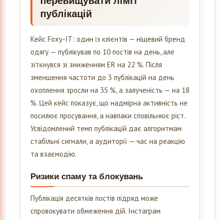
перевищувати ліміт
публікацій
Кейс Foxy-IT: один із клієнтів — нішевий бренд
одягу — публікував по 10 постів на день, але
зіткнувся зі зниженням ER на 22 %. Після
зменшення частоти до 3 публікацій на день
охоплення зросли на 35 %, а залученість — на 18
%. Цей кейс показує, що надмірна активність не
посилює просування, а навпаки сповільнює ріст.
Усвідомлений темп публікацій дає алгоритмам
стабільні сигнали, а аудиторії — час на реакцію
та взаємодію.
Ризики спаму та блокувань
Публікація десятків постів підряд може
спровокувати обмеження дій. Інстаграм