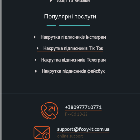
Акції та Знижки
Популярні послуги
Накрутка підписників інстаграм
Накрутка підписників Тік Ток
Накрутка підписників Телеграм
Накрутка підписників фейсбук
+380977710771
Пн-Сб 10-22
support@foxy-it.com.ua
online support