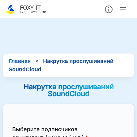
FOXY-IT
БУДЬ С ЛУЧШИМИ
Главная
»
Накрутка прослушиваний
SoundCloud
Накрутка прослушиваний
SoundCloud
Выберите подписчиков