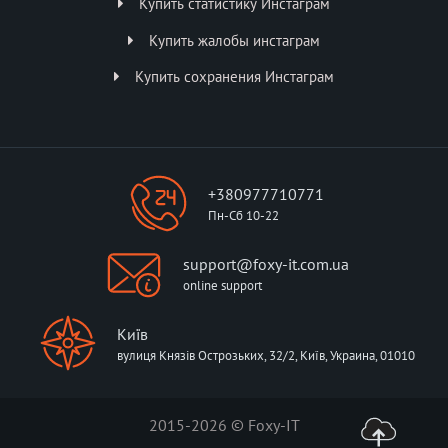
Купить статистику Инстаграм
Купить жалобы инстаграм
Купить сохранения Инстаграм
+380977710771
Пн-Сб 10-22
support@foxy-it.com.ua
online support
Київ
вулиця Князів Острозьких, 32/2, Київ, Украина, 01010
2015-2026 © Foxy-IT