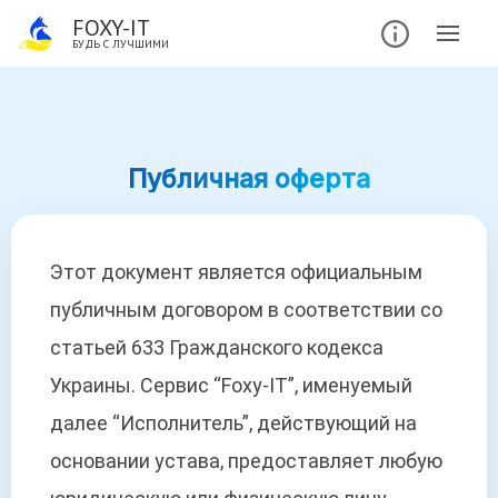
FOXY-IT
БУДЬ С ЛУЧШИМИ
Публичная оферта
Этот документ является официальным
публичным договором в соответствии со
статьей 633 Гражданского кодекса
Украины. Сервис “Foxy-IT”, именуемый
далее “Исполнитель”, действующий на
основании устава, предоставляет любую