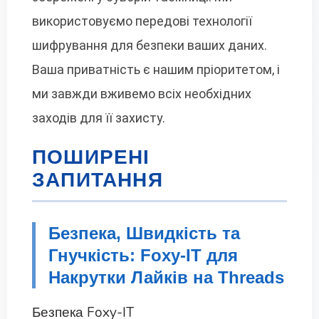
використовуємо передові технології
шифрування для безпеки ваших даних.
Ваша приватність є нашим пріоритетом, і
ми завжди вживемо всіх необхідних
заходів для її захисту.
ПОШИРЕНІ
ЗАПИТАННЯ
Безпека, Швидкість та
Гнучкість: Foxy-IT для
Накрутки Лайків на Threads
Безпека Foxy-IT