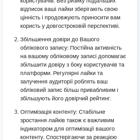
користувачів. Без ризику подальших
відписок ваші лайки зберігають свою
цінність і продовжують приносити вам
користь у довгостроковій перспективі.
Збільшення довіри до Вашого
облікового запису: Постійна активність
на вашому обліковому записі допомагає
збільшити довіру з боку користувачів та
платформи. Регулярні лайки та
залучення аудиторії роблять ваш
обліковий запис більш привабливим і
збільшують його довірчий рейтинг.
Оптимізація контенту: Стабільне
зростання лайків також є важливим
індикатором для оптимізації вашого
контенту. Спостерігаючи за реакцією