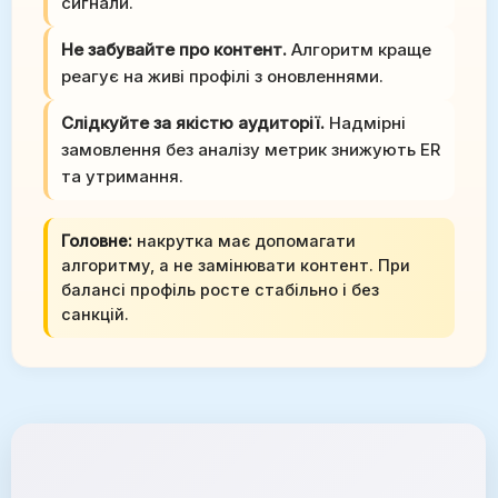
сигнали.
Не забувайте про контент.
Алгоритм краще
реагує на живі профілі з оновленнями.
Слідкуйте за якістю аудиторії.
Надмірні
замовлення без аналізу метрик знижують ER
та утримання.
Головне:
накрутка має допомагати
алгоритму, а не замінювати контент. При
балансі профіль росте стабільно і без
санкцій.