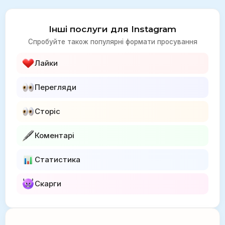
Інші послуги для Instagram
Спробуйте також популярні формати просування
Лайки
Перегляди
Сторіс
Коментарі
Статистика
Скарги