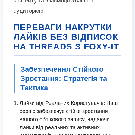
контенту та взаємодії з вашою
аудиторією.
ПЕРЕВАГИ НАКРУТКИ
ЛАЙКІВ БЕЗ ВІДПИСОК
НА THREADS З FOXY-IT
Забезпечення Стійкого
Зростання: Стратегія та
Тактика
Лайки від Реальних Користувачів: Наш
сервіс забезпечує стійке зростання
вашого облікового запису, надаючи
лайки від реальних та активних