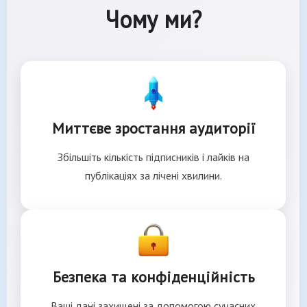
Чому ми?
Миттєве зростання аудиторії
Збільшіть кількість підписників і лайків на
публікаціях за лічені хвилини.
Безпека та конфіденційність
Ваші дані захищені за допомогою сучасних