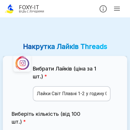
FOXY-IT
БУДЬ С ЛУЧШИМИ
Накрутка Лайків Threads
Вибрати Лайків (ціна за 1
шт.)
Виберіть кількість (від 100
шт.)