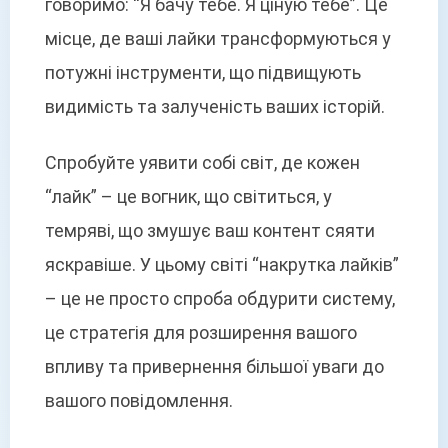
говоримо: “Я бачу тебе. Я ціную тебе”. Це
місце, де ваші лайки трансформуються у
потужні інструменти, що підвищують
видимість та залученість ваших історій.
Спробуйте уявити собі світ, де кожен
“лайк” – це вогник, що світиться, у
темряві, що змушує ваш контент сяяти
яскравіше. У цьому світі “накрутка лайків”
– це не просто спроба обдурити систему,
це стратегія для розширення вашого
впливу та привернення більшої уваги до
вашого повідомлення.