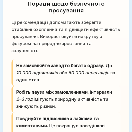
Поради щодо безпечного
просування
Ці рекомендації допомагають зберегти
стабільні охоплення та підвищити ефективність
просування. Використовуйте накрутку з
фокусом на природне зростання та
залученість.
Не замовляйте занадто багато одразу.
До
10 000 підписників
або
50 000 переглядів
за
один етап.
Робіть паузи між замовленнями.
Інтервали
2–3 год
імітують природну активність та
знижують ризики.
Поєднуйте підписників з лайками та
коментарями.
Це покращує поведінкові