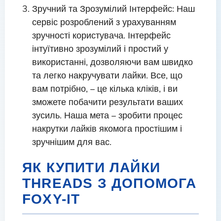
Зручний та Зрозумілий Інтерфейс: Наш
сервіс розроблений з урахуванням
зручності користувача. Інтерфейс
інтуїтивно зрозумілий і простий у
використанні, дозволяючи вам швидко
та легко накручувати лайки. Все, що
вам потрібно, – це кілька кліків, і ви
зможете побачити результати ваших
зусиль. Наша мета – зробити процес
накрутки лайків якомога простішим і
зручнішим для вас.
ЯК КУПИТИ ЛАЙКИ
THREADS З ДОПОМОГА
FOXY-IT