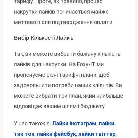
тарифу. Проте, як правило, процес
накрутки лайків починається майже
миттєво після підтвердження оплати.
Вибір Кількості Лайків
Так, ви можете вибрати бажану кількість
лайків для накрутки. На Foxy-IT ми
пропонуємо різні тарифні плани, щоб
задовольнити потреби наших клієнтів. Ви
можете вибрати той план, який найбільше
відповідає вашим цілям і бюджету.
У нас також є:
Лайки інстаграм
,
лайки
тик ток
,
лайки фейсбук
,
лайки твіттер
,