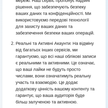
мережі. Наш сервіс пропонує надійні
рішення, що забезпечують безпеку
ваших даних та конфіденційності. Ми
використовуємо передові технології
для захисту ваших даних та
забезпечення безпеки ваших операцій.
Реальні та Активні Акаунти: На відміну
від багатьох інших сервісів, ми
гарантуємо, що всі наші облікові записи
є реальними та активними. Це означає,
що ваші лайки не будуть просто
числами, вони означатимуть реальну
участь та взаємодію. Це додає
додаткову цінність вашому контенту та
гарантує, що ваша аудиторія буде
більш залученою та активною.