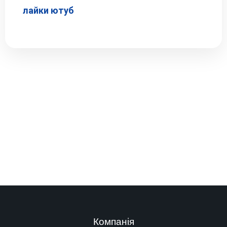
лайки ютуб
Компанія