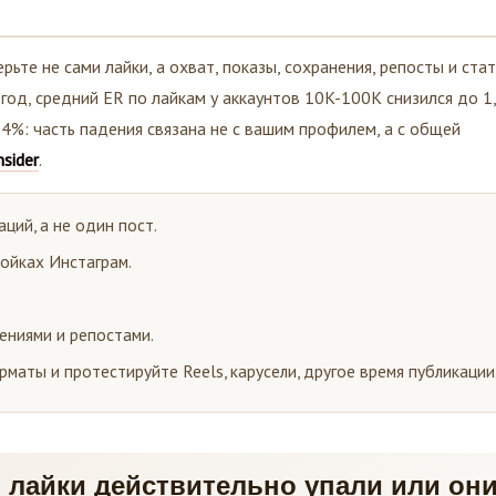
рьте не сами лайки, а охват, показы, сохранения, репосты и стат
6 год, средний ER по лайкам у аккаунтов 10K-100K снизился до 1
,4%: часть падения связана не с вашим профилем, а с общей
nsider
.
ций, а не один пост.
ройках Инстаграм.
нениями и репостами.
рматы и протестируйте Reels, карусели, другое время публикации
: лайки действительно упали или он