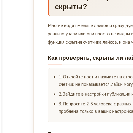
скрыты?
Многие видят меньше лайков и сразу дум
реально упали или они просто не видны 
функция скрытия счетчика лайков, и она 
Как проверить, скрыты ли лай
1. Откройте пост и нажмите на стро
счетчик не показывается, лайки мог
2. Зайдите в настройки публикации 
3. Попросите 2-3 человека с разных
проблема только в ваших настройк
Реальное падение охвата vs.