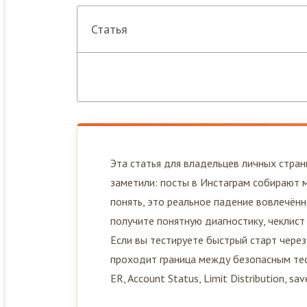
Статья
Эта статья для владельцев личных страни
заметили: посты в Инстаграм собирают м
понять, это реальное падение вовлечённ
получите понятную диагностику, чеклист
Если вы тестируете быстрый старт чере
проходит граница между безопасным тес
ER, Account Status, Limit Distribution, sav