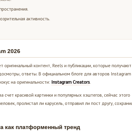
спространения.
дозрительная активность.
am 202
6
ет оригинальный контент, Reels и публикации, которые получают
, досмотры, ответы. В официальном блоге для авторов Instagram
окус на оригинальности:
Instagram Creators
.
а счет красивой картинки и популярных хэштегов, сейчас этого
еловек, пролистал ли карусель, отправил ли пост другу, сохрани
та как платформенный тренд