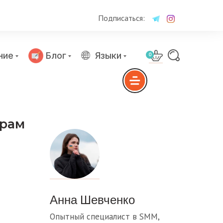
Подписаться:
ние
Блог
Языки
0
грам
Анна Шевченко
Опытный специалист в SMM,