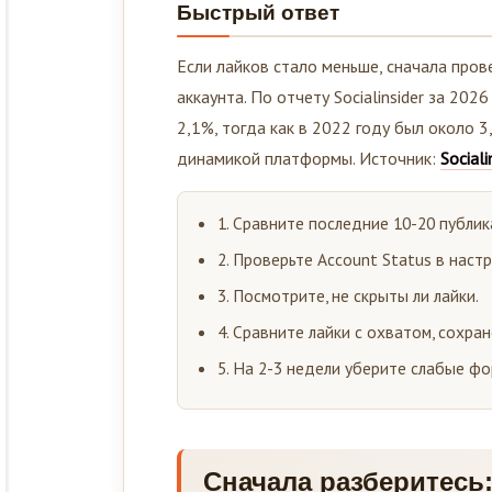
Быстрый ответ
Если лайков стало меньше, сначала прове
аккаунта. По отчету Socialinsider за 202
2,1%, тогда как в 2022 году был около 3
динамикой платформы. Источник:
Sociali
1. Сравните последние 10-20 публика
2. Проверьте Account Status в наст
3. Посмотрите, не скрыты ли лайки.
4. Сравните лайки с охватом, сохра
5. На 2-3 недели уберите слабые фо
Сначала разберитесь