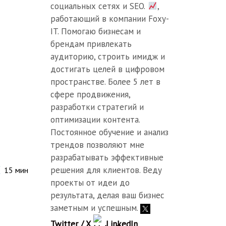
социальных сетях и SEO.
,
работающий в компании Foxy-
IT. Помогаю бизнесам и
брендам привлекать
аудиторию, строить имидж и
достигать целей в цифровом
пространстве. Более 5 лет в
сфере продвижения,
разработки стратегий и
оптимизации контента.
Постоянное обучение и анализ
трендов позволяют мне
разрабатывать эффективные
решения для клиентов. Веду
15
мин
проекты от идеи до
результата, делая ваш бизнес
заметным и успешным.
Twitter / X
LinkedIn