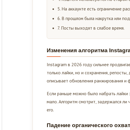
5. На аккаунте есть ограничение ра
6. В прошлом была накрутка или по
7. Посты выходят в слабое время.
Изменения алгоритма Instagr
Instagram в 2026 году сильнее продвига
только лайки, но и сохранения, репосты
описывает обновления ранжирования и ф
Если раньше можно было набрать лайки з
мало. Алгоритм смотрит, задержался ли ч
его.
Падение органического охва