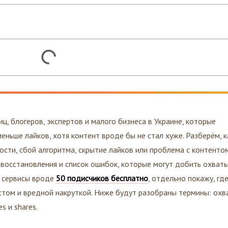
ц, блогеров, экспертов и малого бизнеса в Украине, которые
еньше лайков, хотя контент вроде бы не стал хуже. Разберём, к
ости, сбой алгоритма, скрытие лайков или проблема с контенто
 восстановления и список ошибок, которые могут добить охваты
з сервисы вроде
50 подисчиков бесплатно
, отдельно покажу, гд
том и вредной накруткой. Ниже будут разобраны термины: охва
es и shares.