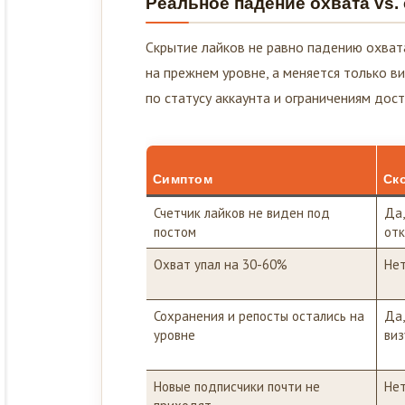
Скрытие лайков не равно падению охвата
на прежнем уровне, а меняется только в
по статусу аккаунта и ограничениям дос
Симптом
Ск
Счетчик лайков не виден под
Да,
постом
отк
Охват упал на 30-60%
Не
Сохранения и репосты остались на
Да,
уровне
виз
Новые подписчики почти не
Не
приходят