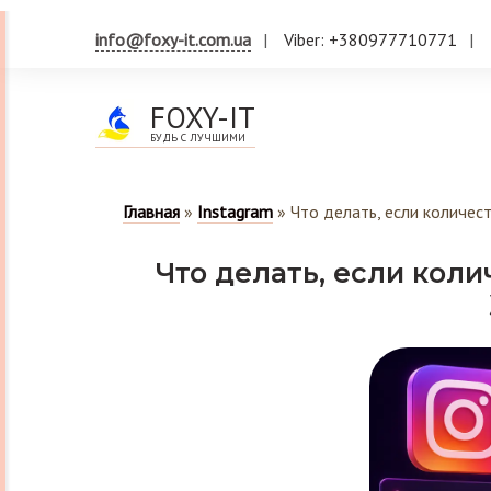
info@foxy-it.com.ua
Viber: +380977710771
FOXY-IT
БУДЬ С ЛУЧШИМИ
Главная
»
Instagram
»
Что делать, если количес
Что делать, если коли