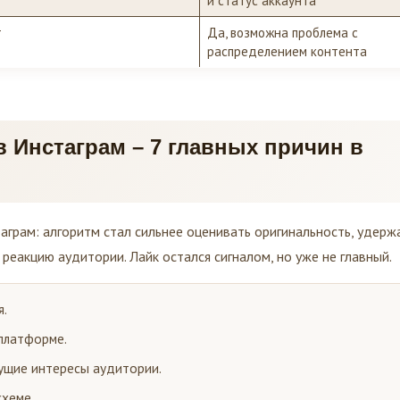
т
Да, возможна проблема с
распределением контента
 Инстаграм – 7 главных причин в
таграм: алгоритм стал сильнее оценивать оригинальность, удерж
реакцию аудитории. Лайк остался сигналом, но уже не главный.
я.
 платформе.
кущие интересы аудитории.
схеме.