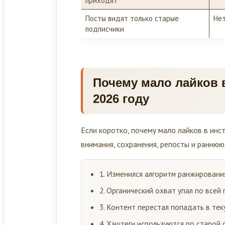
Посты видят только старые
Не
подписчики
Почему мало лайков в
2026 году
Если коротко, почему мало лайков в инс
внимания, сохранения, репосты и раннюю 
1. Изменился алгоритм ранжировани
2. Органический охват упал по всей
3. Контент перестал попадать в те
4. Хэштеги используются по старой 