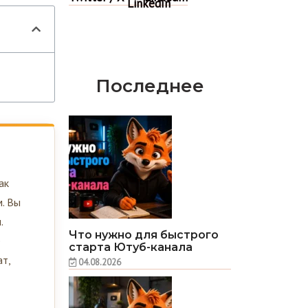
Последнее
ак
м. Вы
.
Что нужно для быстрого
е
старта Ютуб-канала
т,
04.08.2026