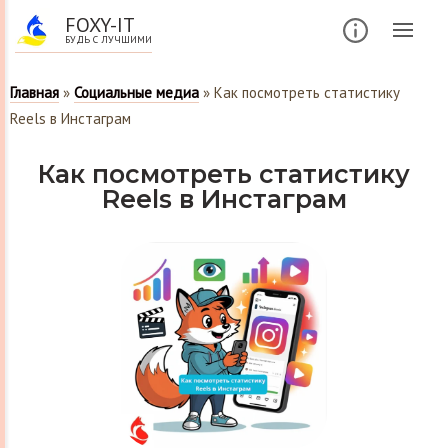
FOXY-IT
БУДЬ С ЛУЧШИМИ
Главная
»
Социальные медиа
»
Как посмотреть статистику
Reels в Инстаграм
Как посмотреть статистику
Reels в Инстаграм