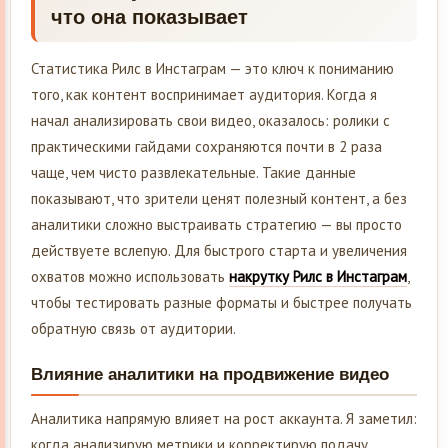
что она показывает
Статистика Рилс в Инстаграм — это ключ к пониманию
того, как контент воспринимает аудитория. Когда я
начал анализировать свои видео, оказалось: ролики с
практическими гайдами сохраняются почти в 2 раза
чаще, чем чисто развлекательные. Такие данные
показывают, что зрители ценят полезный контент, а без
аналитики сложно выстраивать стратегию — вы просто
действуете вслепую. Для быстрого старта и увеличения
охватов можно использовать
накрутку Рилс в Инстаграм
,
чтобы тестировать разные форматы и быстрее получать
обратную связь от аудитории.
Влияние аналитики на продвижение видео
Аналитика напрямую влияет на рост аккаунта. Я заметил:
когда анализирую метрики и корректирую подачу,