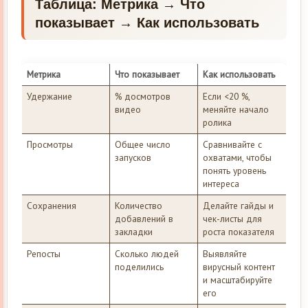
Таблица: Метрика → Что
показывает → Как использовать
Метрика
Что показывает
Как использовать
Удержание
% досмотров
Если <20 %,
видео
меняйте начало
ролика
Просмотры
Общее число
Сравнивайте с
запусков
охватами, чтобы
понять уровень
интереса
Сохранения
Количество
Делайте гайды и
добавлений в
чек-листы для
закладки
роста показателя
Репосты
Сколько людей
Выявляйте
поделились
вирусный контент
и масштабируйте
его