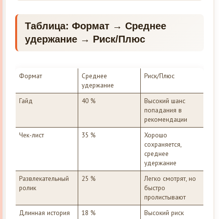
Таблица: Формат → Среднее
удержание → Риск/Плюс
Формат
Среднее
Риск/Плюс
удержание
Гайд
40 %
Высокий шанс
попадания в
рекомендации
Чек-лист
35 %
Хорошо
сохраняется,
среднее
удержание
Развлекательный
25 %
Легко смотрят, но
ролик
быстро
пролистывают
Длинная история
18 %
Высокий риск