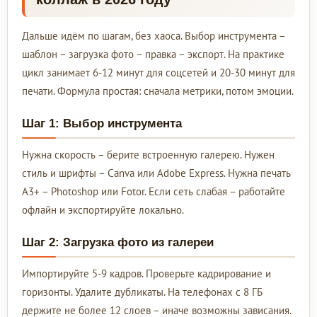
Дальше идём по шагам, без хаоса. Выбор инструмента –
шаблон – загрузка фото – правка – экспорт. На практике
цикл занимает 6-12 минут для соцсетей и 20-30 минут для
печати. Формула простая: сначала метрики, потом эмоции.
Шаг 1: Выбор инструмента
Нужна скорость – берите встроенную галерею. Нужен
стиль и шрифты – Canva или Adobe Express. Нужна печать
А3+ – Photoshop или Fotor. Если сеть слабая – работайте
офлайн и экспортируйте локально.
Шаг 2: Загрузка фото из галереи
Импортируйте 5-9 кадров. Проверьте кадрирование и
горизонты. Удалите дубликаты. На телефонах с 8 ГБ
держите не более 12 слоев – иначе возможны зависания.