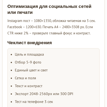
Оптимизация для социальных сетей
или печати
Instagram пост – 1080×1350, обложка читаемая на 3 сек.
Facebook – 1200×630. Печать А4 – 2480×3508 px. Если
CTR ниже 2% – проверьте главный фокус и контраст.
Чеклист внедрения
Цель и площадка
Отбор 5-9 фото
Единый цвет и свет
Сетка и поля
Текст и контраст
Экспорт 2048-2560px или 300 DPI
Тест на телефоне 3 сек