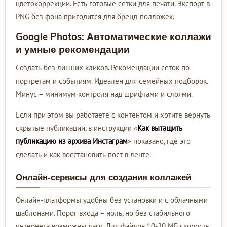
цветокоррекции. Есть готовые сетки для печати. Экспорт в
PNG без фона пригодится для бренд-подложек.
Google Photos: Автоматические коллажи
и умные рекомендации
Создать без лишних кликов. Рекомендации сеток по
портретам и событиям. Идеален для семейных подборок.
Минус – минимум контроля над шрифтами и слоями.
Если при этом вы работаете с контентом и хотите вернуть
скрытые публикации, в инструкции «
Как вытащить
публикацию из архива Инстаграм
» показано, где это
сделать и как восстановить пост в ленте.
Онлайн-сервисы для создания коллажей
Онлайн-платформы удобны без установки и с облачными
шаблонами. Порог входа – ноль, но без стабильного
интернета возможны лаги. Для файлов 10-20 МБ скорость