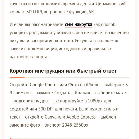
качества и где экономить время и деньги. Динамический
коллаж, 300 DPI, встроенные функции, AR.
И если вы рассматриваете
смм накрутка
как способ
ускорить рост, важно учитывать: она не влияет на качество
визуала и восприятие контента. Результат в коллажах
зависит от композиции, исходников и правильных
настроек экспорта.
Короткая инструкция или быстрый ответ
Откройте Google Photos или Фото на iPhone – выберите 3-
9 снимков – нажмите Создать – Коллаж – выберите макет
– подгоните кадры – экспортируйте в 1080px для
соцсетей или 300 DPI для печати. Если нужен стиль и
текст – откройте Canva или Adobe Express – шаблон –
замените фото – экспорт 2048-2560px.