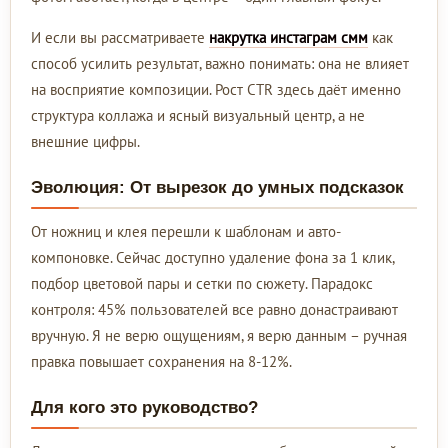
И если вы рассматриваете
накрутка инстаграм смм
как
способ усилить результат, важно понимать: она не влияет
на восприятие композиции. Рост CTR здесь даёт именно
структура коллажа и ясный визуальный центр, а не
внешние цифры.
Эволюция: От вырезок до умных подсказок
От ножниц и клея перешли к шаблонам и авто-
компоновке. Сейчас доступно удаление фона за 1 клик,
подбор цветовой пары и сетки по сюжету. Парадокс
контроля: 45% пользователей все равно донастраивают
вручную. Я не верю ощущениям, я верю данным – ручная
правка повышает сохранения на 8-12%.
Для кого это руководство?