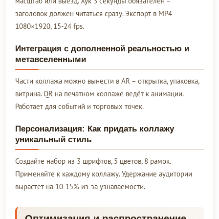
масштаб или выезд. Хук 3 секунды обязателен –
заголовок должен читаться сразу. Экспорт в MP4
1080×1920, 15-24 fps.
Интеграция с дополненной реальностью и
метавселенными
Части коллажа можно вынести в AR – открытка, упаковка,
витрина. QR на печатном коллаже ведёт к анимации.
Работает для событий и торговых точек.
Персонализация: Как придать коллажу
уникальный стиль
Создайте набор из 3 шрифтов, 5 цветов, 8 рамок.
Применяйте к каждому коллажу. Удержание аудитории
вырастет на 10-15% из-за узнаваемости.
Оптимизация и распространение