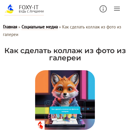
FOXY-IT
БУДЬ С ЛУЧШИМИ
Главная
»
Социальные медиа
»
Как сделать коллаж из фото из
галереи
Как сделать коллаж из фото из
галереи