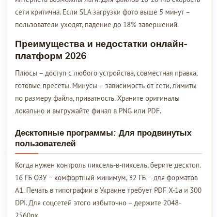
сети критична. Если SLA загрузки фото выше 5 минут –
пользователи уходят, падение до 18% завершений.
Преимущества и недостатки онлайн-
платформ 2026
Плюсы – доступ с любого устройства, совместная правка,
готовые пресеты. Минусы – зависимость от сети, лимиты
по размеру файла, приватность. Храните оригиналы
локально и выгружайте финал в PNG или PDF.
Десктопные программы: Для продвинутых
пользователей
Когда нужен контроль пиксель-в-пиксель, берите десктоп.
16 ГБ ОЗУ – комфортный минимум, 32 ГБ – для форматов
А1. Печать в типографии в Украине требует PDF X-1a и 300
DPI. Для соцсетей этого избыточно – держите 2048-
2560px.