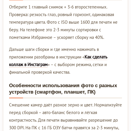
Отберите 1 главный снимок + 3-6 второстепенных.
Проверка: резкость глаз, ровный горизонт, одинаковая
температура цвета. Фото с ISO выше 1600 для печати не
беру. На телефоне это 2-3 минуты сортировки с
пометками Избранное – ускоряет сборку на 40%.
Дальше шаги сборки и где именно нажимать в
приложении разобраны в инструкции «
Как сделать
коллаж в Инстаграм
» – с выбором режима, сетки и
финальной проверкой качества.
Особенности использования фото с разных
устройств (смартфон, планшет, ПК)
Смешение камер даёт разное зерно и цвет. Нормализуйте
перед сборкой – авто-баланс белого и лёгкая
контрастность. Для печати выравнивайте разрешение до
300 DPI. На ПК с 16 ГБ ОЗУ батчи правятся за 2-3 минуты,