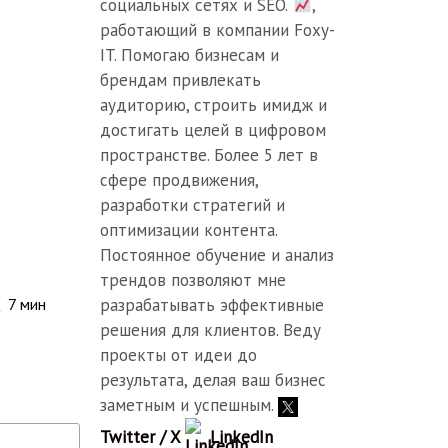
социальных сетях и SEO.
,
работающий в компании Foxy-
IT. Помогаю бизнесам и
брендам привлекать
аудиторию, строить имидж и
достигать целей в цифровом
пространстве. Более 5 лет в
сфере продвижения,
разработки стратегий и
оптимизации контента.
Постоянное обучение и анализ
трендов позволяют мне
разрабатывать эффективные
7
мин
решения для клиентов. Веду
проекты от идеи до
результата, делая ваш бизнес
заметным и успешным.
Twitter / X
LinkedIn