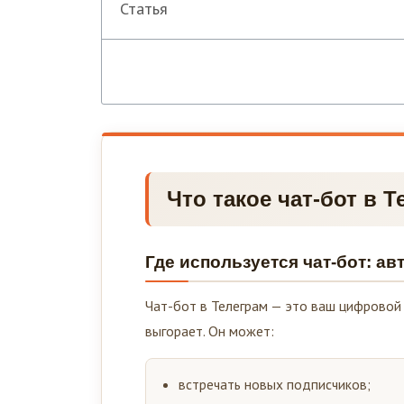
Статья
Что такое чат-бот в 
Где используется чат-бот: а
Чат-бот в Телеграм — это ваш цифровой с
выгорает. Он может:
встречать новых подписчиков;