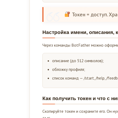
Токен = доступ. Хра
Настройка имени, описания, к
Через команды BotFather можно оформи
описание (до 512 символов);
обложку профиля;
список команд — /start, /help, /feedb
Как получить токен и что с н
Скопируйте токен и сохраните его. Он н