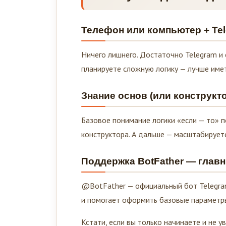
Телефон или компьютер + Te
Ничего лишнего. Достаточно Telegram и
планируете сложную логику — лучше имет
Знание основ (или конструкт
Базовое понимание логики «если — то» 
конструктора. А дальше — масштабируете
Поддержка BotFather — глав
@BotFather — официальный бот Telegram,
и помогает оформить базовые параметр
Кстати, если вы только начинаете и не у