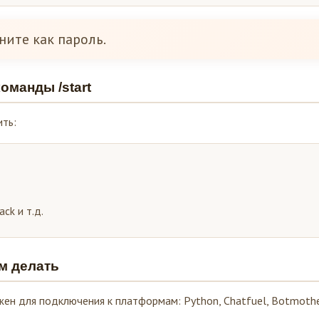
ните как пароль.
оманды /start
ть:
ack и т.д.
им делать
ужен для подключения к платформам: Python, Chatfuel, Botmothe