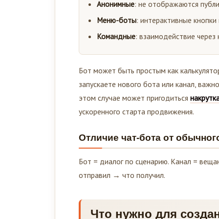
Анонимные
: не отображаются публи
Меню-боты
: интерактивные кнопки 
Командные
: взаимодействие через к
Бот может быть простым как калькулятор
запускаете нового бота или канал, важн
этом случае может пригодиться
накрутк
ускоренного старта продвижения.
Отличие чат-бота от обычног
Бот = диалог по сценарию. Канал = вещан
отправил → что получил.
Что нужно для создан