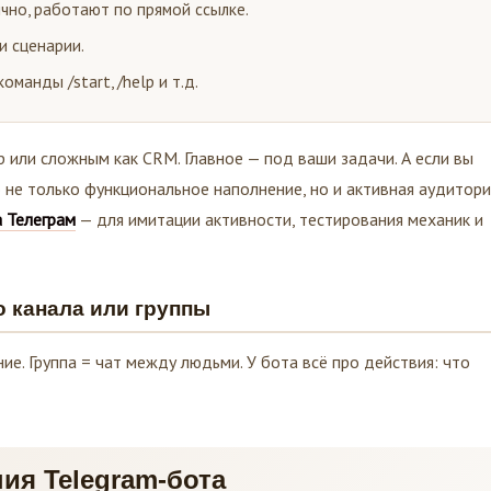
чно, работают по прямой ссылке.
и сценарии.
оманды /start, /help и т.д.
 или сложным как CRM. Главное — под ваши задачи. А если вы
о не только функциональное наполнение, но и активная аудитори
а Телеграм
— для имитации активности, тестирования механик и
о канала или группы
ие. Группа = чат между людьми. У бота всё про действия: что
ия Telegram-бота