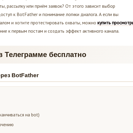
ы, рассылку или приём заявок? От этого зависит выбор
оступ к BotFather и понимание логики диалога. А если вы
аналом и хотите протестировать охваты, можно
купить просмотр
ие к первым постам и создать эффект активного канала.
 в Телеграмме бесплатно
рез BotFather
канчиваться на bot)
лючению