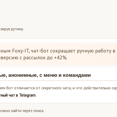
зируя рутину.
ым Foxy-IT, чат-бот сокращает ручную работу в 
нверсию с рассылок до +42%.
ые, анонимные, с меню и командами
чем бот отличается от секретного чата, и что действительно ск
тный чат в Telegram
.
можно найти через поиск.