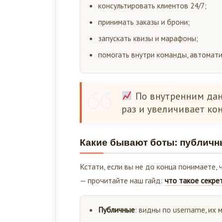
консультировать клиентов 24/7;
принимать заказы и брони;
запускать квизы и марафоны;
помогать внутри команды, автомати
По внутренним данн
раз и увеличивает ко
Какие бывают боты: публичн
Кстати, если вы не до конца понимаете, 
— прочитайте наш гайд:
что такое секре
Публичные
: видны по username, их 