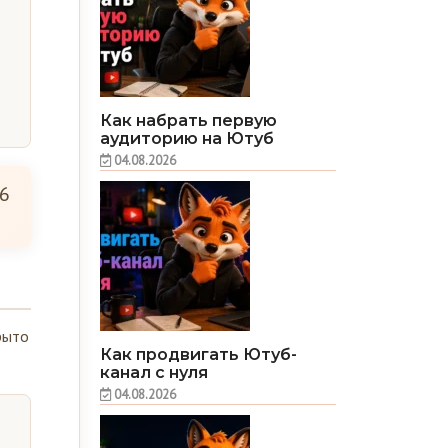
Как набрать первую
аудиторию на Ютуб
04.08.2026
6
рыто
Как продвигать Ютуб-
канал с нуля
04.08.2026