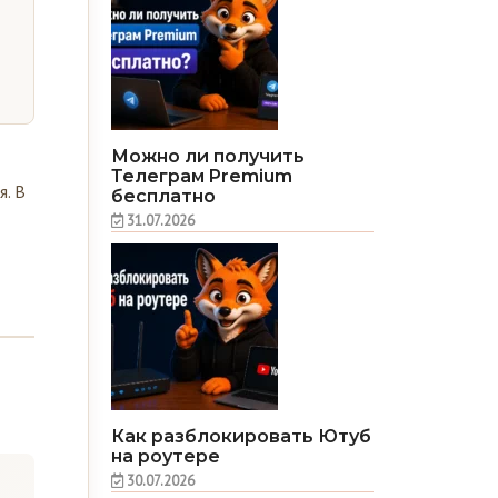
Можно ли получить
Телеграм Premium
я. В
бесплатно
31.07.2026
Как разблокировать Ютуб
на роутере
30.07.2026