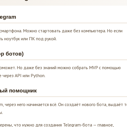
legram
 смартфона. Можно стартовать даже без компьютера. Но если
ь ноутбук или ПК под рукой.
ор ботов)
поможет. Но даже без знаний можно собрать MVP с помощью
 через API или Python.
ный помощник
 через него начинается всё. Он создаёт нового бота, выдаёт т
ы.
верены, что нужно для создания Telegram-бота — главное,