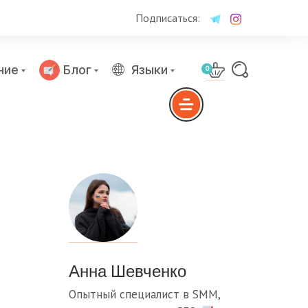
Подписаться:
ние
Блог
Языки
0
Анна Шевченко
Опытный специалист в SMM,