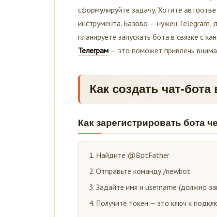
сформулируйте задачу. Хотите автоответ
инструмента. Базово — нужен Telegram, д
планируете запускать бота в связке с к
Телеграм
— это поможет привлечь вниман
Как создать чат-бота
Как зарегистрировать бота че
Найдите @BotFather
Отправьте команду /newbot
Задайте имя и username (должно за
Получите токен — это ключ к подк