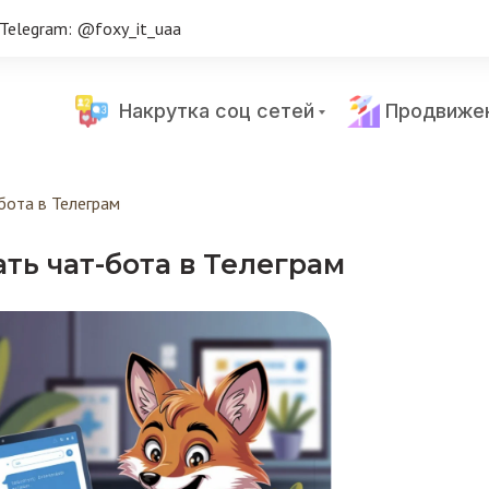
Telegram: @foxy_it_uaa
Накрутка соц сетей
Продвиже
бота в Телеграм
ать чат-бота в Телеграм