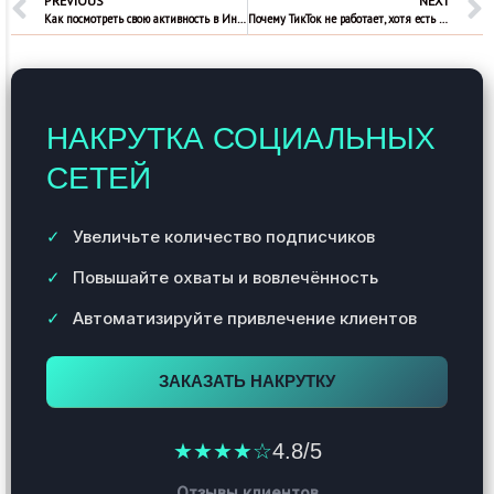
PREVIOUS
NEXT
Как посмотреть свою активность в Инстаграм
Почему ТикТок не работает, хотя есть интернет
НАКРУТКА СОЦИАЛЬНЫХ
СЕТЕЙ
Увеличьте количество подписчиков
Повышайте охваты и вовлечённость
Автоматизируйте привлечение клиентов
ЗАКАЗАТЬ НАКРУТКУ
★★★★☆
4.8/5
Отзывы клиентов