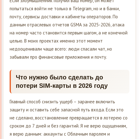
Если злоумышленник получил ваш номер, он может
попытаться войти не только в Telegram, но и в банки,
почту, сервисы доставки и кабинеты операторов. По
данным отраслевых отчетов GSMA за 2025-2026, атака
на номер часто становится первым шагом, а не конечной
целью. В моих проектах именно этот момент
недооценивали чаще всего: люди спасали чат, но
забывали про финансовые приложения и почту.
Что нужно было сделать до
потери SIM-карты в 2026 году
Главный способ снизить ущерб – заранее включить
защиту и оставить себе запасной путь входа. Если это
не сделано, восстановление превращается в лотерею со
сроком до 7 дней и без гарантий. Я не верю ощущениям,
я верю данным: аккаунты с Облачным паролем и