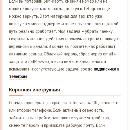
Если вы потеряли SIM-карту, сменили номер или не
можете получить код входа, доступ к Telegram еще
можно вернуть. Этот материал для тех, кто уже
пользуется мессенджером и хочет быстро понять, какой
путь реально сработает. Моя задача – убрать панику,
сократить лишние действия и помочь сохранить аккаунт,
переписки и каналы. В конце вы поймете, как работают
активные сеансы, Облачный пароль, сброс через email и
защита от SIM-swap, а если ведете канал, иногда
всплывают и сопутствующие задачи вроде
подписчики в
телеграм
.
Короткая инструкция
Сначала проверьте, открыт ли Telegram на ПК, планшете
или втором телефоне. Если активный сеанс есть,
зайдите в настройки, завершите чужие устройства,
смените пароль и привяжите рабочую почту. Если