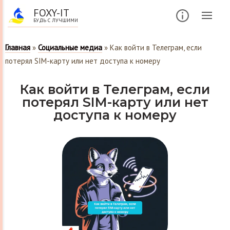
FOXY-IT
БУДЬ С ЛУЧШИМИ
Главная
»
Социальные медиа
»
Как войти в Телеграм, если
потерял SIM-карту или нет доступа к номеру
Как войти в Телеграм, если
потерял SIM-карту или нет
доступа к номеру