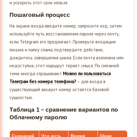
и ускорить этот срок нельзя.
Пошаговый процесс
На экране входа введите номер, запросите код, затем
используйте путь восстановления пароля через почту,
если Telegram его предлагает. Проверьте входящие
письма и папку спама, подтвердите действие,
дождитесь завершения цикла. Если почта взломана или
недоступна, этот маршрут теряет смысл. По смежной
теме иногда спрашивают
Можно ли пользоваться
Телеграм без номера телефона?
– для входа в
существующий аккаунт номер остается базовой
сущностью.
Таблица 1 – сравнение вариантов по
Облачному паролю
Сценарий
Что есть
Время
Шанс