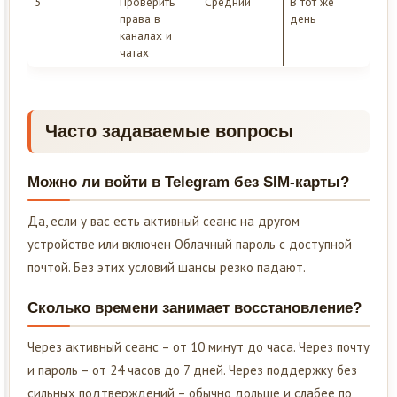
5
Проверить
Средний
В тот же
права в
день
каналах и
чатах
Часто задаваемые вопросы
Можно ли войти в Telegram без SIM-карты?
Да, если у вас есть активный сеанс на другом
устройстве или включен Облачный пароль с доступной
почтой. Без этих условий шансы резко падают.
Сколько времени занимает восстановление?
Через активный сеанс – от 10 минут до часа. Через почту
и пароль – от 24 часов до 7 дней. Через поддержку без
сильных подтверждений – обычно дольше и слабее по