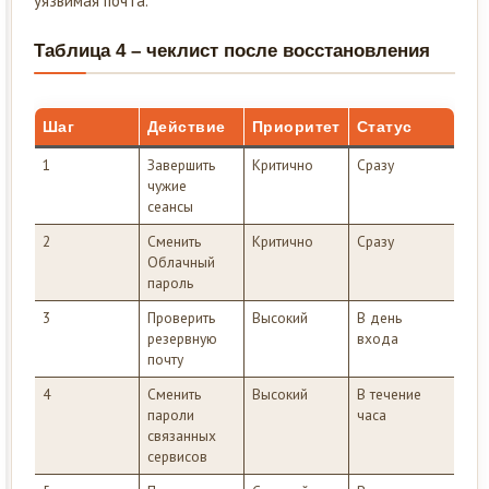
уязвимая почта.
Таблица 4 – чеклист после восстановления
Шаг
Действие
Приоритет
Статус
1
Завершить
Критично
Сразу
чужие
сеансы
2
Сменить
Критично
Сразу
Облачный
пароль
3
Проверить
Высокий
В день
резервную
входа
почту
4
Сменить
Высокий
В течение
пароли
часа
связанных
сервисов