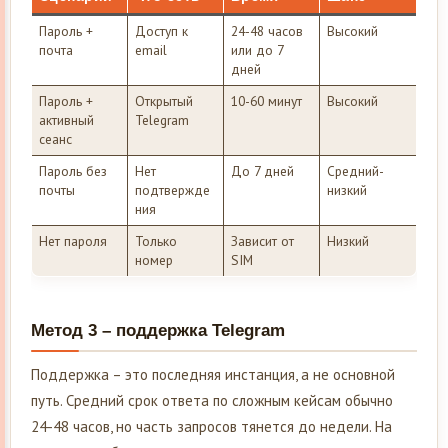
Пароль +
Доступ к
24-48 часов
Высокий
почта
email
или до 7
дней
Пароль +
Открытый
10-60 минут
Высокий
активный
Telegram
сеанс
Пароль без
Нет
До 7 дней
Средний-
почты
подтвержде
низкий
ния
Нет пароля
Только
Зависит от
Низкий
номер
SIM
Метод 3 – поддержка Telegram
Поддержка – это последняя инстанция, а не основной
путь. Средний срок ответа по сложным кейсам обычно
24-48 часов, но часть запросов тянется до недели. На