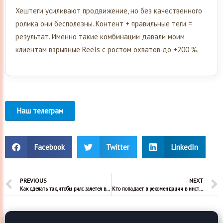
Хештеги усиливают продвижение, но без качественного
ролика они бесполезны. Контент + правильные теги =
результат. Именно такие комбинации давали моим
клиентам взрывные Reels с ростом охватов до +200 %.
Наш телеграм
Facebook
Twitter
LinkedIn
PREVIOUS
NEXT
Как сделать так, чтобы рилс залетел в рекомендации и набрал много просмотров
Кто попадает в рекомендации в инстаграм и почему показываются эти люди