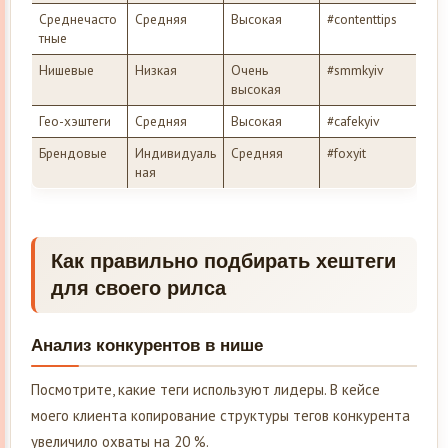
Среднечасто
Средняя
Высокая
#contenttips
тные
Нишевые
Низкая
Очень
#smmkyiv
высокая
Гео-хэштеги
Средняя
Высокая
#cafekyiv
Брендовые
Индивидуаль
Средняя
#foxyit
ная
Как правильно подбирать хештеги
для своего рилса
Анализ конкурентов в нише
Посмотрите, какие теги используют лидеры. В кейсе
моего клиента копирование структуры тегов конкурента
увеличило охваты на 20 %.