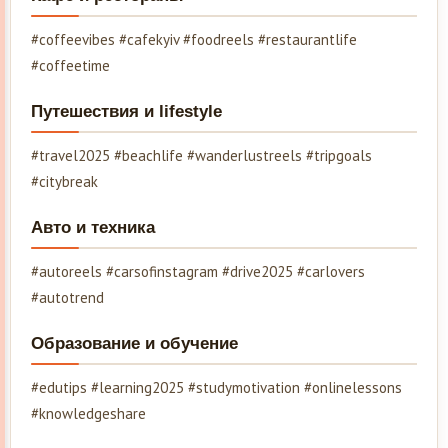
#coffeevibes #cafekyiv #foodreels #restaurantlife
#coffeetime
Путешествия и lifestyle
#travel2025 #beachlife #wanderlustreels #tripgoals
#citybreak
Авто и техника
#autoreels #carsofinstagram #drive2025 #carlovers
#autotrend
Образование и обучение
#edutips #learning2025 #studymotivation #onlinelessons
#knowledgeshare