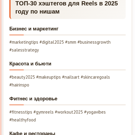
ТОП-30 хэштегов для Reels в 2025
году по нишам
Бизнес и маркетинг
#marketingtips #digital2025 #smm #businessgrowth
#salesstrategy
Красота и бьюти
#beauty2025 #makeuptips #nailsart #skincaregoals
#hairinspo
Фитнес и здоровье
#fitnesstips #gymreels #workout2025 #yogavibes
#healthyfood
Кафе и рестораны