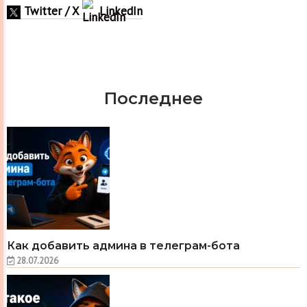
Twitter / X
LinkedIn
Последнее
Как добавить админа в телеграм-бота
28.07.2026