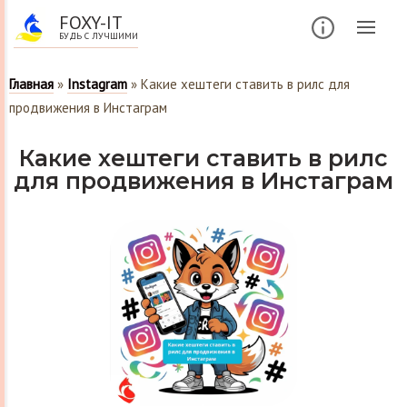
FOXY-IT
БУДЬ С ЛУЧШИМИ
Главная
»
Instagram
»
Какие хештеги ставить в рилс для
продвижения в Инстаграм
Какие хештеги ставить в рилс
для продвижения в Инстаграм