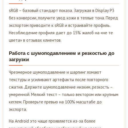
sRGB – базовый стандарт показа. Загружая в Display P3
без конверсии, получите увод кожи в теплые тона. Перед
экспортом приводите к sRGB и встраивайте профиль.
Несоблюдение профиля дает до 15% жалоб на «не те
цвета» в отзывах клиентов.
Работа с шумоподавлением и резкостью до
загрузки
Чрезмерное шумоподавление и шарпинг ломают
текстуры и усиливают артефакты после повторного
сжатия. Держите шумоподавление низким, резкость –
умеренной. Мелкий текст – только вектором или крупным
кеглем. Проверьте превью на 100% масштабе до
экспорта.
На Android это чаще проявляется из-за более