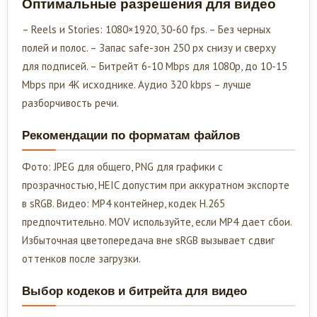
Оптимальные разрешения для видео
– Reels и Stories: 1080×1920, 30-60 fps. – Без черных
полей и полос. – Запас safe-зон 250 px снизу и сверху
для подписей. – Битрейт 6-10 Mbps для 1080p, до 10-15
Mbps при 4K исходнике. Аудио 320 kbps – лучше
разборчивость речи.
Рекомендации по форматам файлов
Фото: JPEG для общего, PNG для графики с
прозрачностью, HEIC допустим при аккуратном экспорте
в sRGB. Видео: MP4 контейнер, кодек H.265
предпочтительно. MOV используйте, если MP4 дает сбои.
Избыточная цветопередача вне sRGB вызывает сдвиг
оттенков после загрузки.
Выбор кодеков и битрейта для видео