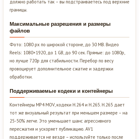
должно работать так – вы подстраиваетесь под верхние
границы.
Максимальные разрешения и размеры
файлов
Фото: 1080 px по широкой стороне, до 30 MB. Видео
Reels: 1080×1920, до 1 GB, до 90 сек. Прямые: до 1080p,
но лучше 720p для стабильности. Перебор по весу
провоцирует дополнительное сжатие и задержки
обработки.
Поддерживаемые кодеки и контейнеры
Контейнеры MP4 MOV, кодеки H.264 и H.265. H.265 дает
тот же визуальный результат при меньшем размере – на
25-50% легче. Это уменьшает шанс агрессивного
пересжатия и ускоряет публикацию. AV1
поддерживается не везде – используйте только после