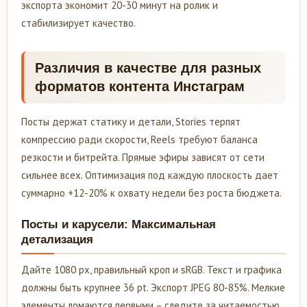
экспорта экономит 20-30 минут на ролик и
стабилизирует качество.
Различия в качестве для разных
форматов контента Инстаграм
Посты держат статику и детали, Stories терпят
компрессию ради скорости, Reels требуют баланса
резкости и битрейта. Прямые эфиры зависят от сети
сильнее всех. Оптимизация под каждую плоскость дает
суммарно +12-20% к охвату недели без роста бюджета.
Посты и карусели: Максимальная
детализация
Дайте 1080 px, правильный кроп и sRGB. Текст и графика
должны быть крупнее 36 pt. Экспорт JPEG 80-85%. Мелкие
элементы ломаются первыми – следите за читаемостью.