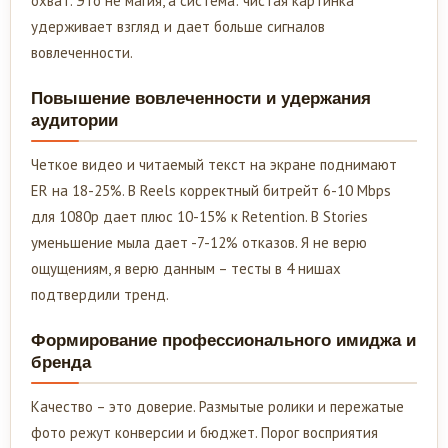
охват. Это не магия, а система: чистая картинка
удерживает взгляд и дает больше сигналов
вовлеченности.
Повышение вовлеченности и удержания
аудитории
Четкое видео и читаемый текст на экране поднимают
ER на 18-25%. В Reels корректный битрейт 6-10 Mbps
для 1080p дает плюс 10-15% к Retention. В Stories
уменьшение мыла дает -7-12% отказов. Я не верю
ощущениям, я верю данным – тесты в 4 нишах
подтвердили тренд.
Формирование профессионального имиджа и
бренда
Качество – это доверие. Размытые ролики и пережатые
фото режут конверсии и бюджет. Порог восприятия