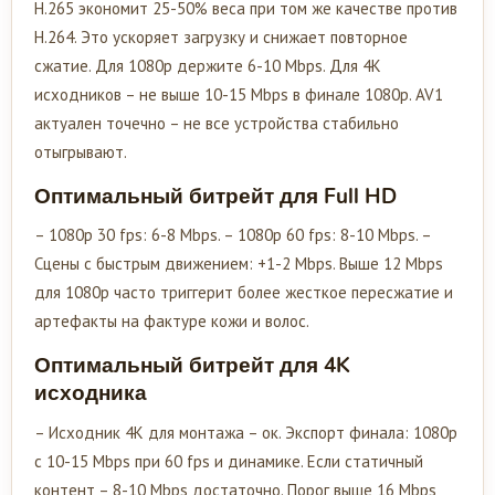
H.265 экономит 25-50% веса при том же качестве против
H.264. Это ускоряет загрузку и снижает повторное
сжатие. Для 1080p держите 6-10 Mbps. Для 4K
исходников – не выше 10-15 Mbps в финале 1080p. AV1
актуален точечно – не все устройства стабильно
отыгрывают.
Оптимальный битрейт для Full HD
– 1080p 30 fps: 6-8 Mbps. – 1080p 60 fps: 8-10 Mbps. –
Сцены с быстрым движением: +1-2 Mbps. Выше 12 Mbps
для 1080p часто триггерит более жесткое пересжатие и
артефакты на фактуре кожи и волос.
Оптимальный битрейт для 4K
исходника
– Исходник 4K для монтажа – ок. Экспорт финала: 1080p
с 10-15 Mbps при 60 fps и динамике. Если статичный
контент – 8-10 Mbps достаточно. Порог выше 16 Mbps