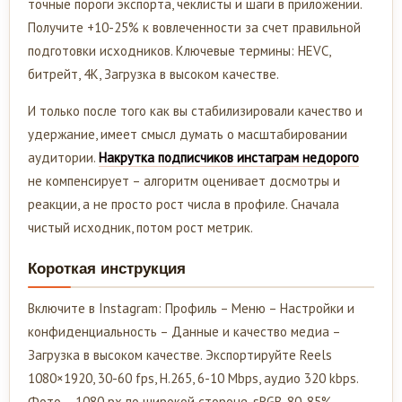
точные пороги экспорта, чеклисты и шаги в приложении.
Получите +10-25% к вовлеченности за счет правильной
подготовки исходников. Ключевые термины: HEVC,
битрейт, 4K, Загрузка в высоком качестве.
И только после того как вы стабилизировали качество и
удержание, имеет смысл думать о масштабировании
аудитории.
Накрутка подписчиков инстаграм недорого
не компенсирует – алгоритм оценивает досмотры и
реакции, а не просто рост числа в профиле. Сначала
чистый исходник, потом рост метрик.
Короткая инструкция
Включите в Instagram: Профиль – Меню – Настройки и
конфиденциальность – Данные и качество медиа –
Загрузка в высоком качестве. Экспортируйте Reels
1080×1920, 30-60 fps, H.265, 6-10 Mbps, аудио 320 kbps.
Фото – 1080 px по широкой стороне, sRGB, 80-85%