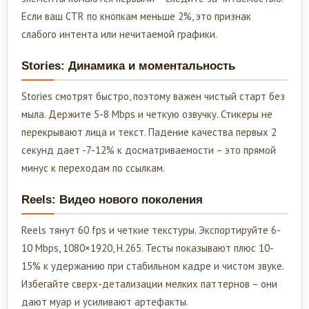
Если ваш CTR по кнопкам меньше 2%, это признак
слабого интента или нечитаемой графики.
Stories: Динамика и моментальность
Stories смотрят быстро, поэтому важен чистый старт без
мыла. Держите 5-8 Mbps и четкую озвучку. Стикеры не
перекрывают лица и текст. Падение качества первых 2
секунд дает -7-12% к досматриваемости – это прямой
минус к переходам по ссылкам.
Reels: Видео нового поколения
Reels тянут 60 fps и четкие текстуры. Экспортируйте 6-
10 Mbps, 1080×1920, H.265. Тесты показывают плюс 10-
15% к удержанию при стабильном кадре и чистом звуке.
Избегайте сверх-детализации мелких паттернов – они
дают муар и усиливают артефакты.