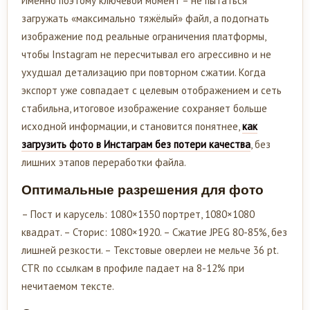
Именно поэтому ключевой момент – не пытаться
загружать «максимально тяжёлый» файл, а подогнать
изображение под реальные ограничения платформы,
чтобы Instagram не пересчитывал его агрессивно и не
ухудшал детализацию при повторном сжатии. Когда
экспорт уже совпадает с целевым отображением и сеть
стабильна, итоговое изображение сохраняет больше
исходной информации, и становится понятнее,
как
загрузить фото в Инстаграм без потери качества
, без
лишних этапов переработки файла.
Оптимальные разрешения для фото
– Пост и карусель: 1080×1350 портрет, 1080×1080
квадрат. – Сторис: 1080×1920. – Сжатие JPEG 80-85%, без
лишней резкости. – Текстовые оверлеи не мельче 36 pt.
CTR по ссылкам в профиле падает на 8-12% при
нечитаемом тексте.