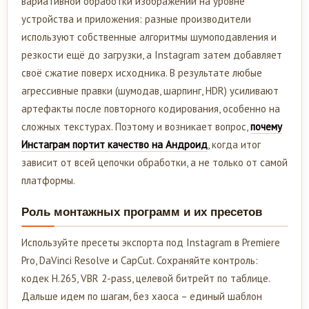
вариативной обработки изображений на уровне
устройства и приложения: разные производители
используют собственные алгоритмы шумоподавления и
резкости ещё до загрузки, а Instagram затем добавляет
своё сжатие поверх исходника. В результате любые
агрессивные правки (шумодав, шарпинг, HDR) усиливают
артефакты после повторного кодирования, особенно на
сложных текстурах. Поэтому и возникает вопрос,
почему
Инстаграм портит качество на Андроид
, когда итог
зависит от всей цепочки обработки, а не только от самой
платформы.
Роль монтажных программ и их пресетов
Используйте пресеты экспорта под Instagram в Premiere
Pro, DaVinci Resolve и CapCut. Сохраняйте контроль:
кодек H.265, VBR 2-pass, целевой битрейт по таблице.
Дальше идем по шагам, без хаоса – единый шаблон