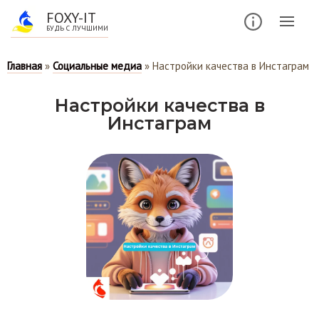
FOXY-IT
БУДЬ С ЛУЧШИМИ
Главная
»
Социальные медиа
»
Настройки качества в Инстаграм
Настройки качества в
Инстаграм