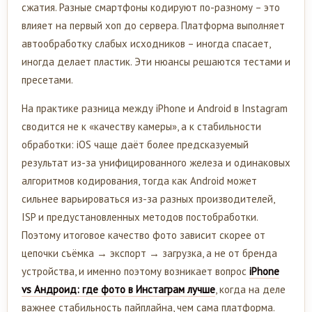
сжатия. Разные смартфоны кодируют по-разному – это
влияет на первый хоп до сервера. Платформа выполняет
автообработку слабых исходников – иногда спасает,
иногда делает пластик. Эти нюансы решаются тестами и
пресетами.
На практике разница между iPhone и Android в Instagram
сводится не к «качеству камеры», а к стабильности
обработки: iOS чаще даёт более предсказуемый
результат из-за унифицированного железа и одинаковых
алгоритмов кодирования, тогда как Android может
сильнее варьироваться из-за разных производителей,
ISP и предустановленных методов постобработки.
Поэтому итоговое качество фото зависит скорее от
цепочки съёмка → экспорт → загрузка, а не от бренда
устройства, и именно поэтому возникает вопрос
iPhone
vs Андроид: где фото в Инстаграм лучше
, когда на деле
важнее стабильность пайплайна, чем сама платформа.