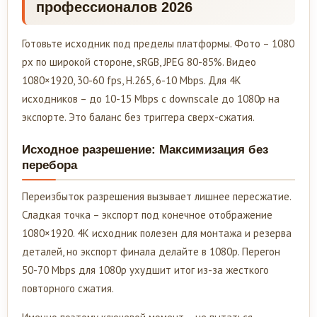
профессионалов 2026
Готовьте исходник под пределы платформы. Фото – 1080
px по широкой стороне, sRGB, JPEG 80-85%. Видео
1080×1920, 30-60 fps, H.265, 6-10 Mbps. Для 4K
исходников – до 10-15 Mbps с downscale до 1080p на
экспорте. Это баланс без триггера сверх-сжатия.
Исходное разрешение: Максимизация без
перебора
Переизбыток разрешения вызывает лишнее пересжатие.
Сладкая точка – экспорт под конечное отображение
1080×1920. 4K исходник полезен для монтажа и резерва
деталей, но экспорт финала делайте в 1080p. Перегон
50-70 Mbps для 1080p ухудшит итог из-за жесткого
повторного сжатия.