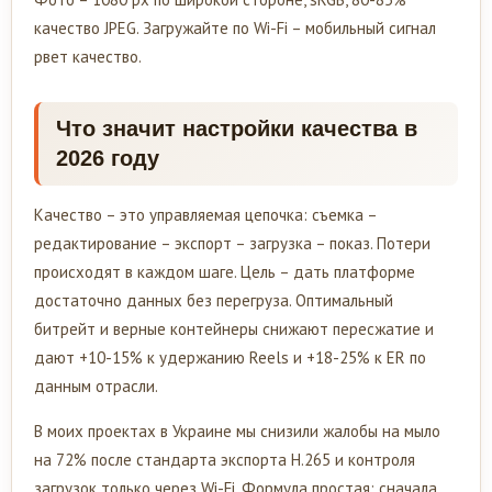
качество JPEG. Загружайте по Wi-Fi – мобильный сигнал
рвет качество.
Что значит настройки качества в
2026 году
Качество – это управляемая цепочка: съемка –
редактирование – экспорт – загрузка – показ. Потери
происходят в каждом шаге. Цель – дать платформе
достаточно данных без перегруза. Оптимальный
битрейт и верные контейнеры снижают пересжатие и
дают +10-15% к удержанию Reels и +18-25% к ER по
данным отрасли.
В моих проектах в Украине мы снизили жалобы на мыло
на 72% после стандарта экспорта H.265 и контроля
загрузок только через Wi-Fi. Формула простая: сначала