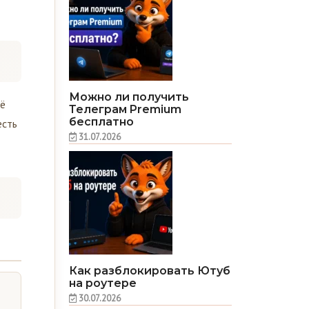
Можно ли получить
щё
Телеграм Premium
бесплатно
есть
31.07.2026
Как разблокировать Ютуб
на роутере
30.07.2026