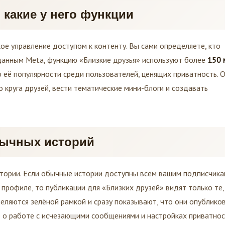
 какие у него функции
ое управление доступом к контенту. Вы сами определяете, кто
анным Meta, функцию «Близкие друзья» используют более
150 
 о её популярности среди пользователей, ценящих приватность. 
о круга друзей, вести тематические мини-блоги и создавать
бычных историй
итории. Если обычные истории доступны всем вашим подписчик
рофиле, то публикации для «Близких друзей» видят только те,
деляются зелёной рамкой и сразу показывают, что они опублико
 о работе с исчезающими сообщениями и настройках приватно