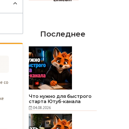
Последнее
е со
Что нужно для быстрого
же
старта Ютуб-канала
04.08.2026