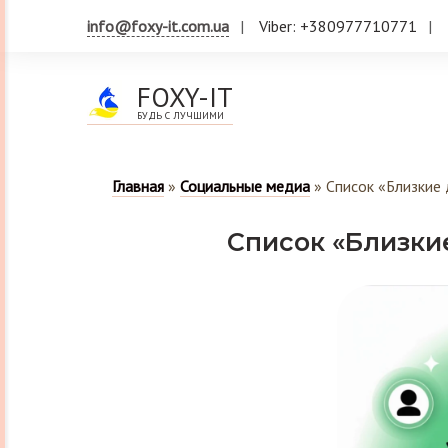
info@foxy-it.com.ua
Viber: +380977710771
FOXY-IT
БУДЬ С ЛУЧШИМИ
Главная
»
Социальные медиа
»
Список «Близкие 
Список «Близки