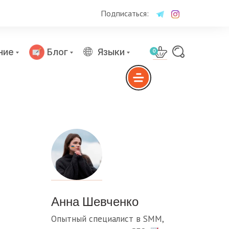
Подписаться:
ние
Блог
Языки
0
Анна Шевченко
Опытный специалист в SMM,