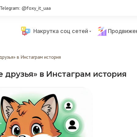
Telegram: @foxy_it_uaa
Накрутка соц сетей
Продвиже
друзья» в Инстаграм история
е друзья» в Инстаграм история