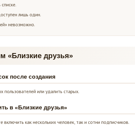
 списке.
доступен лишь один.
зей» невозможно.
ом «Близкие друзья»
сок после создания
х пользователей или удалить старых.
ть в «Близкие друзья»
 включить как нескольких человек, так и сотни подписчиков.