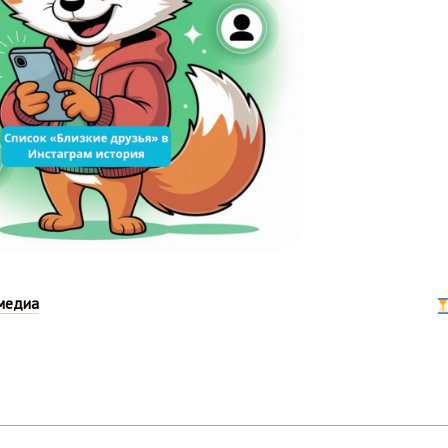
медиа