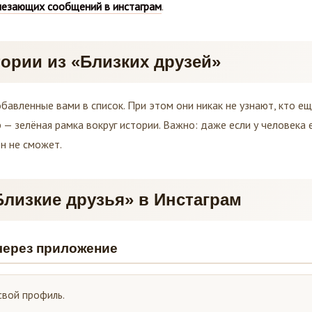
чезающих сообщений в инстаграм
.
тории из «Близких друзей»
бавленные вами в список. При этом они никак не узнают, кто е
 — зелёная рамка вокруг истории. Важно: даже если у человека 
он не сможет.
Близкие друзья» в Инстаграм
через приложение
свой профиль.