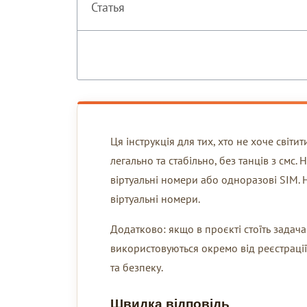
Статья
Ця інструкція для тих, хто не хоче світ
легально та стабільно, без танців з смс
віртуальні номери або одноразові SIM. Н
віртуальні номери.
Додатково: якщо в проєкті стоїть задач
використовуються окремо від реєстрації
та безпеку.
Швидка відповідь