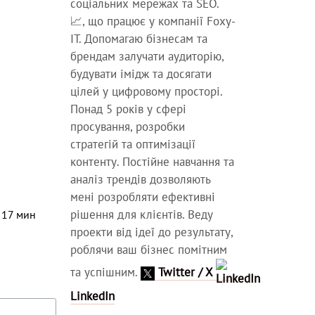
соціальних мережах та SEO.
📈, що працює у компанії Foxy-
IT. Допомагаю бізнесам та
брендам залучати аудиторію,
будувати імідж та досягати
цілей у цифровому просторі.
Понад 5 років у сфері
просування, розробки
стратегій та оптимізації
контенту. Постійне навчання та
аналіз трендів дозволяють
мені розробляти ефективні
рішення для клієнтів. Веду
⏳
17
мин
проекти від ідеї до результату,
роблячи ваш бізнес помітним
та успішним.
Twitter / X
LinkedIn