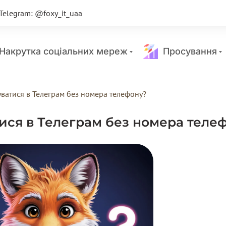
Telegram: @foxy_it_uaa
акрутка соціальних мереж
Просування
ватися в Телеграм без номера телефону?
ися в Телеграм без номера теле