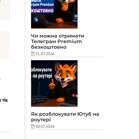
Чи можна отримати
і
Телеграм Premium
безкоштовно
31.07.2026
.
 тік
Як розблокувати Ютуб на
роутері
30.07.2026