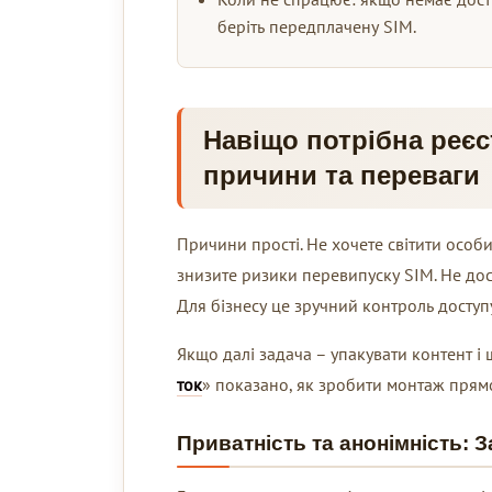
беріть передплачену SIM.
Навіщо потрібна реєс
причини та переваги
Причини прості. Не хочете світити особ
знизите ризики перевипуску SIM. Не дос
Для бізнесу це зручний контроль доступ
Якщо далі задача – упакувати контент і 
ток
» показано, як зробити монтаж прямо
Приватність та анонімність: 