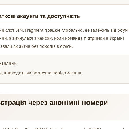
ткові акаунти та доступність
ий слот SIM. Fragment працює глобально, не залежить від роумі
ний. Я зіткнулася з кейсом, коли команда підтримки в Україні
вали як актив без походів в офіси.
хвилини.
од приходить як безпечне повідомлення.
страція через анонімні номери