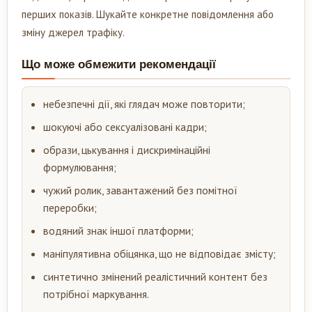
перших показів. Шукайте конкретне повідомлення або
зміну джерел трафіку.
Що може обмежити рекомендації
небезпечні дії, які глядач може повторити;
шокуючі або сексуалізовані кадри;
образи, цькування і дискримінаційні
формулювання;
чужий ролик, завантажений без помітної
переробки;
водяний знак іншої платформи;
маніпулятивна обіцянка, що не відповідає змісту;
синтетично змінений реалістичний контент без
потрібної маркування.