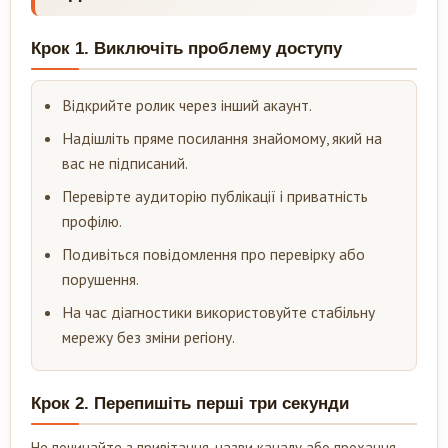
Крок 1. Виключіть проблему доступу
Відкрийте ролик через інший акаунт.
Надішліть пряме посилання знайомому, який на
вас не підписаний.
Перевірте аудиторію публікації і приватність
профілю.
Подивіться повідомлення про перевірку або
порушення.
На час діагностики використовуйте стабільну
мережу без зміни регіону.
Крок 2. Перепишіть перші три секунди
Не починайте з привітання, назви каналу або прохання