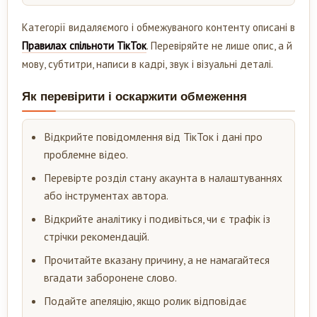
Категорії видаляємого і обмежуваного контенту описані в
Правилах спільноти ТікТок
. Перевіряйте не лише опис, а й
мову, субтитри, написи в кадрі, звук і візуальні деталі.
Як перевірити і оскаржити обмеження
Відкрийте повідомлення від ТікТок і дані про
проблемне відео.
Перевірте розділ стану акаунта в налаштуваннях
або інструментах автора.
Відкрийте аналітику і подивіться, чи є трафік із
стрічки рекомендацій.
Прочитайте вказану причину, а не намагайтеся
вгадати заборонене слово.
Подайте апеляцію, якщо ролик відповідає