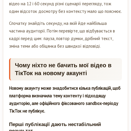
відео на 12 і 60 секунд різні сценарії перегляду, тож
один відсоток досмотру без контексту мало що пояснює.
Спочатку знайдіть секунду, на якій йде найбільша
частина аудиторії. Потім перевірте, що відбувається в
кадрі перед цим: пауза, повтор думки, дрібний текст,
зміна теми або обіцянка без швидкої відповіді.
Чому ніхто не бачить мої відео в
ТікТок на новому акаунті
Новому акаунту може знадобитися кілька публікацій, щоб
платформа визначила тему контенту і підходящу
аудиторію, але офіційного фіксованого sandbox-періоду
ТікТок не публікує.
Перші публікації дають нестабільний
результат