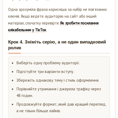
Одна зрозуміла фраза корисніша за набір не пов’язаних
ключів. Якщо ведете аудиторію на сайт або інший
матеріал, спочатку перевірте
Як зробити посилання
клікабельним у ТікТок
.
Крок 4. Зніміть серію, а не один випадковий
ролик
Виберіть одну проблему аудиторії.
Підготуйте три варіанти вступу.
Збережіть однакову тему і стиль оформлення.
Порівняйте утримання і джерела трафіку через
48 годин.
Продовжуйте формат, який дав кращий перегляд,
а не тільки більше лайків.