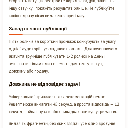
скоротіть вступ, перестройте порядок кадрів, запишіть
іншу озвучку і покажіть результат раніше. Не публікуйте
копію одразу після видалення оригіналу.
Занадто часті публікації
П’ять роликів за короткий проміжок конкурують за увагу
однієї аудиторії і ускладнюють аналіз. Для починаючого
акаунта зручніше публікувати 1-2 ролики на день і
змінювати тільки один елемент для тесту: вступ,
довжину або подачу.
Довжина не відповідає задачі
Універсальної тривалості для рекомендацій немає.
Рецепт може вимагати 45 секунд, а проста відповідь — 12
секунд; зайва пауза в обох випадках знижує утримання.
Видаліть фрагменти, без яких глядач усе одно зрозуміє