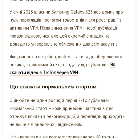
У січні 2025 власник Samsung Galaxy S23 повідомив про
нуль переглядів протягом трьох днів після реєстрації з
активним VPN. Після вимкнення VPN і нової публікації
покази відновилися, але цей окремий випадок не
доводить універсальне обмеження для всіх акаунтів.
Якщо мережа потрібна, щоб дістатися до збереженого
ролика, відокремлюйте цю задачу від публікації:
Як
скачати відео в ТікТок через VPN
.
Що вважати нормальним стартом
Оцінюйте не один ролик, а перші 7-10 публікацій.
Нормальний старт – коли принаймні частина відео
отримує покази з рекомендацій, а перегляди приходять
не лише від знайомих і підписників.
Нуль переглядів на кожному ролику через 48 годин –