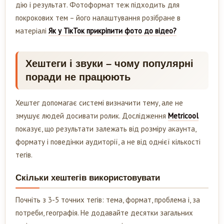
дію і результат. Фотоформат теж підходить для
покрокових тем – його налаштування розібране в
матеріалі
Як у ТікТок прикріпити фото до відео?
Хештеги і звуки – чому популярні
поради не працюють
Хештег допомагає системі визначити тему, але не
змушує людей досивати ролик. Дослідження
Metricool
показує, що результати залежать від розміру акаунта,
формату і поведінки аудиторії, а не від однієї кількості
тегів.
Скільки хештегів використовувати
Почніть з 3-5 точних тегів: тема, формат, проблема і, за
потреби, географія. Не додавайте десятки загальних