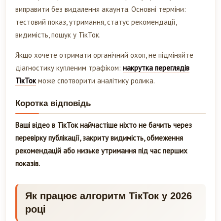
виправити без видалення акаунта. Основні терміни:
тестовий показ, утримання, статус рекомендації,
видимість, пошук у ТікТок.
Якщо хочете отримати органічний охоп, не підміняйте
діагностику купленим трафіком:
накрутка переглядів
ТікТок
може спотворити аналітику ролика.
Коротка відповідь
Ваші відео в ТікТок найчастіше ніхто не бачить через
перевірку публікації, закриту видимість, обмеження
рекомендацій або низьке утримання під час перших
показів.
Як працює алгоритм ТікТок у 2026
році