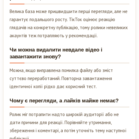
Велика база може пришвидшити перші перегляди, але не
гарантує подальшого росту. ТікТок оцінює реакцію
глядачів на конкретну публікацію, тому ролики невеликих
акаунтів теж потрапляють у рекомендації.
Чи можна видалити невдале відео і
завантажити знову?
Можна, якщо виправлена помилка файлу або зміст
суттєво переработаний. Повторна завантаження
ідентичної копії рідко дає корисний тест.
Чому є перегляди, а лайків майже немає?
Ролик міг потрапити надто широкій аудиторії або не
дати причини для реакції. Порівняйте утримання,
збереження і коментарі, а потім уточніть тему наступної
публікації.