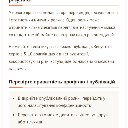
У нового профілю немає історії переглядів, зрозумілої ніші
і статистики минулих роликів. Один ролик може
отримати кілька десятків переглядів, наступний – кілька
сотень, а третій майже не потрапити до рекомендацій.
Не міняйте тематику після кожної публікації. Випустіть
серію з 5-10 роликів для однієї аудиторії,
використовуючи різні вступи, але однаковий смисловий
напрямок.
Перевірте приватність профілю і публікацій
Відкрийте опублікований ролик і перейдіть у
його налаштування конфіденційності.
Перевірте, хто може дивитися відео: усі, друзі
або тільки ви.