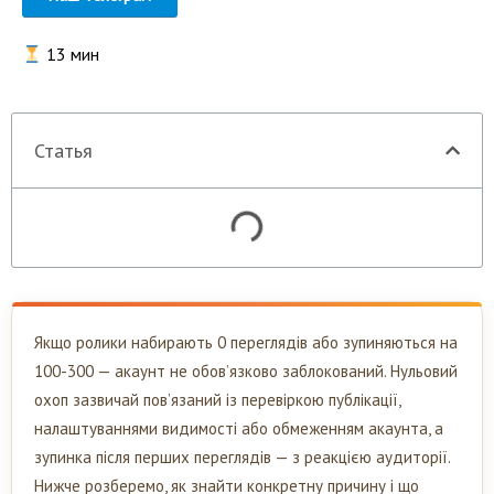
13
мин
Статья
Якщо ролики набирають 0 переглядів або зупиняються на
100-300 — акаунт не обов’язково заблокований. Нульовий
охоп зазвичай пов’язаний із перевіркою публікації,
налаштуваннями видимості або обмеженням акаунта, а
зупинка після перших переглядів — з реакцією аудиторії.
Нижче розберемо, як знайти конкретну причину і що