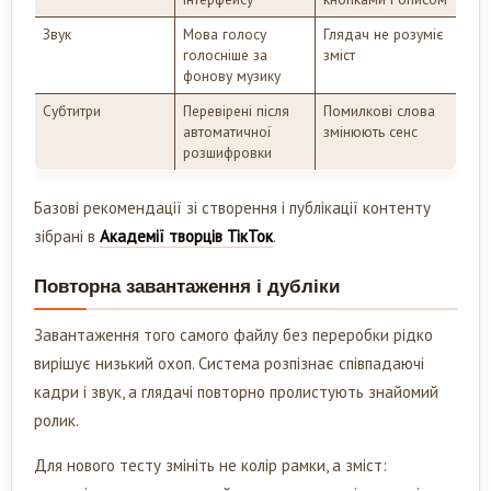
Звук
Мова голосу
Глядач не розуміє
голосніше за
зміст
фонову музику
Субтитри
Перевірені після
Помилкові слова
автоматичної
змінюють сенс
розшифровки
Базові рекомендації зі створення і публікації контенту
зібрані в
Академії творців ТікТок
.
Повторна завантаження і дубліки
Завантаження того самого файлу без переробки рідко
вирішує низький охоп. Система розпізнає співпадаючі
кадри і звук, а глядачі повторно пролистують знайомий
ролик.
Для нового тесту змініть не колір рамки, а зміст: