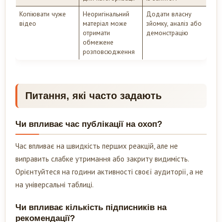
Копіювати чуже
Неоригінальний
Додати власну
відео
матеріал може
зйомку, аналіз або
отримати
демонстрацію
обмежене
розповсюдження
Питання, які часто задають
Чи впливає час публікації на охоп?
Час впливає на швидкість перших реакцій, але не
виправить слабке утримання або закриту видимість.
Орієнтуйтеся на години активності своєї аудиторії, а не
на універсальні таблиці.
Чи впливає кількість підписників на
рекомендації?