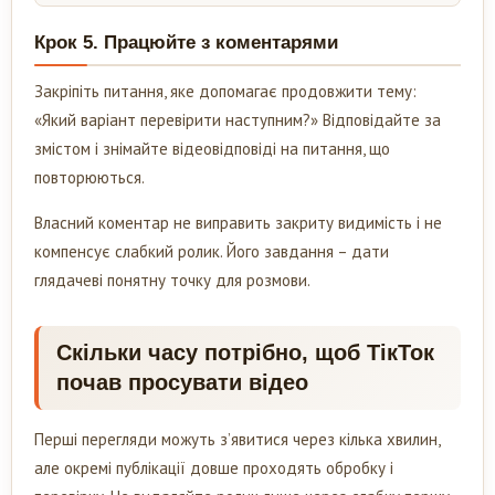
Крок 5. Працюйте з коментарями
Закріпіть питання, яке допомагає продовжити тему:
«Який варіант перевірити наступним?» Відповідайте за
змістом і знімайте відеовідповіді на питання, що
повторюються.
Власний коментар не виправить закриту видимість і не
компенсує слабкий ролик. Його завдання – дати
глядачеві понятну точку для розмови.
Скільки часу потрібно, щоб ТікТок
почав просувати відео
Перші перегляди можуть з’явитися через кілька хвилин,
але окремі публікації довше проходять обробку і