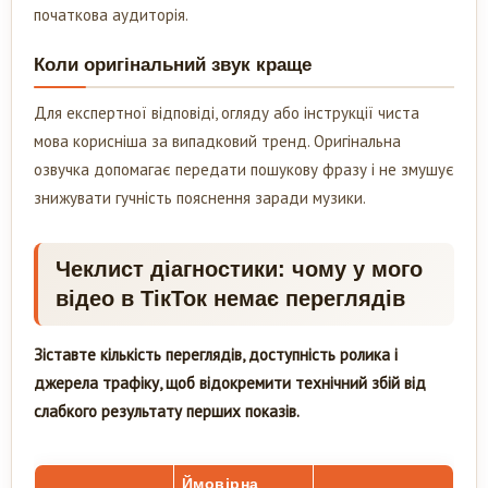
початкова аудиторія.
Коли оригінальний звук краще
Для експертної відповіді, огляду або інструкції чиста
мова корисніша за випадковий тренд. Оригінальна
озвучка допомагає передати пошукову фразу і не змушує
знижувати гучність пояснення заради музики.
Чеклист діагностики: чому у мого
відео в ТікТок немає переглядів
Зіставте кількість переглядів, доступність ролика і
джерела трафіку, щоб відокремити технічний збій від
слабкого результату перших показів.
Ймовірна