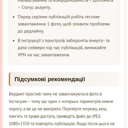
Налаштування та конфіденційність – Допомога
– Статус акаунту.
Перед серіями публікацій робіть тестове
завантаження 1 фото, щоб зловити проблеми
до дедлайну.
В інструкції з пристроїв забороніть енерго- та
дата-сейвери під час публікацій, вимикайте
VPN на час завантаження.
Підсумкові рекомендації
Вердикт простий: чому не завантажуються фото в
Інстаграм – тому що один з чотирьох параметрів нижче
порогу, а ви це не виміряли. Перевірте мережу, кеш,
пам’ять та права доступу, приведіть файл до JPEG
1080×1350 та повторіть публікацію. Якщо після цього не