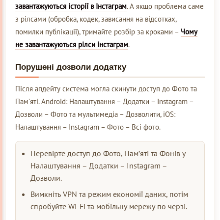
завантажуються історії в Інстаграм
. А якщо проблема саме
з рілсами (обробка, кодек, зависання на відсотках,
помилки публікації), тримайте розбір за кроками –
Чому
не завантажуються рілси інстаграм
.
Порушені дозволи додатку
Після апдейту система могла скинути доступ до Фото та
Пам’яті. Android: Налаштування – Додатки – Instagram –
Дозволи – Фото та мультимедіа – Дозволити, iOS:
Налаштування – Instagram – Фото – Всі фото.
Перевірте доступ до Фото, Пам’яті та Фонів у
Налаштування – Додатки – Instagram –
Дозволи.
Вимкніть VPN та режим економії даних, потім
спробуйте Wi-Fi та мобільну мережу по черзі.