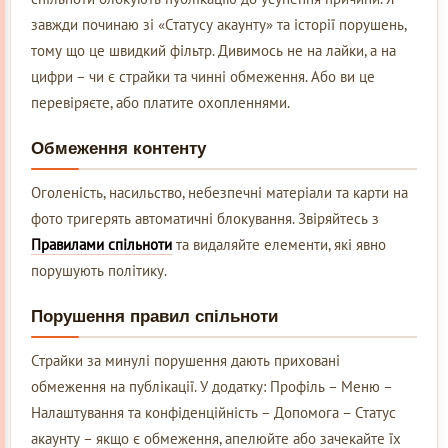
завжди починаю зі «Статусу акаунту» та історії порушень,
тому що це швидкий фільтр. Дивимось не на лайки, а на
цифри – чи є страйки та чинні обмеження. Або ви це
перевіряєте, або платите охопленнями.
Обмеження контенту
Оголеність, насильство, небезпечні матеріали та карти на
фото тригерять автоматичні блокування. Звіряйтесь з
Правилами спільноти
та видаляйте елементи, які явно
порушують політику.
Порушення правил спільноти
Страйки за минулі порушення дають приховані
обмеження на публікації. У додатку: Профіль – Меню –
Налаштування та конфіденційність – Допомога – Статус
акаунту – якщо є обмеження, апелюйте або зачекайте їх