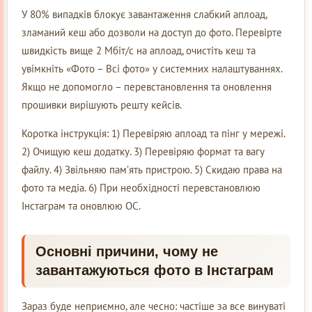
У 80% випадків блокує завантаження слабкий аплоад,
зламаний кеш або дозволи на доступ до фото. Перевірте
швидкість вище 2 Мбіт/с на аплоад, очистіть кеш та
увімкніть «Фото – Всі фото» у системних налаштуваннях.
Якщо не допомогло – перевстановлення та оновлення
прошивки вирішують решту кейсів.
Коротка інструкція: 1) Перевіряю аплоад та пінг у мережі.
2) Очищую кеш додатку. 3) Перевіряю формат та вагу
файлу. 4) Звільняю пам’ять пристрою. 5) Скидаю права на
фото та медіа. 6) При необхідності перевстановлюю
Інстаграм та оновлюю ОС.
Основні причини, чому не
завантажуються фото в Інстаграм
Зараз буде неприємно, але чесно: частіше за все винуваті