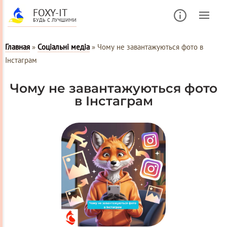
FOXY-IT
БУДЬ С ЛУЧШИМИ
Главная
»
Соціальні медіа
»
Чому не завантажуються фото в
Інстаграм
Чому не завантажуються фото
в Інстаграм