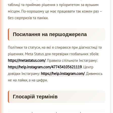
таблиці та приймаю рішення з пріоритетом за вузьким
місцем. По-хорошому це має працювати так кожен раз –
без сюрпризів та паніки.
Посилання на першоджерела
Політики та статуси, на які я спираюся при діагностиці та
рішеннях. Meta Status для перевірки глобальних збоїв:
https://metastatus.com/
. Правила спільноти Інстаграму:
https://help.instagram.com/477434105621119
. Центр
довідки Інстаграму:
https://help.instagram.com/
. Дивимось
не на лайки, а на цифри.
Глосарій термінів