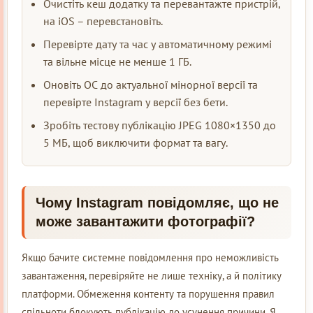
Очистіть кеш додатку та перевантажте пристрій,
на iOS – перевстановіть.
Перевірте дату та час у автоматичному режимі
та вільне місце не менше 1 ГБ.
Оновіть ОС до актуальної мінорної версії та
перевірте Instagram у версії без бети.
Зробіть тестову публікацію JPEG 1080×1350 до
5 МБ, щоб виключити формат та вагу.
Чому Instagram повідомляє, що не
може завантажити фотографії?
Якщо бачите системне повідомлення про неможливість
завантаження, перевіряйте не лише техніку, а й політику
платформи. Обмеження контенту та порушення правил
спільноти блокують публікацію до усунення причини. Я