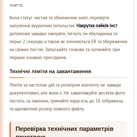
зняття.
Коли статус чистий та обмеження зняті, перевірте
залучення акуратним імпульсом:
Накрутка лайків інст
допоможе швидко заміряти, тягнуть ли обкладинка та
перші 2 секунди, а також як змінюються ER та збереження
на свіжих постах. Запускайте точково та зупиняйте при
перших ознаках просідання.
Технічні ліміти на завантаження
Ліміти за частотою дій та розміром контенту не завжди
документовані, але вони є. Не завантажуйте десятки фото
поспіль за хвилини, тримайте карусель до 10 зображень
та адекватний розмір кожного файлу.
Перевірка технічних параметрів