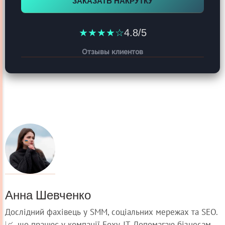
ЗАКАЗАТЬ НАКРУТКУ
★★★★☆
4.8/5
Отзывы клиентов
Анна Шевченко
Дослідний фахівець у SMM, соціальних мережах та SEO.
📈, що працює у компанії Foxy-IT. Допомагаю бізнесам