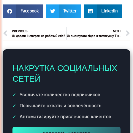
Facebook
Twitter
LinkedIn
PREVIOUS
NEXT
Як додати інстаграм на робочий стіл?
Як змонтувати відео в застосунку Тік Ток
НАКРУТКА СОЦИАЛЬНЫХ
СЕТЕЙ
Увеличьте количество подписчиков
Повышайте охваты и вовлечённость
Автоматизируйте привлечение клиентов