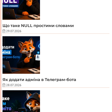
Що таке NULL простими словами
29.07.2026
Як додати адміна в Телеграм-бота
28.07.2026