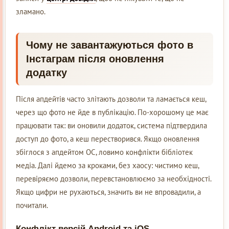
зламано.
Чому не завантажуються фото в
Інстаграм після оновлення
додатку
Після апдейтів часто злітають дозволи та ламається кеш,
через що фото не йде в публікацію. По-хорошому це має
працювати так: ви оновили додаток, система підтвердила
доступ до фото, а кеш перестворився. Якщо оновлення
збіглося з апдейтом ОС, ловимо конфлікти бібліотек
медіа. Далі йдемо за кроками, без хаосу: чистимо кеш,
перевіряємо дозволи, перевстановлюємо за необхідності.
Якщо цифри не рухаються, значить ви не впровадили, а
почитали.
Конфлікт версій Android та iOS