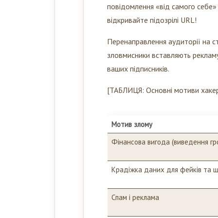
повідомлення «від самого себе» 
відкривайте підозрілі URL!
Перенаправлення аудиторії на сто
зловмисники вставляють рекламу 
ваших підписників.
[ТАБЛИЦЯ: Основні мотиви хакері
Мотив злому
Фінансова вигода (виведення гр
Крадіжка даних для фейків та 
Спам і реклама