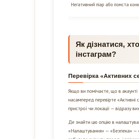
Негативний піар або помста конк
Як дізнатися, хт
інстаграм?
Перевірка «Активних с
Якщо ви помічаєте, що в акаунті 
насамперед перевірте «Активні 
пристрої чи локації — відразу вих
Де знайти цю опцію в налаштува
«Налаштування» — «Безпека» — «В