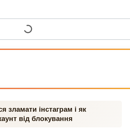
я зламати інстаграм і як
каунт від блокування