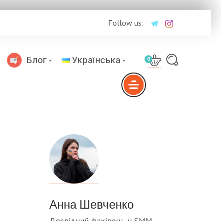
Follow us:
Блог
Українська
0
Русский
Анна Шевченко