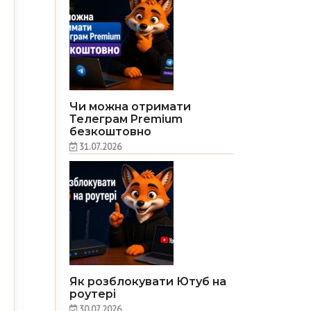
Чи можна отримати
Телеграм Premium
безкоштовно
31.07.2026
Як розблокувати Ютуб на
роутері
30.07.2026