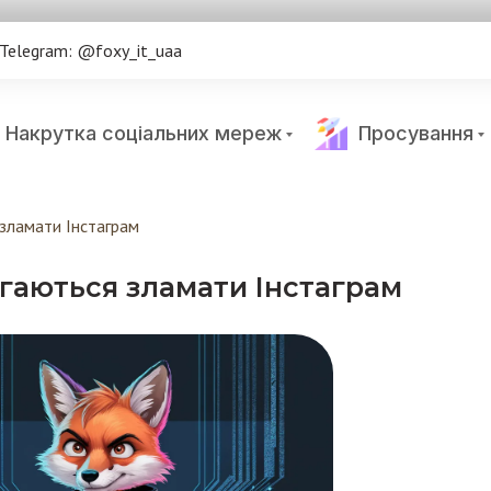
Telegram: @foxy_it_uaa
Накрутка соціальних мереж
Просування
зламати Інстаграм
гаються зламати Інстаграм