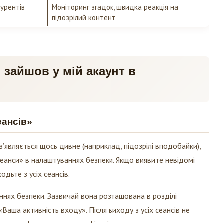
урентів
Моніторинг згадок, швидка реакція на
підозрілий контент
о зайшов у мій акаунт в
еансів»
з’являється щось дивне (наприклад, підозрілі вподобайки),
сеанси» в налаштуваннях безпеки. Якщо виявите невідомі
одьте з усіх сеансів.
ннях безпеки. Зазвичай вона розташована в розділі
аша активність входу». Після виходу з усіх сеансів не