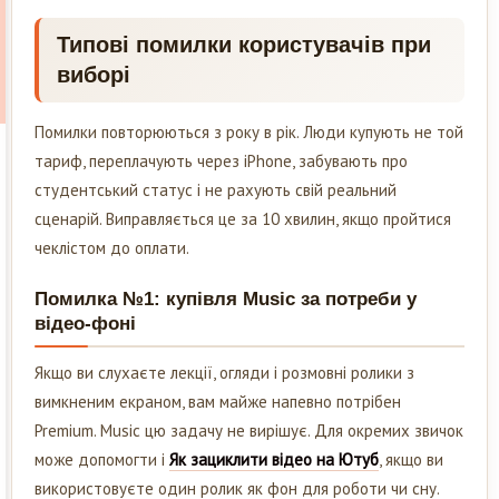
Типові помилки користувачів при
виборі
Помилки повторюються з року в рік. Люди купують не той
тариф, переплачують через iPhone, забувають про
студентський статус і не рахують свій реальний
сценарій. Виправляється це за 10 хвилин, якщо пройтися
чеклістом до оплати.
Помилка №1: купівля Music за потреби у
відео-фоні
Якщо ви слухаєте лекції, огляди і розмовні ролики з
вимкненим екраном, вам майже напевно потрібен
Premium. Music цю задачу не вирішує. Для окремих звичок
може допомогти і
Як зациклити відео на Ютуб
, якщо ви
використовуєте один ролик як фон для роботи чи сну.