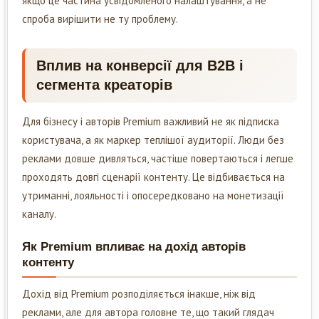
якщо це частина усвідомленого налаштування, а не
спроба вирішити не ту проблему.
Вплив на конверсії для B2B і
сегмента креаторів
Для бізнесу і авторів Premium важливий не як підписка
користувача, а як маркер теплішої аудиторії. Люди без
реклами довше дивляться, частіше повертаються і легше
проходять довгі сценарії контенту. Це відбивається на
утриманні, лояльності і опосередковано на монетизації
каналу.
Як Premium впливає на дохід авторів
контенту
Дохід від Premium розподіляється інакше, ніж від
реклами, але для автора головне те, що такий глядач