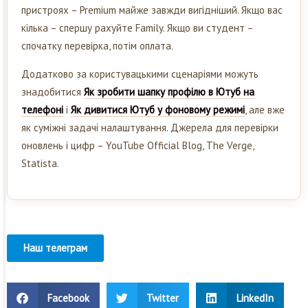
пристроях – Premium майже завжди вигідніший. Якщо вас
кілька – спершу рахуйте Family. Якщо ви студент –
спочатку перевірка, потім оплата.
Додатково за користувацькими сценаріями можуть
знадобитися
Як зробити шапку профілю в Ютуб на
телефоні
і
Як дивитися Ютуб у фоновому режимі
, але вже
як суміжні задачі налаштування. Джерела для перевірки
оновлень і цифр – YouTube Official Blog, The Verge,
Statista.
Наш телеграм
Facebook
Twitter
LinkedIn