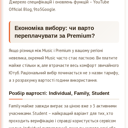
Джерело специфікацій і оновлень функцій – YouTube
Official Blog, 9to5Google.
Економіка вибору: чи варто
переплачувати за Premium?
Якщо різниця між Music і Premium у вашому регіоні
невелика, окремий Music часто стає пасткою. Ви платите
майже стільки ж, але втрачаєте весь комфорт звичайного
Ютуб. Раціональний вибір починається не з назви тарифу,
а з розрахунку вартості години використання.
Розбір вартості: Individual, Family, Student
Family майже завжди виграє за ціною вже з 3 активними
учасниками. Student – найкращий варіант для тих, хто
проходить верифікацію і справді користується сервісом