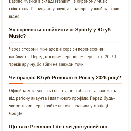
Базово музика в складі Premium і в окремому Music
співставна. Різниця не у звуці, а в наборі функцій навколо
відео.
Як перенести плейлисти зі Spotify у Ютуб
Music?
Через сторонні міжнародні сервіси перенесення
плейлистів. Перед масовим переносом перевірте 20-30
треків вручну, бо збіги не завжди точні.
Чи працює Ютуб Premium в Росії у 2026 році?
Офіційна доступність і оплата нестабільні та залежать
від регіону акаунта і платіжного профілю. Перед будь-
якими діями перевіряйте поточні правила у довідці
Google.
Що таке Premium Lite і чи доступний він