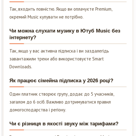
Так, входить повністю. Якщо ви оплачуєте Premium,
окремий Music купувати не потрібно.
Чи можна слухати музику в Ютуб Music без
інтернету?
Так, якщо у вас активна підписка і ви заздалегідь
завантажили треки або використовуєте Smart
Downloads.
Як працює сімейна підписка у 2026 році?
Один платник створює групу, додає до 5 учасників,
загалом до 6 осіб. Важливо дотримуватися правил
домогосподарства і регіону.
Чи є різниця в якості звуку між тарифами?