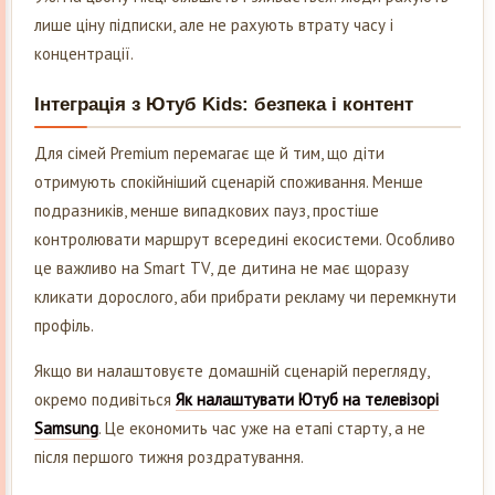
лише ціну підписки, але не рахують втрату часу і
концентрації.
Інтеграція з Ютуб Kids: безпека і контент
Для сімей Premium перемагає ще й тим, що діти
отримують спокійніший сценарій споживання. Менше
подразників, менше випадкових пауз, простіше
контролювати маршрут всередині екосистеми. Особливо
це важливо на Smart TV, де дитина не має щоразу
кликати дорослого, аби прибрати рекламу чи перемкнути
профіль.
Якщо ви налаштовуєте домашній сценарій перегляду,
окремо подивіться
Як налаштувати Ютуб на телевізорі
Samsung
. Це економить час уже на етапі старту, а не
після першого тижня роздратування.