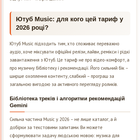
Ютуб Music: для кого цей тариф у
2026 році?
Ютуб Music підходить тим, хто споживає переважно
аудіо, хоче міксувати офіційні релізи, лайви, ремікси і рідкі
завантаження з Ютуб. Це тариф не про відео-комфорт, а
про музичну бібліотеку і рекомендації. Його сильний бік –
ширше охоплення контенту, слабкий – програш за
загальною вигодою за активного перегляду роликів.
Бібліотека треків і алгоритми рекомендацій
Gemini
Сильна частина Music у 2026 – не лише каталог, а й
добірки за текстовими запитами. Ви можете
сформулювати задачу людською мовою: музика для