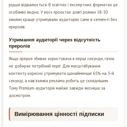
рідше відвалюється. В освітніх і експертних форматах це
особливо видно. У моїх проєктах довгі ролики 18-30
хвилин краще утримували аудиторію саме в сегменті без
преролів.
Утримання аудиторії через відсутність
преролів
Якщо прерол збиває користувача в перші секунди, гачок
не добирає потрібний поріг. Для масштабування
контенту корисно утримувати щонайменше 65% на 3-й
секунді, а нав’язлива реклама робить це складнішим.
Тому Premium-аудиторія майже завжди якісніша за
досмотром.
Вимірювання цінності підписки