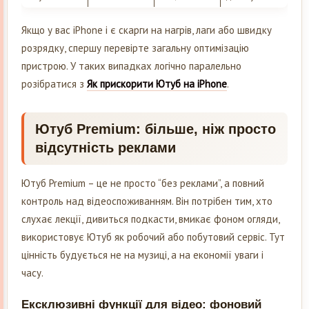
Якщо у вас iPhone і є скарги на нагрів, лаги або швидку
розрядку, спершу перевірте загальну оптимізацію
пристрою. У таких випадках логічно паралельно
розібратися з
Як прискорити Ютуб на iPhone
.
Ютуб Premium: більше, ніж просто
відсутність реклами
Ютуб Premium – це не просто “без реклами”, а повний
контроль над відеоспоживанням. Він потрібен тим, хто
слухає лекції, дивиться подкасти, вмикає фоном огляди,
використовує Ютуб як робочий або побутовий сервіс. Тут
цінність будується не на музиці, а на економії уваги і
часу.
Ексклюзивні функції для відео: фоновий