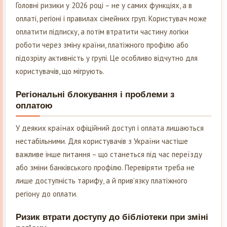
Головні ризики у 2026 році – не у самих функціях, а в
оплаті, регіоні і правилах сімейних груп. Користувач може
оплатити підписку, а потім втратити частину логіки
роботи через зміну країни, платіжного профілю або
підозрілу активність у групі. Це особливо відчутно для
користувачів, що мігрують.
Регіональні блокування і проблеми з
оплатою
У деяких країнах офіційний доступ і оплата лишаються
нестабільними. Для користувачів з України частіше
важливе інше питання – що станеться під час переїзду
або зміни банківського профілю. Перевіряти треба не
лише доступність тарифу, а й прив’язку платіжного
регіону до оплати.
Ризик втрати доступу до бібліотеки при зміні