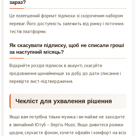
зараз?
Це полегшений формат підписки зі скороченим набором
переваг. Його доступність залежить від ринку і поточних
тестів платформи.
Як скасувати підписку, щоб не списали гроші
за наступний місяць?
Відкрийте розділ підписок в акаунті, скасуйте
продовження щонайменше за добу до дати списання і
перевірте лист-підтвердження.
Чекліст для ухвалення рішення
Якщо вам потрібна тільки музика і ви майже не заходите
в звичайний Ютуб – беріть Music. Якщо дивитеся ролики
щодня, слухаєте фоном, хочете офлайн і комфорт на всіх