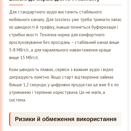
Для стандартного аудіо вистачить стабільного
мобільного каналу. Для lossless уже треба тримати запас
по швидкості й трафіку, інакше почнеться буферизація і
стрибки якості. Технічна норма для комфортного
прослуховування без просідань – стабільний канал вище
5-8 Мбіт/с, а для паралельного навантаження краще
вище 15 Мбіт/с.
Коли швидкість плаває, сервіси з важким аудіо і відео
деградують помітно. Якщо старт відтворення займає
більше 1,2 секунди, у цифрових продуктах це вже б’є по
утриманню і терпінню користувача. Це не магія, а
система.
Ризики й обмеження використання