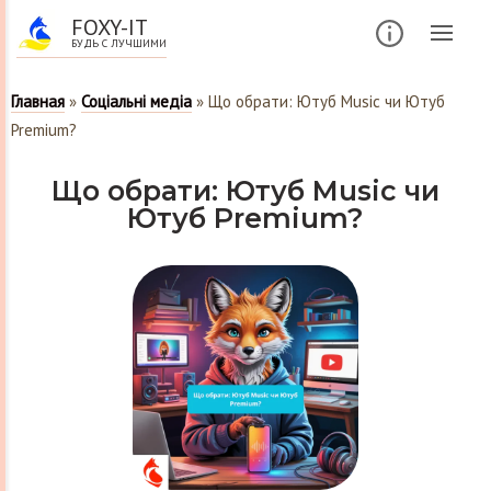
FOXY-IT
БУДЬ С ЛУЧШИМИ
Главная
»
Соціальні медіа
»
Що обрати: Ютуб Music чи Ютуб
Premium?
Що обрати: Ютуб Music чи
Ютуб Premium?