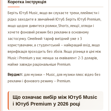
Коротка інструкція
Беріть Ютуб Music, якщо ви слухаєте треки, плейлисти і
рідко заходите в звичайний Ютуб. Беріть Ютуб Premium,
якщо щодня дивитеся ролики, Shorts, лекції, огляди і
хочете фоновий режим без реклами в основному
застосунку. Сімейний тариф вигідний уже з 3
користувачами, а студентський – найкращий вхід, якщо
верифікація проходить без збоїв. Якщо різниця в ціні між
Music і Premium у вас менша за еквівалент 2-3 доларів,
майже завжди раціональніше Premium.
Вердикт:
для музики – Music, для музики плюс відео без
реклами і фонового режиму – Premium.
Що означає вибір між Ютуб Music
і Ютуб Premium у 2026 році