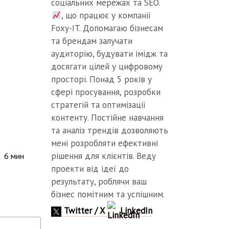
соціальних мережах та SEO.
, що працює у компанії
Foxy-IT. Допомагаю бізнесам
та брендам залучати
аудиторію, будувати імідж та
досягати цілей у цифровому
просторі. Понад 5 років у
сфері просування, розробки
стратегій та оптимізації
контенту. Постійне навчання
та аналіз трендів дозволяють
мені розробляти ефективні
рішення для клієнтів. Веду
6
мин
проекти від ідеї до
результату, роблячи ваш
бізнес помітним та успішним.
Twitter / X
LinkedIn