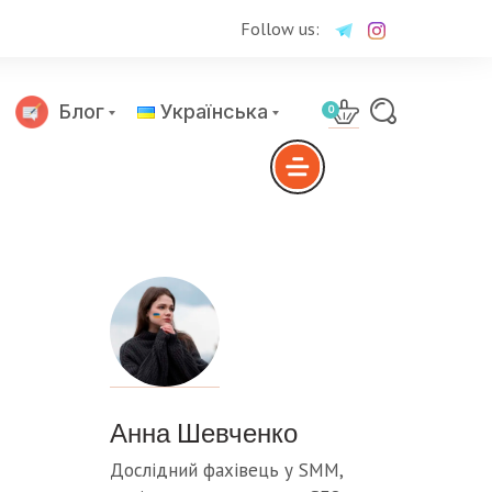
Follow us:
Блог
Українська
0
Русский
Анна Шевченко
Дослідний фахівець у SMM,