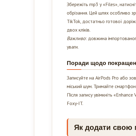
Збережіть mp3 у «Files», натисн
обрізання. Цей шлях особливо зр
TikTok, достатньо готової доріж
двох кліків.
Важливо
: довжина імпортованог
уваги.
Поради щодо покращенн
Записуйте на AirPods Pro або з
міський шум. Тримайте смартфон 
Після запису увімкніть «Enhance 
Foxy‑IT.
Як додати свою 