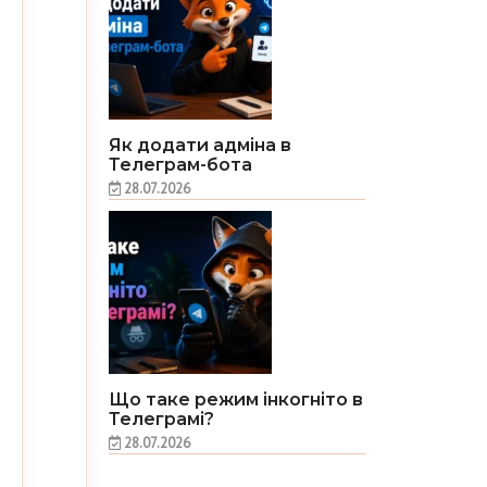
Як додати адміна в
Телеграм-бота
28.07.2026
Що таке режим інкогніто в
Телеграмі?
28.07.2026