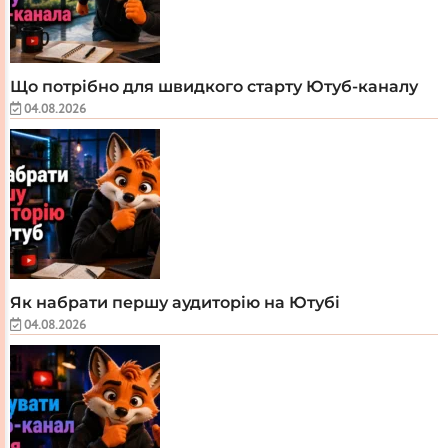
Що потрібно для швидкого старту Ютуб-каналу
04.08.2026
Як набрати першу аудиторію на Ютубі
04.08.2026