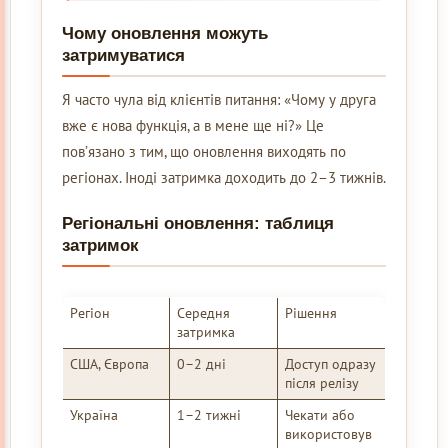
Чому оновлення можуть
затримуватися
Я часто чула від клієнтів питання: «Чому у друга
вже є нова функція, а в мене ще ні?» Це
пов’язано з тим, що оновлення виходять по
регіонах. Іноді затримка доходить до 2–3 тижнів.
Регіональні оновлення: таблиця
затримок
Регіон
Середня
Рішення
затримка
США, Європа
0–2 дні
Доступ одразу
після релізу
Україна
1–2 тижні
Чекати або
використовув