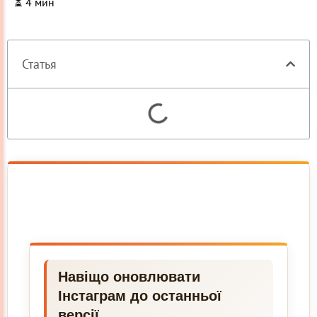
⏳
4
мин
Статья
Навіщо оновлювати
Інстаграм до останньої
версії