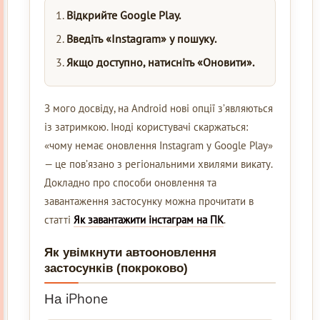
Відкрийте Google Play.
Введіть «Instagram» у пошуку.
Якщо доступно, натисніть «Оновити».
З мого досвіду, на Android нові опції з’являються
із затримкою. Іноді користувачі скаржаться:
«чому немає оновлення Instagram у Google Play»
— це пов’язано з регіональними хвилями викату.
Докладно про способи оновлення та
завантаження застосунку можна прочитати в
статті
Як завантажити інстаграм на ПК
.
Як увімкнути автооновлення
застосунків (покроково)
На iPhone