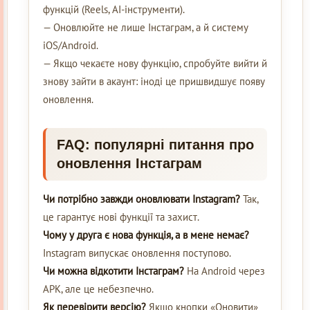
функцій (Reels, AI-інструменти).
— Оновлюйте не лише Інстаграм, а й систему
iOS/Android.
— Якщо чекаєте нову функцію, спробуйте вийти й
знову зайти в акаунт: іноді це пришвидшує появу
оновлення.
FAQ: популярні питання про
оновлення Інстаграм
Чи потрібно завжди оновлювати Instagram?
Так,
це гарантує нові функції та захист.
Чому у друга є нова функція, а в мене немає?
Instagram випускає оновлення поступово.
Чи можна відкотити Інстаграм?
На Android через
APK, але це небезпечно.
Як перевірити версію?
Якщо кнопки «Оновити»