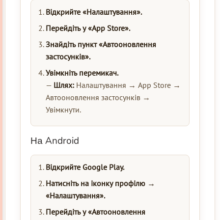
Відкрийте «Налаштування».
Перейдіть у «App Store».
Знайдіть пункт «Автооновлення
застосунків».
Увімкніть перемикач.
—
Шлях:
Налаштування → App Store →
Автооновлення застосунків →
Увімкнути.
На Android
Відкрийте Google Play.
Натисніть на іконку профілю →
«Налаштування».
Перейдіть у «Автооновлення