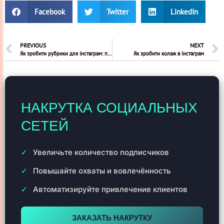
Facebook
Twitter
LinkedIn
PREVIOUS
NEXT
Як зробити рубрики для Інстаграм: приклади, види та помилки
Як зробити колаж в Інстаграм
НАКРУТКА СОЦИАЛЬНЫХ
СЕТЕЙ
Увеличьте количество подписчиков
Повышайте охваты и вовлечённость
Автоматизируйте привлечение клиентов
ЗАКАЗАТЬ НАКРУТКУ