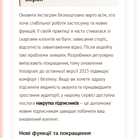
Оновити Інстаграм безкоштовно варто всім, хто
хоче стабільної роботи застосунку та нових
функцій. У своїй практиці я часто стикалася зі
скаргами клієнтів на баги: зависання сторіс,
відсутність завантаження відео. Після апдейту
такі проблеми зникали. Розробники регулярно
випускають покращення, тому оновлення
Instagram до останньої версії 2025 підвищує
комфорт і безпеку. Якщо ви хочете одразу
підсилити видимість акаунта та пришвидшити
зростання аудиторії, у нашому сервісі доступна
послуга
накрутка підписників
— це допоможе
новим підписникам швидше побачити ваш
оновлений контент.
Нові функції та покращення