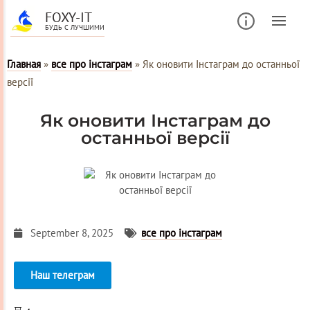
FOXY-IT
БУДЬ С ЛУЧШИМИ
Главная
»
все про інстаграм
»
Як оновити Інстаграм до останньої
версії
Як оновити Інстаграм до
останньої версії
September 8, 2025
все про інстаграм
Наш телеграм