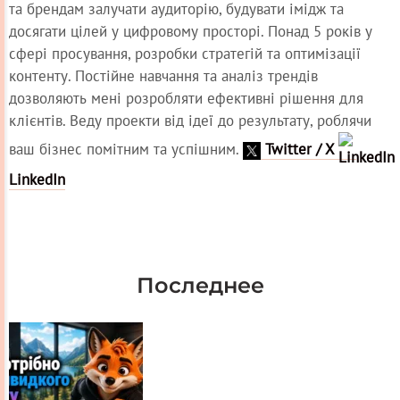
та брендам залучати аудиторію, будувати імідж та
досягати цілей у цифровому просторі. Понад 5 років у
сфері просування, розробки стратегій та оптимізації
контенту. Постійне навчання та аналіз трендів
дозволяють мені розробляти ефективні рішення для
клієнтів. Веду проекти від ідеї до результату, роблячи
ваш бізнес помітним та успішним.
Twitter / X
LinkedIn
Последнее