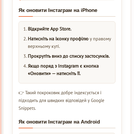
Як оновити Інстаграм на iPhone
Відкрийте App Store.
Натисніть на іконку профілю
у правому
верхньому куті.
Прокрутіть вниз до списку застосунків.
Якщо поряд з Instagram є кнопка
«Оновити» — натисніть її.
👉 Такий покроковик добре індексується і
підходить для швидких відповідей у Google
Snippets.
Як оновити Інстаграм на Android