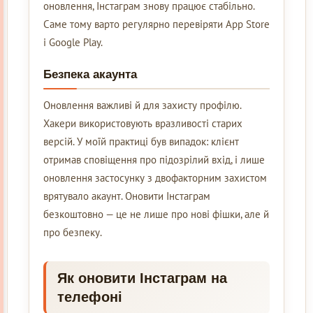
оновлення, Інстаграм знову працює стабільно.
Саме тому варто регулярно перевіряти App Store
і Google Play.
Безпека акаунта
Оновлення важливі й для захисту профілю.
Хакери використовують вразливості старих
версій. У моїй практиці був випадок: клієнт
отримав сповіщення про підозрілий вхід, і лише
оновлення застосунку з двофакторним захистом
врятувало акаунт. Оновити Інстаграм
безкоштовно — це не лише про нові фішки, але й
про безпеку.
Як оновити Інстаграм на
телефоні