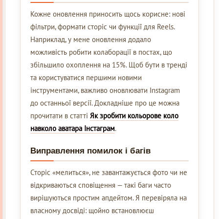
Кожне оновлення приносить щось корисне: нові
фільтри, формати сторіс чи функції для Reels.
Наприклад, у мене оновлення додало
можливість робити колаборації в постах, що
збільшило охоплення на 15%. Щоб бути в тренді
та користуватися першими новими
інструментами, важливо оновлювати Instagram
до останньої версії. Докладніше про це можна
прочитати в статті
Як зробити кольорове коло
навколо аватара Інстаграм
.
Виправлення помилок і багів
Сторіс «мелиться», не завантажується фото чи не
відкриваються сповіщення — такі баги часто
вирішуються простим апдейтом. Я перевіряла на
власному досвіді: щойно встановлюєш