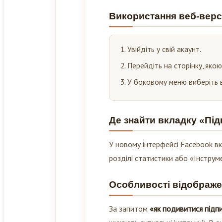
Використання веб-верс
Увійдіть у свій акаунт.
Перейдіть на сторінку, якою
У боковому меню виберіть
Де знайти вкладку «Пі
У новому інтерфейсі Facebook в
розділі статистики або «Інструм
Особливості відображе
За запитом
«як подивитися підпи
шукають актуальні інструкції. В