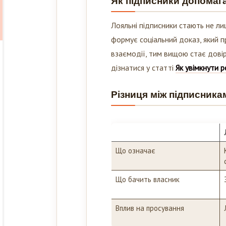
Лояльні підписники стають не ли
формує соціальний доказ, який 
взаємодії, тим вищою стає довір
дізнатися у статті
Як увімкнути 
Різниця між підписника
Що означає
Що бачить власник
Вплив на просування