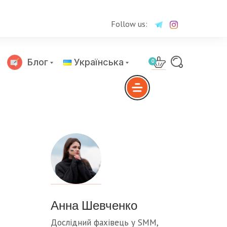
Follow us:
Блог
Українська
0
Русский
Анна Шевченко
Дослідний фахівець у SMM,