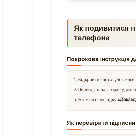
Як подивитися пі
телефона
Покрокова інструкція д
Відкрийте застосунок Face
Перейдіть на сторінку, якою
Натисніть вкладку
«Доклад
Як перевірити підписни