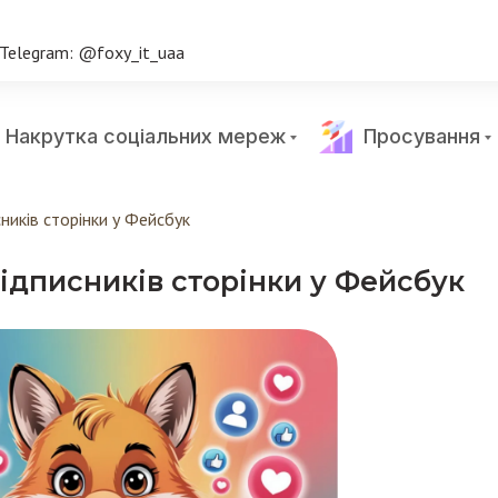
Telegram: @foxy_it_uaa
Накрутка соціальних мереж
Просування
ників сторінки у Фейсбук
ідписників сторінки у Фейсбук