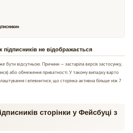
дписники»
.
к підписників не відображається
же бути відсутньою. Причини — застаріла версія застосунку,
лися) або обмеження приватності. У такому випадку варто
лаштування і впевнитися, що сторінка активна більше ніж 7
дписників сторінки у Фейсбуці з