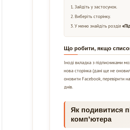
Зайдіть у застосунок.
Виберіть сторінку.
У меню знайдіть розділ
«Пі
Що робити, якщо списо
Іноді вкладка з підписниками мо
нова сторінка (дані ще не онови
оновити Facebook, перевірити на
днів.
Як подивитися пі
комп’ютера