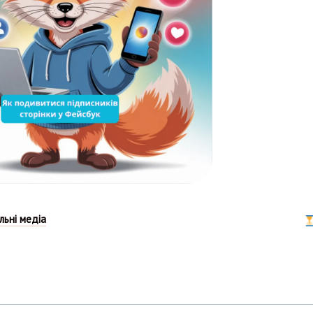
льні медіа