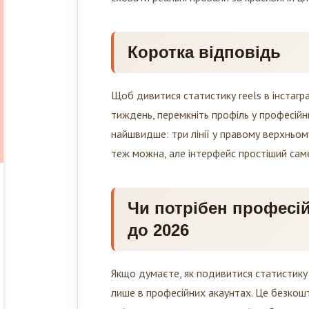
Коротка відповідь
Щоб дивитися статистику reels в інстагра
тиждень, перемкніть профіль у професійн
найшвидше: три лінії у правому верхньому
теж можна, але інтерфейс простіший сам
Чи потрібен професій
до 2026
Якщо думаєте, як подивитися статистику 
лише в професійних акаунтах. Це безкош
змінюватися з часом, але логіка збереже