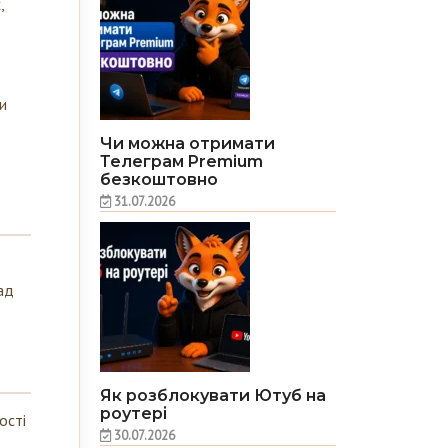
и
Чи можна отримати
Телеграм Premium
безкоштовно
31.07.2026
ад
Як розблокувати Ютуб на
роутері
ості
30.07.2026