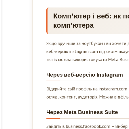
Комп’ютер і веб: як п
комп’ютера
Якщо зручніше за ноутбуком і ви хочете д
веб-версію instagram.com під своїм акау
звітів можна використовувати Meta Busin
Через веб-версію Instagram
Відкрийте свій профіль на instagram.com
огляд, контент, аудиторія. Можна відфіль
Через Meta Business Suite
Зайдіть в business.facebook.com – Вибері