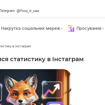
Telegram: @foxy_it_uaa
Накрутка соціальних мереж
Просування
тистику в Інстаграм
ся статистику в Інстаграм