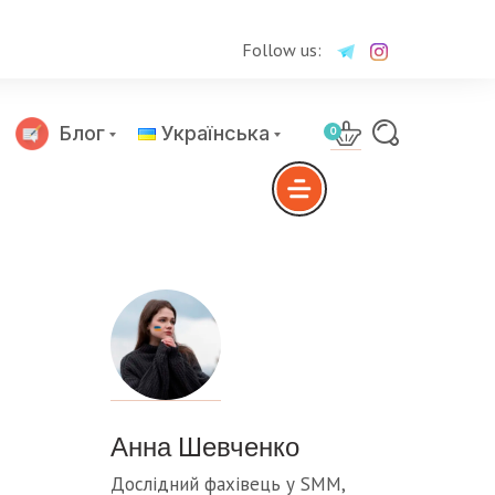
Follow us:
Блог
Українська
0
Русский
Анна Шевченко
Дослідний фахівець у SMM,