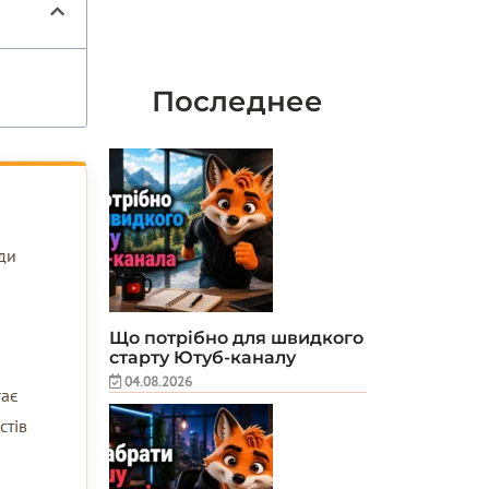
Последнее
іди
Що потрібно для швидкого
старту Ютуб-каналу
04.08.2026
ає
стів