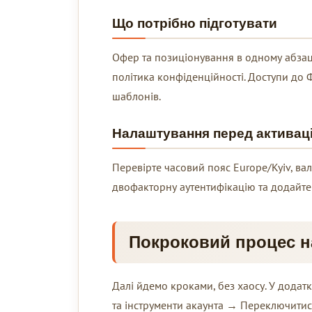
Що потрібно підготувати
Офер та позиціонування в одному абзаці,
політика конфіденційності. Доступи до Ф
шаблонів.
Налаштування перед активац
Перевірте часовий пояс Europe/Kyiv, вал
двофакторну аутентифікацію та додайте
Покроковий процес 
Далі йдемо кроками, без хаосу. У додат
та інструменти акаунта → Переключитися