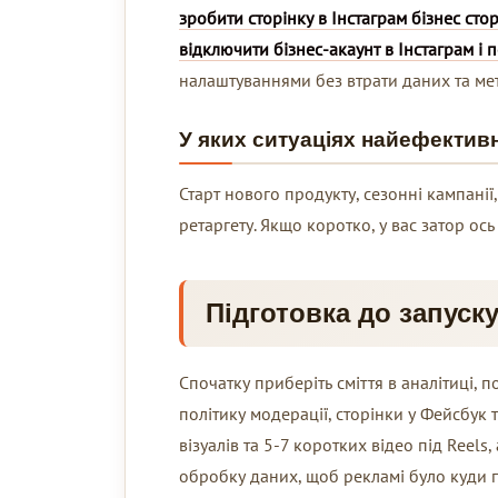
зробити сторінку в Інстаграм бізнес сто
відключити бізнес-акаунт в Інстаграм і
налаштуваннями без втрати даних та ме
У яких ситуаціях найефектив
Старт нового продукту, сезонні кампанії,
ретаргету. Якщо коротко, у вас затор ось 
Підготовка до запуск
Спочатку приберіть сміття в аналітиці, п
політику модерації, сторінки у Фейсбук 
візуалів та 5-7 коротких відео під Reels,
обробку даних, щоб рекламі було куди п