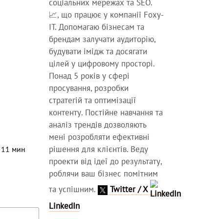
соціальних мережах та SEO.
📈, що працює у компанії Foxy-
IT. Допомагаю бізнесам та
брендам залучати аудиторію,
будувати імідж та досягати
цілей у цифровому просторі.
Понад 5 років у сфері
просування, розробки
стратегій та оптимізації
контенту. Постійне навчання та
аналіз трендів дозволяють
мені розробляти ефективні
рішення для клієнтів. Веду
⏳
11
мин
проекти від ідеї до результату,
роблячи ваш бізнес помітним
та успішним.
Twitter / X
LinkedIn