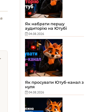
ва
Як набрати першу
аудиторію на Ютубі
04.08.2026
→
Як просувати Ютуб-канал з
нуля
04.08.2026