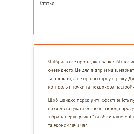
Статья
Я зібрала все про те, як працює бізнес а
очевидного. Це для підприємців, маркето
та продажі, а не просто гарну стрічку. Д
контрольні точки та покрокова настройк
Щоб швидко перевірити ефективність пуб
використовувати безпечні методи прос
зібрати перші реакції та об’єктивно оц
та економлячи час.