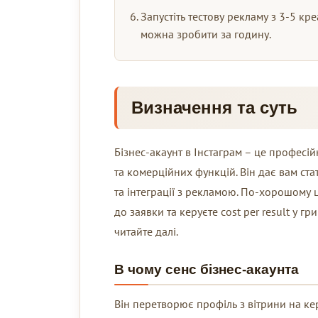
Запустіть тестову рекламу з 3-5 кр
можна зробити за годину.
Визначення та суть
Бізнес-акаунт в Інстаграм – це професі
та комерційних функцій. Він дає вам ста
та інтеграції з рекламою. По-хорошому 
до заявки та керуєте cost per result у г
читайте далі.
В чому сенс бізнес-акаунта
Він перетворює профіль з вітрини на ке