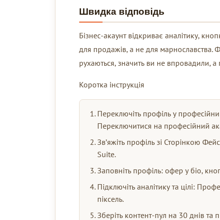
Швидка відповідь
Бізнес-акаунт відкриває аналітику, кноп
для продажів, а не для марнославства. 
рухаються, значить ви не впровадили, а
Коротка інструкція
Переключіть профіль у професійни
Переключитися на професійний ака
Зв’яжіть профіль зі Сторінкою Фейс
Suite.
Заповніть профіль: офер у біо, кноп
Підключіть аналітику та цілі: Проф
піксель.
Зберіть контент-пул на 30 днів та п