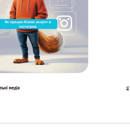
льні медіа