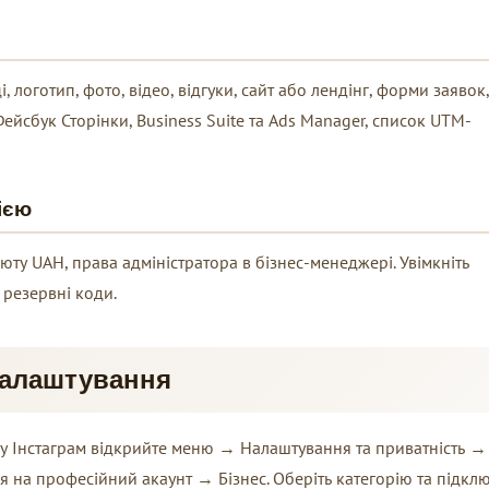
 логотип, фото, відео, відгуки, сайт або лендінг, форми заявок,
ейсбук Сторінки, Business Suite та Ads Manager, список UTM-
ією
юту UAH, права адміністратора в бізнес-менеджері. Увімкніть
 резервні коди.
налаштування
ку Інстаграм відкрийте меню → Налаштування та приватність →
 на професійний акаунт → Бізнес. Оберіть категорію та підклю