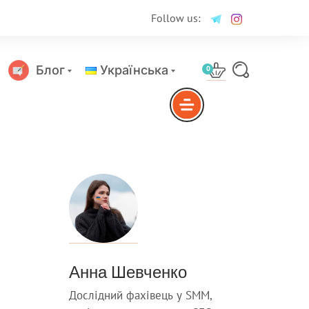
Follow us:
Блог
Українська
0
Русский
Анна Шевченко
Дослідний фахівець у SMM,