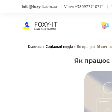
info@foxy-it.com.ua
Viber: +380977710771
FOXY-IT
Н
БУДЬ С ЛУЧШИМИ
Главная
»
Соціальні медіа
»
Як працює бізнес ак
Як працює 