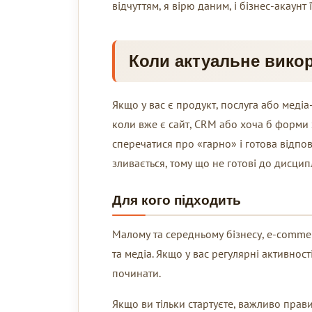
відчуттям, я вірю даним, і бізнес-акаунт 
Коли актуальне вико
Якщо у вас є продукт, послуга або медіа
коли вже є сайт, CRM або хоча б форми 
сперечатися про «гарно» і готова відпов
зливається, тому що не готові до дисцип
Для кого підходить
Малому та середньому бізнесу, e-commer
та медіа. Якщо у вас регулярні активнос
починати.
Якщо ви тільки стартуєте, важливо прав