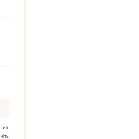
 Тип
чіть