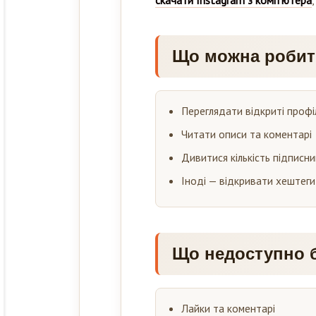
Що можна робити
Переглядати відкриті профіл
Читати описи та коментарі
Дивитися кількість підписник
Іноді — відкривати хештеги 
Що недоступно б
Лайки та коментарі