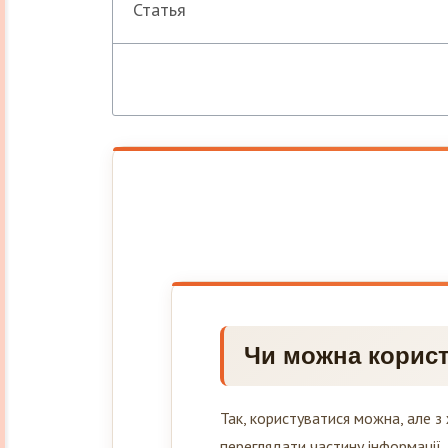
Статья
Чи можна корист
Так, користуватися можна, але 
переглядати частину інформації,