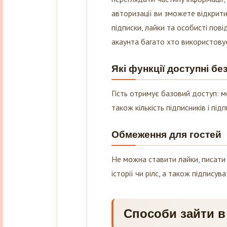
авторизації ви зможете відкрити
підписки, лайки та особисті пов
акаунта багато хто використову
Які функції доступні бе
Гість отримує базовий доступ: мо
також кількість підписників і під
Обмеження для гостей
Не можна ставити лайки, писати 
історії чи рілс, а також підписув
Способи зайти в 