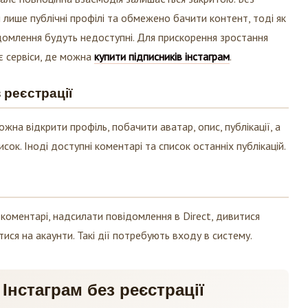
 лише публічні профілі та обмежено бачити контент, тоді як
ідомлення будуть недоступні. Для прискорення зростання
є сервіси, де можна
купити підписників інстаграм
.
з реєстрації
жна відкрити профіль, побачити аватар, опис, публікації, а
писок. Іноді доступні коментарі та список останніх публікацій.
коментарі, надсилати повідомлення в Direct, дивитися
атися на акаунти. Такі дії потребують входу в систему.
Інстаграм без реєстрації