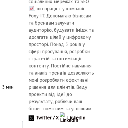
соціальних мережах та SEO.
, що працює у компанії
Foxy-IT. Допомагаю бізнесам
та брендам залучати
аудиторію, будувати імідж та
досягати цілей у цифровому
просторі. Понад 5 років у
сфері просування, розробки
стратегій та оптимізації
контенту. Постійне навчання
та аналіз трендів дозволяють
мені розробляти ефективні
рішення для клієнтів. Веду
3
мин
проекти від ідеї до
результату, роблячи ваш
бізнес помітним та успішним.
Twitter / X
LinkedIn