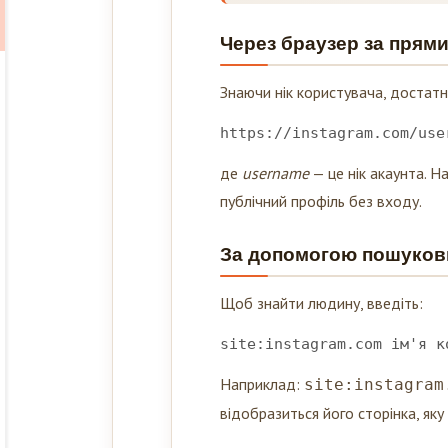
Через браузер за прям
Знаючи нік користувача, достатн
https://instagram.com/use
де
username
— це нік акаунта. 
публічний профіль без входу.
За допомогою пошукови
Щоб знайти людину, введіть:
site:instagram.com ім'я к
Наприклад:
site:instagram
відобразиться його сторінка, як