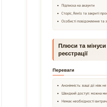
Підписка на акаунти
Сторіс, Reels та закриті про
Особисті повідомлення та 
Плюси та мінуси
реєстрації
Переваги
Анонімність: ваші дії ніяк не
Швидкий доступ: можна мит
Немає необхідності витрача