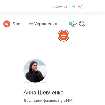
Follow us:
Блог
Українська
0
Русский
Анна Шевченко
Дослідний фахівець у SMM,