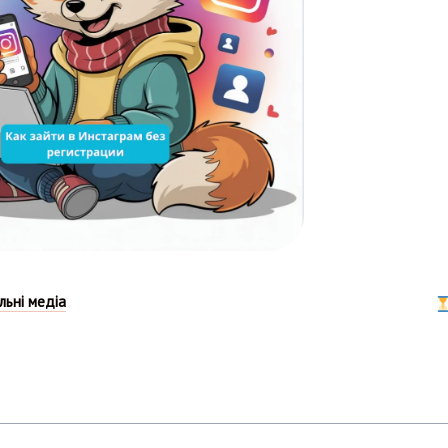
льні медіа