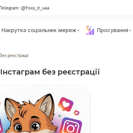
Telegram: @foxy_it_uaa
Накрутка соціальних мереж
Просування
без реєстрації
 Інстаграм без реєстрації