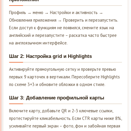
Профиль → меню → Настройки и активность →
Обновления приложения → Проверить и перезапустить.
Если доступ к функциям не появился, смените язык на
английский и перезапустите – раскатка часто быстрее
на англоязычном интерфейсе.
Шаг 2: Настройка grid и Highlights
Активируйте прямоугольную сетку и проверьте превью
первых 9 карточек в вертикали. Пересоберите Highlights
по схеме 3+3 и обновите обложки в одном стиле.
Шаг 3: Добавление профильной карты
Включите карту, добавьте QR и 2-3 ключевые ссылки,
протестируйте кликабельность. Если CTR карты ниже 8%,
усиливайте первый экран – фото, фон и забойная первая