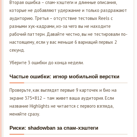
Вторая ошибка – спам-хэштеги и длинные описания,
которые не добавляют удержание и только раздражают
аудиторию. Третья – отсутствие тестовых Reels с
разными хук-кадрами, из-за чего вы не находите
рабочий паттерн. Давайте честно, вы не тестировали по-
настоящему, если у вас меньше 6 вариаций первых 2
секунд.
Уберите 3 ошибки до конца недели.
Частые ошибки: игнор мобильной верстки
Проверьте, как выглядят первые 9 карточек и био на
экране 375×812 – там живет ваша аудитория. Если
название Highlights не читается с первого взгляда,
меняйте сразу.
Риски: shadowban за спам-хэштеги