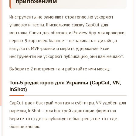
приложениям
Инструменты не заменяют стратегию, но ускоряют
упаковку и тесты. Я использую связку CapCut для
монтажа, Canva для обложек и Preview App для проверки
первых 9 карточек. Главное – не залипать в дизайн, а
выпускать MVP-ролики и мерить удержание. Если
инструменты не ускоряют публикацию, они вам мешают.
Выберите 2 инструмента и работайте ими месяц.
Топ-5 редакторов для Украины (CapCut, VN,
InShot)
CapCut дает быстрый монтаж и субтитры, VN удобен для
нарезки, InShot – для быстрой адаптации форматов.
Берите тот, где вы публикуете быстрее, а не тот, где
больше кнопок.