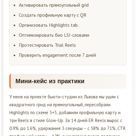
Активировать прямоугольный grid
Создать профильную карту с QR
Организовать Highlights tab
Оптимизировать био LSI-словами
Протестировать Trial Reels
Проверить engagement после 7 дней
Мини-кейс из практики
У меня на проекте бьюти-студии из Львова мы ушли с
квадратного грид на прямоугольный, пересобрали
Highlights по схеме 3+3, добавили профильную карту и
три Reels в стиле Glow-Up. За 14 дней ER Reels вырос с
0.9% до 1.6%, удержание 3 секунды – с 58% до 71%, CTR