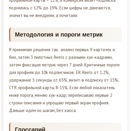
профильной карты – 12%, а конверсия визит-подписка
поднялась с 12% до 19%. Если цифры не двигаются,
значит вы не внедрили, а почитали.
Методология и пороги метрик
Я принимаю решения так: анализ первых 9 карточек и
био, затем 3 пилотных Reels с разными хук-кадрами,
затем фиксация метрик через 7 дней. Критичные пороги
для профиля до 10k подписчиков: ER Reels от 1.2%,
удержание 3 секунды от 65%, визит-в подписку от 15%,
CTR профильной карты 8-15%. Если любой показатель
ниже порога, меняю хук-кадр, переписываю первые 2
строки описания и упрощаю первый экран профиля.
Дальше идем по шагам, без хаоса.
Глоссарий