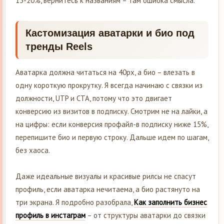
15-20%, вернитесь к названиям – там ошибка смысла.
Кастомизация аватарки и био под
тренды Reels
Аватарка должна читаться на 40px, а био – влезать в
одну короткую прокрутку. Я всегда начинаю с связки из
должности, UTP и CTA, потому что это двигает
конверсию из визитов в подписку. Смотрим не на лайки, а
на цифры: если конверсия профайл-в подписку ниже 15%,
перепишите био и первую строку. Дальше идем по шагам,
без хаоса.
Даже идеальные визуалы и красивые рилсы не спасут
профиль, если аватарка нечитаема, а био растянуто на
три экрана. Я подробно разобрала,
Как заполнить бизнес
профиль в инстаграм
– от структуры аватарки до связки