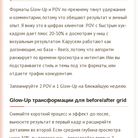
Форматы Glow-Up и POV по-прежнему тянут удержание
и комментарии, потому что обещают результат и личный
опыт. Я вижу это в цифрах клиентов: POV с быстрым хук-
кадром дает плюс 20-30% к досмотрам у ниш с
визуальным результатом. Карусели работают как
догоняющие, но база – Reels, потому что алгоритм
ранжирует по времени просмотра и интентам. Или вы
подстраиваете стиль и темы под эти форматы, или
отдаете трафик конкурентам.
Запланируйте 2 POV и 1 Glow-Up на ближайшую неделю.
Glow-Up трансформации для before/after grid
Снимайте короткий процесс и эффект до-после,
выносите результат в первый кадр и расширяйте
деталями во второй. Если средняя глубина просмотра
ниже 30%, вы теряете хук – перестройте первые 2