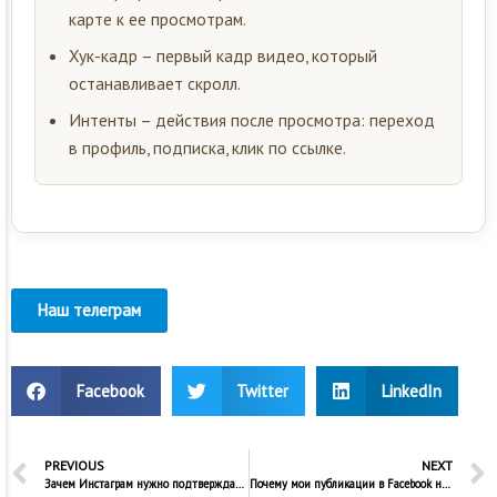
карте к ее просмотрам.
Хук-кадр – первый кадр видео, который
останавливает скролл.
Интенты – действия после просмотра: переход
в профиль, подписка, клик по ссылке.
Наш телеграм
Facebook
Twitter
LinkedIn
PREVIOUS
NEXT
Зачем Инстаграм нужно подтверждать мою личность?
Почему мои публикации в Facebook не синхронизируются с Инстаграм