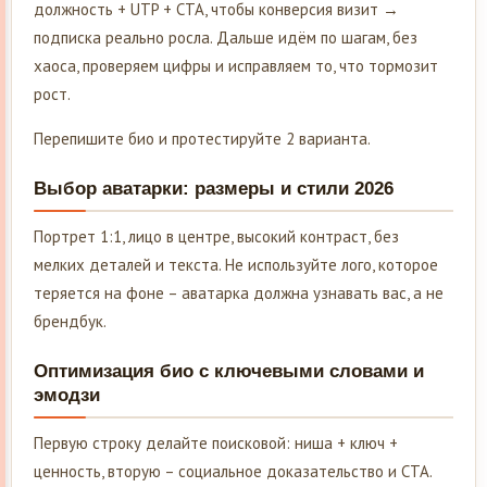
должность + UTP + CTA, чтобы конверсия визит →
подписка реально росла. Дальше идём по шагам, без
хаоса, проверяем цифры и исправляем то, что тормозит
рост.
Перепишите био и протестируйте 2 варианта.
Выбор аватарки: размеры и стили 2026
Портрет 1:1, лицо в центре, высокий контраст, без
мелких деталей и текста. Не используйте лого, которое
теряется на фоне – аватарка должна узнавать вас, а не
брендбук.
Оптимизация био с ключевыми словами и
эмодзи
Первую строку делайте поисковой: ниша + ключ +
ценность, вторую – социальное доказательство и CTA.