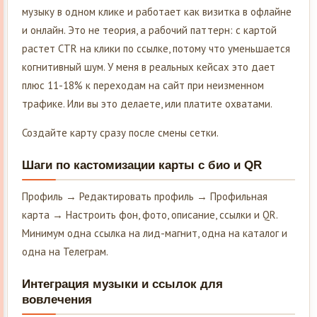
музыку в одном клике и работает как визитка в офлайне
и онлайн. Это не теория, а рабочий паттерн: с картой
растет CTR на клики по ссылке, потому что уменьшается
когнитивный шум. У меня в реальных кейсах это дает
плюс 11-18% к переходам на сайт при неизменном
трафике. Или вы это делаете, или платите охватами.
Создайте карту сразу после смены сетки.
Шаги по кастомизации карты с био и QR
Профиль → Редактировать профиль → Профильная
карта → Настроить фон, фото, описание, ссылки и QR.
Минимум одна ссылка на лид-магнит, одна на каталог и
одна на Телеграм.
Интеграция музыки и ссылок для
вовлечения