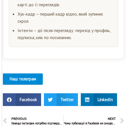
карті до її переглядів.
Хук-кадр – перший кадр відео, який зупиняє
скрол.
Інтенти – дії після перегляду: перехід у профіль,
підписка, клік по посиланню.
Наш телеграм
Facebook
Twitter
LinkedIn
PREVIOUS
NEXT
Навіщо Інстаграм потрібно підтверджувати мою особистість
Чому публікації в Facebook не синхронізуються з Інстаграм