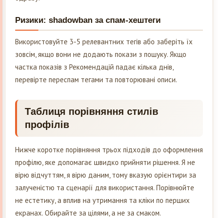
Ризики: shadowban за спам-хештеги
Використовуйте 3-5 релевантних тегів або заберіть їх
зовсім, якщо вони не додають покази з пошуку. Якщо
частка показів з Рекомендацій падає кілька днів,
перевірте переспам тегами та повторювані описи.
Таблиця порівняння стилів
профілів
Нижче коротке порівняння трьох підходів до оформлення
профілю, яке допомагає швидко прийняти рішення. Я не
вірю відчуттям, я вірю даним, тому вказую орієнтири за
залученістю та сценарії для використання. Порівнюйте
не естетику, а вплив на утримання та кліки по перших
екранах. Обирайте за цілями, а не за смаком.