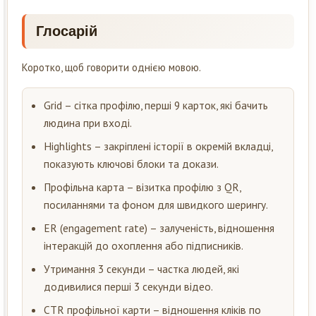
Глосарій
Коротко, щоб говорити однією мовою.
Grid – сітка профілю, перші 9 карток, які бачить
людина при вході.
Highlights – закріплені історії в окремій вкладці,
показують ключові блоки та докази.
Профільна карта – візитка профілю з QR,
посиланнями та фоном для швидкого шерингу.
ER (engagement rate) – залученість, відношення
інтеракцій до охоплення або підписників.
Утримання 3 секунди – частка людей, які
додивилися перші 3 секунди відео.
CTR профільної карти – відношення кліків по