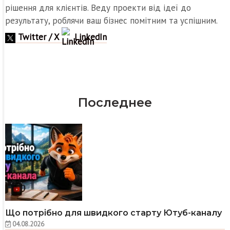
рішення для клієнтів. Веду проекти від ідеї до
результату, роблячи ваш бізнес помітним та успішним.
Twitter / X
LinkedIn
Последнее
Що потрібно для швидкого старту Ютуб-каналу
04.08.2026