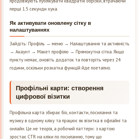
продовжують публікувати квадратні обрізки, втрачаючи
перші 1.5 секунди хука.
Як активувати оновлену сітку в
налаштуваннях
Зайдіть: Профіль → меню → Налаштування та активність
→ Акаунт → Макет профілю → Прямокутна сітка. Якщо
пункту немає, оновіть додаток та повторіть через 24
години, оскільки розкатка функцій йде поетапно.
Профільні карти: створення
цифрової візитки
Профільна карта збирає біо, контакти, посилання та
музику в одному кліку та працює як візитка в офлайні та
онлайн. Це не теорія, а робочий паттерн: з картою
зростає CTR на кліки по посиланню, тому що