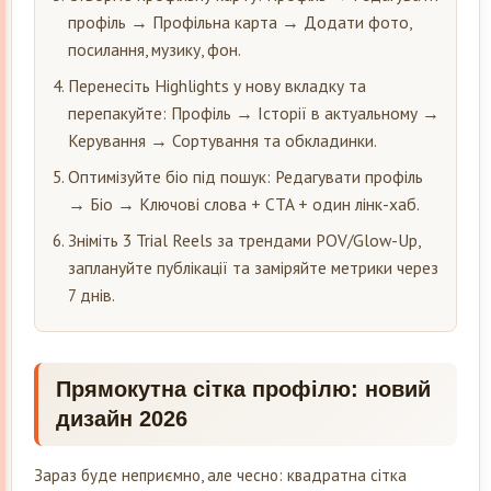
профіль → Профільна карта → Додати фото,
посилання, музику, фон.
Перенесіть Highlights у нову вкладку та
перепакуйте: Профіль → Історії в актуальному →
Керування → Сортування та обкладинки.
Оптимізуйте біо під пошук: Редагувати профіль
→ Біо → Ключові слова + CTA + один лінк-хаб.
Зніміть 3 Trial Reels за трендами POV/Glow-Up,
заплануйте публікації та заміряйте метрики через
7 днів.
Прямокутна сітка профілю: новий
дизайн 2026
Зараз буде неприємно, але чесно: квадратна сітка