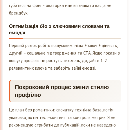
губиться на фоні – аватарка має впізнавати вас, а не
брендбук.
Оптимізація біо з ключовими словами та
емодзі
Перший рядок робіть пошуковим: ніша + ключ + цінність,
другий – соціальне підтвердження та CTA. Якщо покази з
пошуку профілів не ростуть тиждень, додайте 1-2
релевантних ключа та заберіть зайві емодзі.
Покроковий процес зміни стилю
профілю
Це план без романтики: спочатку технічна база, потім
упаковка, потім тест-контент та контроль метрик. Я не
рекомендую стрибати до публікацій, поки не наведено