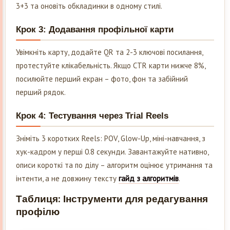
3+3 та оновіть обкладинки в одному стилі.
Крок 3: Додавання профільної карти
Увімкніть карту, додайте QR та 2-3 ключові посилання,
протестуйте клікабельність. Якщо CTR карти нижче 8%,
посилюйте перший екран – фото, фон та забійний
перший рядок.
Крок 4: Тестування через Trial Reels
Зніміть 3 коротких Reels: POV, Glow-Up, міні-навчання, з
хук-кадром у перші 0.8 секунди. Завантажуйте нативно,
описи короткі та по ділу – алгоритм оцінює утримання та
інтенти, а не довжину тексту
гайд з алгоритмів
.
Таблиця: Інструменти для редагування
профілю