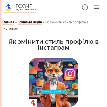
FOXY-IT
БУДЬ С ЛУЧШИМИ
Главная
»
Соціальні медіа
»
Як змінити стиль профілю в
Інстаграм
Як змінити стиль профілю в
Інстаграм