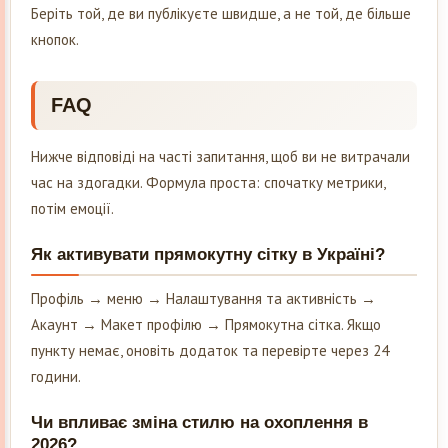
Беріть той, де ви публікуєте швидше, а не той, де більше
кнопок.
FAQ
Нижче відповіді на часті запитання, щоб ви не витрачали
час на здогадки. Формула проста: спочатку метрики,
потім емоції.
Як активувати прямокутну сітку в Україні?
Профіль → меню → Налаштування та активність →
Акаунт → Макет профілю → Прямокутна сітка. Якщо
пункту немає, оновіть додаток та перевірте через 24
години.
Чи впливає зміна стилю на охоплення в
2026?