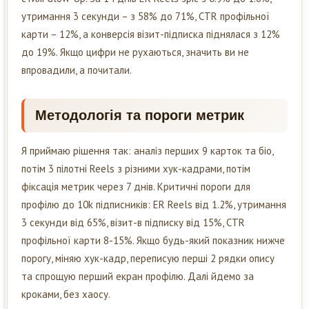
утримання 3 секунди – з 58% до 71%, CTR профільної
карти – 12%, а конверсія візит-підписка піднялася з 12%
до 19%. Якщо цифри не рухаються, значить ви не
впровадили, а почитали.
Методологія та пороги метрик
Я приймаю рішення так: аналіз перших 9 карток та біо,
потім 3 пілотні Reels з різними хук-кадрами, потім
фіксація метрик через 7 днів. Критичні пороги для
профілю до 10k підписників: ER Reels від 1.2%, утримання
3 секунди від 65%, візит-в підписку від 15%, CTR
профільної карти 8-15%. Якщо будь-який показник нижче
порогу, міняю хук-кадр, переписую перші 2 рядки опису
та спрощую перший екран профілю. Далі йдемо за
кроками, без хаосу.