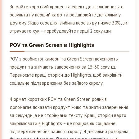
Знімайте короткий процес та ефект до-після, виносьте
результат у перший кадр та розширюйте деталями у
другому. Якщо середня глибина перегляду нижче 30%, ви
втрачаєте хук – перебудовуйте перші 2 секунди.
POV та Green Screen в Highlights
POV з особистої камери та Green Screen пояснюють
продукт та знімають заперечення за 15-30 секунд.
Переносьте кращі сторіси до Highlights, щоб закріпити
соціальне підтвердження без зайвого скролу.
Формат коротких POV та Green Screen роликів
допомагає показати продукт живо та зняти заперечення
за секунди, а не сторінками тексту. Кращі сторіси варто
закріплювати в Highlights – це працює як соціальне
підтвердження без зайвого скролу. Я детально розібрала,