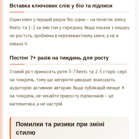
Вставка ключових слів у біо та підписи
Один ключ у перший рядок біо, один – на початок опису
Reels та 1-2 за змістом у середину. Якщо покази з пошуку
не ростуть, проблема в нерелевантному ключі, а не в
кількості.
Постінг 7+ разів на тиждень для росту
Сталий ріст приносить ритм 5-7 Reels та 2-3 сторіс-серії
на тиждень, тому що алгоритм швидше знаходить
аудиторію активним авторам. Якщо публікацій менше 4
на тиждень, не чекайте приросту підписників – це
математика, а не настрій.
Помилки та ризики при зміні
стилю