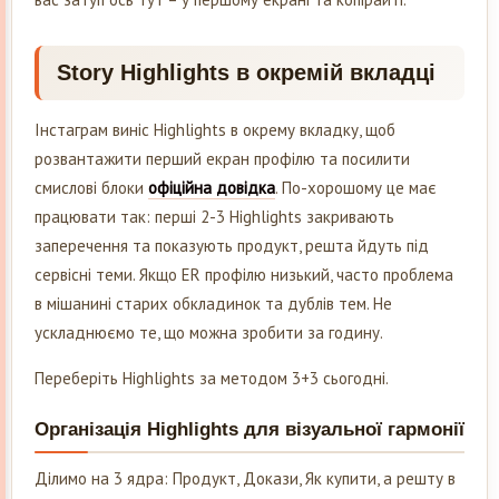
Story Highlights в окремій вкладці
Інстаграм виніс Highlights в окрему вкладку, щоб
розвантажити перший екран профілю та посилити
смислові блоки
офіційна довідка
. По-хорошому це має
працювати так: перші 2-3 Highlights закривають
заперечення та показують продукт, решта йдуть під
сервісні теми. Якщо ER профілю низький, часто проблема
в мішанині старих обкладинок та дублів тем. Не
ускладнюємо те, що можна зробити за годину.
Переберіть Highlights за методом 3+3 сьогодні.
Організація Highlights для візуальної гармонії
Ділимо на 3 ядра: Продукт, Докази, Як купити, а решту в