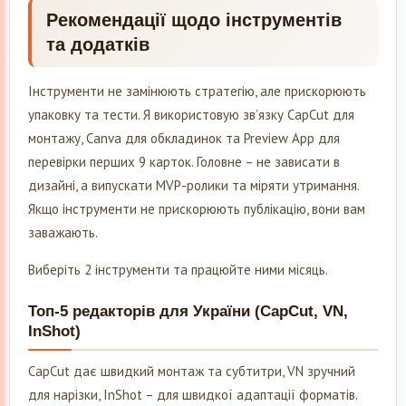
Рекомендації щодо інструментів
та додатків
Інструменти не замінюють стратегію, але прискорюють
упаковку та тести. Я використовую зв’язку CapCut для
монтажу, Canva для обкладинок та Preview App для
перевірки перших 9 карток. Головне – не зависати в
дизайні, а випускати MVP-ролики та міряти утримання.
Якщо інструменти не прискорюють публікацію, вони вам
заважають.
Виберіть 2 інструменти та працюйте ними місяць.
Топ-5 редакторів для України (CapCut, VN,
InShot)
CapCut дає швидкий монтаж та субтитри, VN зручний
для нарізки, InShot – для швидкої адаптації форматів.