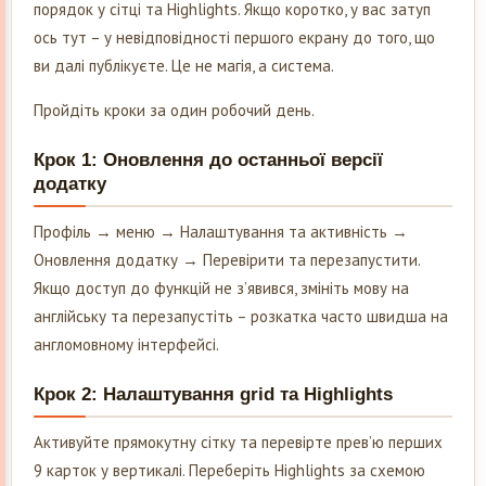
порядок у сітці та Highlights. Якщо коротко, у вас затуп
ось тут – у невідповідності першого екрану до того, що
ви далі публікуєте. Це не магія, а система.
Пройдіть кроки за один робочий день.
Крок 1: Оновлення до останньої версії
додатку
Профіль → меню → Налаштування та активність →
Оновлення додатку → Перевірити та перезапустити.
Якщо доступ до функцій не з’явився, змініть мову на
англійську та перезапустіть – розкатка часто швидша на
англомовному інтерфейсі.
Крок 2: Налаштування grid та Highlights
Активуйте прямокутну сітку та перевірте прев’ю перших
9 карток у вертикалі. Переберіть Highlights за схемою