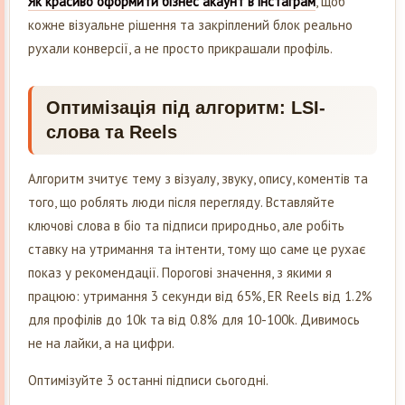
Як красиво оформити бізнес акаунт в інстаграм
, щоб
кожне візуальне рішення та закріплений блок реально
рухали конверсії, а не просто прикрашали профіль.
Оптимізація під алгоритм: LSI-
слова та Reels
Алгоритм зчитує тему з візуалу, звуку, опису, коментів та
того, що роблять люди після перегляду. Вставляйте
ключові слова в біо та підписи природньо, але робіть
ставку на утримання та інтенти, тому що саме це рухає
показ у рекомендації. Порогові значення, з якими я
працюю: утримання 3 секунди від 65%, ER Reels від 1.2%
для профілів до 10k та від 0.8% для 10-100k. Дивимось
не на лайки, а на цифри.
Оптимізуйте 3 останні підписи сьогодні.