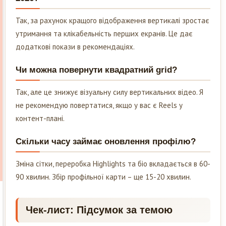
Так, за рахунок кращого відображення вертикалі зростає
утримання та клікабельність перших екранів. Це дає
додаткові покази в рекомендаціях.
Чи можна повернути квадратний grid?
Так, але це знижує візуальну силу вертикальних відео. Я
не рекомендую повертатися, якщо у вас є Reels у
контент-плані.
Скільки часу займає оновлення профілю?
Зміна сітки, переробка Highlights та біо вкладається в 60-
90 хвилин. Збір профільної карти – ще 15-20 хвилин.
Чек-лист: Підсумок за темою