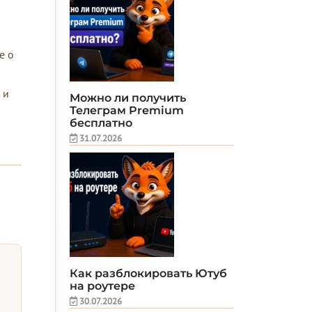
е о
 и
Можно ли получить
Телеграм Premium
бесплатно
31.07.2026
Как разблокировать Ютуб
на роутере
30.07.2026