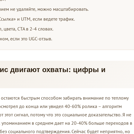
нием не удаляйте, можно масштабировать.
сылка» и UTM, если ведете трафик.
 цвета, CTA в 2-4 словах.
ном, если это UGC-отзыв.
ис двигают охваты: цифры и
с остаются быстрым способом забирать внимание по теплому
досмотрел до конца или увидел 40-60% ролика – алгоритм
 этот сигнал, потому что это социальное доказательство. Я не
 упоминанием в среднем дает на 20-40% больше переходов в
без социального подтверждения. Сейчас будет неприятно, но