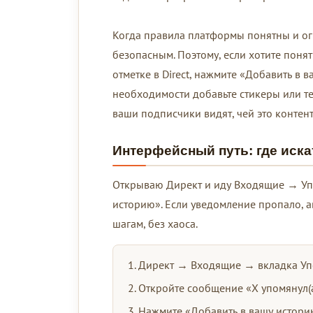
Когда правила платформы понятны и ог
безопасным. Поэтому, если хотите понят
отметке в Direct, нажмите «Добавить в 
необходимости добавьте стикеры или те
ваши подписчики видят, чей это контент
Интерфейсный путь: где иска
Открываю Директ и иду Входящие → Уп
историю». Если уведомление пропало, ав
шагам, без хаоса.
Директ → Входящие → вкладка Уп
Откройте сообщение «X упомянул(а)
Нажмите «Добавить в вашу истори