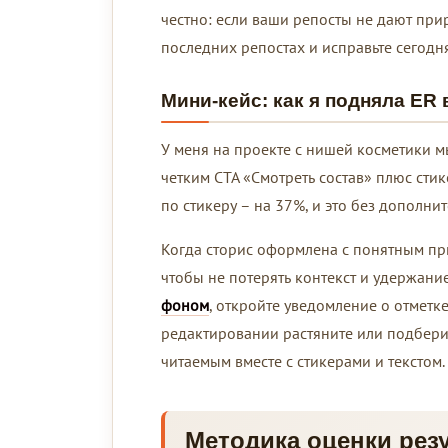
честно: если ваши репосты не дают прир
последних репостах и исправьте сегодня
Мини-кейс: как я подняла ER 
У меня на проекте с нишей косметики м
четким CTA «Смотреть состав» плюс стик
по стикеру – на 37%, и это без дополни
Когда сторис оформлена с понятным пр
чтобы не потерять контекст и удержание
фоном
, откройте уведомление о отметк
редактировании растяните или подбери
читаемым вместе с стикерами и текстом.
Методика оценки резу