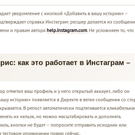
 падает уведомление с кнопкой «Добавить в вашу историю» –
Подтверждает справка Инстаграм: ресшер делается из сообщени
мени и правам автора
help.instagram.com
. Не усложняем то, что
рис: как это работает в Инстаграм –
ор отметил ваш профиль и у него открытый аккаунт, либо он
ашу историю» появляется в Директе в ветке сообщения со сто
крывается. В репост автоматически подтягивается кликабельна
менять их нельзя, но можно масштабировать и дополнять
филь, кнопки не будет – попросите отправить исходник или
а тестовом упоминании прямо сейчас.