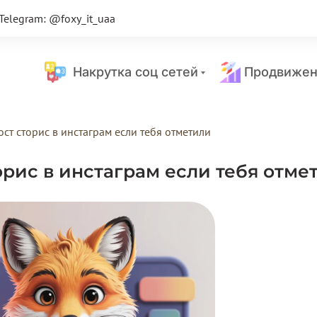
Telegram: @foxy_it_uaa
Накрутка соц сетей
Продвижен
ост сторис в инстаграм если тебя отметили
орис в инстаграм если тебя отме