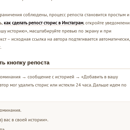
раничения соблюдены, процесс репоста становится простым и
ь,
как сделать репост сторис в Инстаграм
, откройте уведомлени
вашу историю», масштабируйте превью по экрану и при
кст – исходная ссылка на автора подтягивается автоматически,
.
ть кнопку репоста
оминания → сообщение с историей → «Добавить в вашу
тор мог удалить сторис или истекли 24 часа. Дальше идем по
оминания.
 вас в своей истории».
ю».