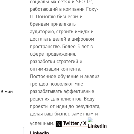
социальных сетях и SEO. 📈,
работающий в компании Foxy-
IT. Помогаю бизнесам и
брендам привлекать
аудиторию, строить имидж и
достигать целей в цифровом
пространстве. Более 5 лет в
сфере продвижения,
разработки стратегий и
оптимизации контента.
Постоянное обучение и анализ
трендов позволяют мне
разрабатывать эффективные
⏳
9
мин
решения для клиентов. Веду
проекты от идеи до результата,
делая ваш бизнес заметным и
успешным.
Twitter / X
LinkedIn