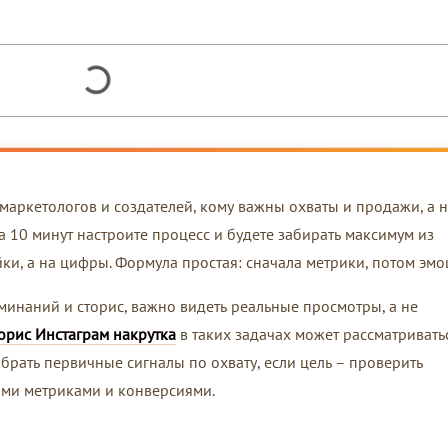
 маркетологов и создателей, кому важны охваты и продажи, а 
за 10 минут настроите процесс и будете забирать максимум из
ки, а на цифры. Формула простая: сначала метрики, потом эмо
минаний и сторис, важно видеть реальные просмотры, а не
орис Инстаграм накрутка
в таких задачах может рассматривать
брать первичные сигналы по охвату, если цель – проверить
ыми метриками и конверсиями.