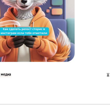
 медиа