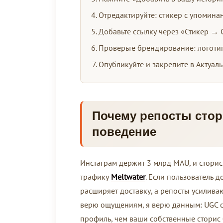
Отредактируйте: стикер с упомина
Добавьте ссылку через «Стикер → С
Проверьте брендирование: логотип,
Опубликуйте и закрепите в Актуаль
Почему репосты стор
поведение
Инстаграм держит 3 млрд MAU, и стори
трафику
Meltwater
. Если пользователь 
расширяет доставку, а репосты усиливают
верю ощущениям, я верю данным: UGC с
профиль, чем ваши собственные сторис 