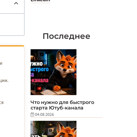
Последнее
не
ции.
ся
Что нужно для быстрого
старта Ютуб-канала
04.08.2026