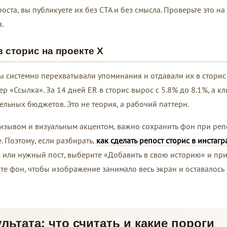
оста, вы публикуете их без CTA и без смысла. Проверьте это на
.
в сторис на проекте Х
ы системно перехватывали упоминания и отдавали их в сторис
ер «Ссылка». За 14 дней ER в сторис вырос с 5.8% до 8.1%, а к
тельных бюджетов. Это не теория, а рабочий паттерн.
изывом и визуальным акцентом, важно сохранить фон при репо
. Поэтому, если разбирать,
как сделать репост сторис в инстагр
е или нужный пост, выберите «Добавить в свою историю» и пр
те фон, чтобы изображение занимало весь экран и оставалось
льтата: что считать и какие пороги