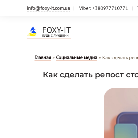
info@foxy-it.com.ua
Viber: +380977710771
FOXY-IT
БУДЬ С ЛУЧШИМИ
Главная
»
Социальные медиа
»
Как сделать реп
Как сделать репост ст