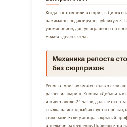
Когда вас отметили в сторис, в Директ
нажимаете, редактируете, публикуете. 
упоминанием, доступ ограничен по вре
можно сделать за час.
Механика репоста сто
без сюрпризов
Репост сторис возможен только если авт
разрешил шаринг. Кнопка «Добавить в в
и живет около 24 часов, дальше окно за
ссылка на исходный аккаунт и превью, 
стикерами. Если у автора закрытый про
отдельное разрешение. Проверьте это н