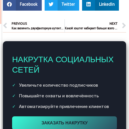
Facebook
Twitter
LinkedIn
PREVIOUS
NEXT
Как включить двухфакторную аутентификацию в Инстаграм
Какой хэштег набирает больше всего лайков в Тик ток?
НАКРУТКА СОЦИАЛЬНЫХ
СЕТЕЙ
Увеличьте количество подписчиков
Повышайте охваты и вовлечённость
Автоматизируйте привлечение клиентов
ЗАКАЗАТЬ НАКРУТКУ