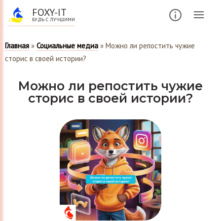
FOXY-IT
БУДЬ С ЛУЧШИМИ
Главная
»
Социальные медиа
»
Можно ли репостить чужие
сторис в своей истории?
Можно ли репостить чужие
сторис в своей истории?