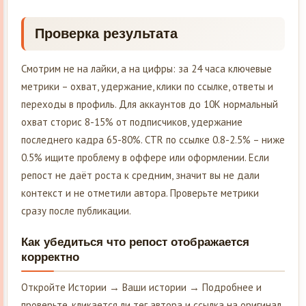
Проверка результата
Смотрим не на лайки, а на цифры: за 24 часа ключевые
метрики – охват, удержание, клики по ссылке, ответы и
переходы в профиль. Для аккаунтов до 10K нормальный
охват сторис 8-15% от подписчиков, удержание
последнего кадра 65-80%. CTR по ссылке 0.8-2.5% – ниже
0.5% ищите проблему в оффере или оформлении. Если
репост не даёт роста к средним, значит вы не дали
контекст и не отметили автора. Проверьте метрики
сразу после публикации.
Как убедиться что репост отображается
корректно
Откройте Истории → Ваши истории → Подробнее и
проверьте, кликается ли тег автора и ссылка на оригинал.