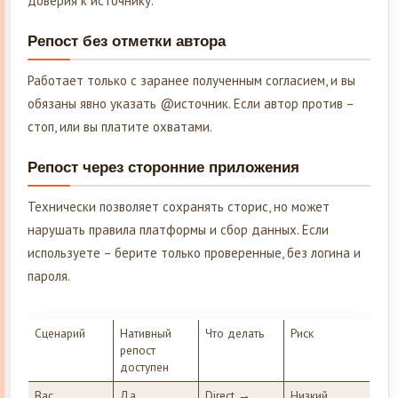
доверия к источнику.
Репост без отметки автора
Работает только с заранее полученным согласием, и вы
обязаны явно указать @источник. Если автор против –
стоп, или вы платите охватами.
Репост через сторонние приложения
Технически позволяет сохранять сторис, но может
нарушать правила платформы и сбор данных. Если
используете – берите только проверенные, без логина и
пароля.
Сценарий
Нативный
Что делать
Риск
репост
доступен
Вас
Да
Direct →
Низкий