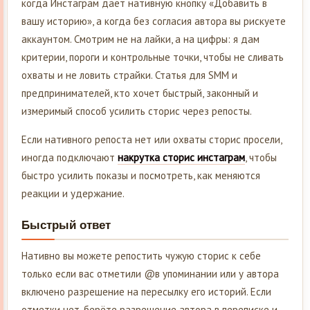
когда Инстаграм даёт нативную кнопку «Добавить в
вашу историю», а когда без согласия автора вы рискуете
аккаунтом. Смотрим не на лайки, а на цифры: я дам
критерии, пороги и контрольные точки, чтобы не сливать
охваты и не ловить страйки. Статья для SMM и
предпринимателей, кто хочет быстрый, законный и
измеримый способ усилить сторис через репосты.
Если нативного репоста нет или охваты сторис просели,
иногда подключают
накрутка сторис инстаграм
, чтобы
быстро усилить показы и посмотреть, как меняются
реакции и удержание.
Быстрый ответ
Нативно вы можете репостить чужую сторис к себе
только если вас отметили @в упоминании или у автора
включено разрешение на пересылку его историй. Если
отметки нет, берёте разрешение автора в переписке и