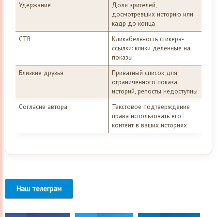
Удержание
Доля зрителей,
досмотревших историю или
кадр до конца
CTR
Кликабельность стикера-
ссылки: клики делённые на
показы
Близкие друзья
Приватный список для
ограниченного показа
историй, репосты недоступны
Согласие автора
Текстовое подтверждение
права использовать его
контент в ваших историях
Наш телеграм