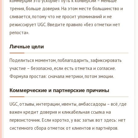
коммерции это ускоряет путь к конверсии – меньше
трения, больше доверия. На этом месте большинство и
сливается, потому что не просит упоминаний и не
режиссирует UGC. Введите правило «без отметки нет
репоста».
Личные цели
Поделиться моментом, поблагодарить, зафиксировать
участие – безопасно, если есть отметка и согласие.
Формула простая: сначала метрики, потом эмоции.
Коммерческие и партнерские причины
UGC, отзывы, интеграции, ивенты, амбассадоры – всё, где
важен кредит доверия и кликабельная ссылка на
первоисточник. Если коротко, у вас затык вот здесь: нет
системного сбора отметок от клиентов и партнёров.