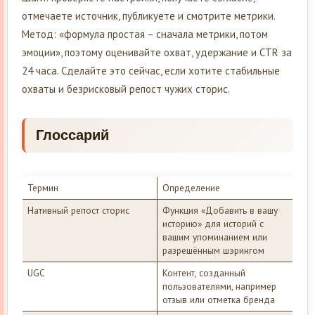
отмечаете источник, публикуете и смотрите метрики.
Метод: «формула простая – сначала метрики, потом
эмоции», поэтому оценивайте охват, удержание и CTR за
24 часа. Сделайте это сейчас, если хотите стабильные
охваты и безрисковый репост чужих сторис.
Глоссарий
Термин
Определение
Нативный репост сторис
Функция «Добавить в вашу
историю» для историй с
вашим упоминанием или
разрешённым шэрингом
UGC
Контент, созданный
пользователями, например
отзыв или отметка бренда