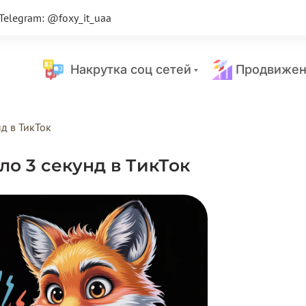
Telegram: @foxy_it_uaa
Накрутка соц сетей
Продвижен
д в ТикТок
ло 3 секунд в ТикТок