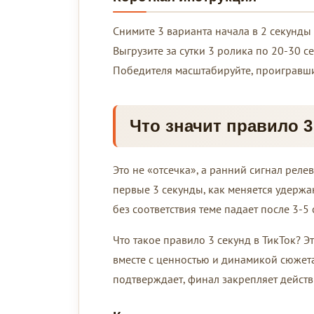
Снимите 3 варианта начала в 2 секунды
Выгрузите за сутки 3 ролика по 20-30 се
Победителя масштабируйте, проигравши
Что значит правило 3
Это не «отсечка», а ранний сигнал реле
первые 3 секунды, как меняется удержан
без соответствия теме падает после 3-5
Что такое правило 3 секунд в ТикТок? Э
вместе с ценностью и динамикой сюжета
подтверждает, финал закрепляет действ