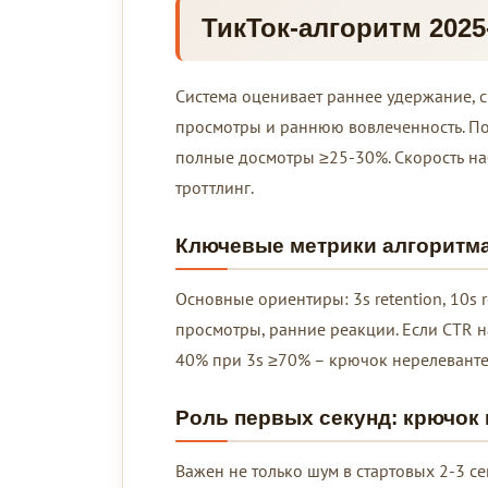
ТикТок-алгоритм 2025
Система оценивает раннее удержание, 
просмотры и раннюю вовлеченность. По
полные досмотры ≥25-30%. Скорость наб
троттлинг.
Ключевые метрики алгоритм
Основные ориентиры: 3s retention, 10s 
просмотры, ранние реакции. Если CTR н
40% при 3s ≥70% – крючок нерелеванте
Роль первых секунд: крючок 
Важен не только шум в стартовых 2-3 с