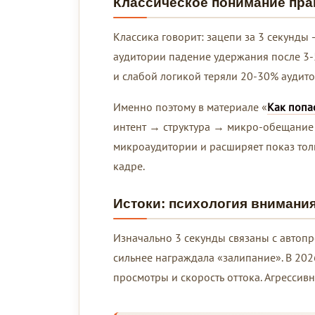
Классическое понимание пра
Классика говорит: зацепи за 3 секунды 
аудитории падение удержания после 3-5
и слабой логикой теряли 20-30% аудито
Именно поэтому в материале «
Как попа
интент → структура → микро-обещание 
микроаудитории и расширяет показ тол
кадре.
Истоки: психология внимани
Изначально 3 секунды связаны с автоп
сильнее награждала «залипание». В 202
просмотры и скорость оттока. Агрессив