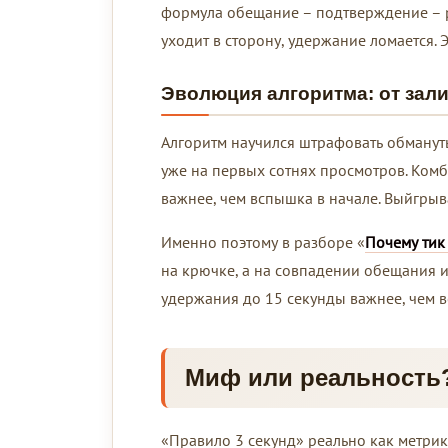
формула обещание – подтверждение – ре
уходит в сторону, удержание ломается. 
Эволюция алгоритма: от зал
Алгоритм научился штрафовать обманут
уже на первых сотнях просмотров. Ком
важнее, чем вспышка в начале. Выйгры
Именно поэтому в разборе «
Почему тик
на крючке, а на совпадении обещания и
удержания до 15 секунды важнее, чем в
Миф или реальность?
«Правило 3 секунд» реально как метрик