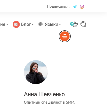
Подписаться:
ие
Блог
Языки
0
Анна Шевченко
Опытный специалист в SMM,