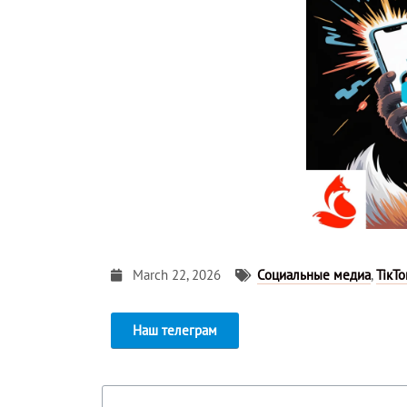
March 22, 2026
Социальные медиа
,
ТікТо
Наш телеграм