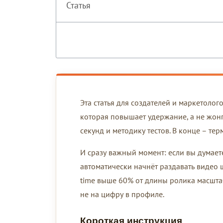
Статья
Эта статья для создателей и маркетолог
которая повышает удержание, а не жон
секунд и методику тестов. В конце – те
И сразу важный момент: если вы думает
автоматически начнёт раздавать видео ш
time выше 60% от длины ролика масштаб
не на цифру в профиле.
Короткая инструкция