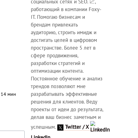
социальных сетях и SEO. 📈,
работающий в компании Foxy-
IT. Помогаю бизнесам и
брендам привлекать
аудиторию, строить имидж и
достигать целей в цифровом
пространстве. Более 5 лет в
сфере продвижения,
разработки стратегий и
оптимизации контента.
Постоянное обучение и анализ
трендов позволяют мне
разрабатывать эффективные
⏳
14
мин
решения для клиентов. Веду
проекты от идеи до результата,
делая ваш бизнес заметным и
успешным.
Twitter / X
LinkedIn