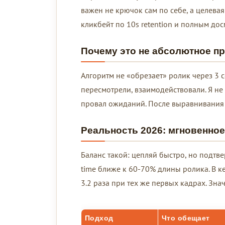
важен не крючок сам по себе, а целевая
кликбейт по 10s retention и полным дос
Почему это не абсолютное п
Алгоритм не «обрезает» ролик через 3 
пересмотрели, взаимодействовали. Я не
провал ожиданий. После выравнивания
Реальность 2026: мгновенное
Баланс такой: цепляй быстро, но подтв
time ближе к 60-70% длины ролика. В к
3.2 раза при тех же первых кадрах. Зна
Подход
Что обещает