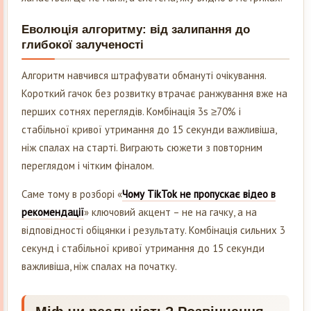
Еволюція алгоритму: від залипання до
глибокої залученості
Алгоритм навчився штрафувати обмануті очікування.
Короткий гачок без розвитку втрачає ранжування вже на
перших сотнях переглядів. Комбінація 3s ≥70% і
стабільної кривої утримання до 15 секунди важливіша,
ніж спалах на старті. Виграють сюжети з повторним
переглядом і чітким фіналом.
Саме тому в розборі «
Чому TikTok не пропускає відео в
рекомендації
» ключовий акцент – не на гачку, а на
відповідності обіцянки і результату. Комбінація сильних 3
секунд і стабільної кривої утримання до 15 секунди
важливіша, ніж спалах на початку.