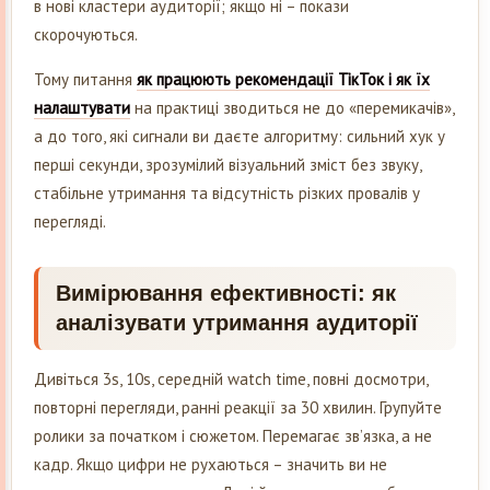
в нові кластери аудиторії; якщо ні – покази
скорочуються.
Тому питання
як працюють рекомендації ТікТок і як їх
налаштувати
на практиці зводиться не до «перемикачів»,
а до того, які сигнали ви даєте алгоритму: сильний хук у
перші секунди, зрозумілий візуальний зміст без звуку,
стабільне утримання та відсутність різких провалів у
перегляді.
Вимірювання ефективності: як
аналізувати утримання аудиторії
Дивіться 3s, 10s, середній watch time, повні досмотри,
повторні перегляди, ранні реакції за 30 хвилин. Групуйте
ролики за початком і сюжетом. Перемагає зв’язка, а не
кадр. Якщо цифри не рухаються – значить ви не