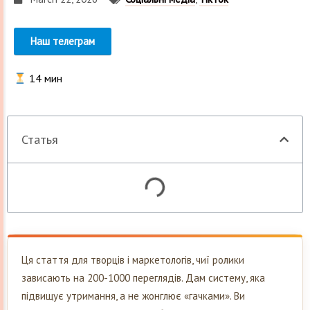
Наш телеграм
14
мин
Статья
Ця стаття для творців і маркетологів, чиї ролики
зависають на 200-1000 переглядів. Дам систему, яка
підвищує утримання, а не жонглює «гачками». Ви