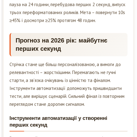
пауза на 24 години, перебудова перших 2 секунд, випуск
трьох переформатованих роликів. Мета – повернути 10s
≥45% і досмотри ≥25% протягом 48 годин.
Прогноз на 2026 рік: майбутнє
перших секунд
Стрічка стане ще більш персоналізованою, а вимоги до
релевантності – жорсткішими. Перемагають не гучні
старти, а зв’язка очікувань із цінністю та фіналом.
Інструменти автоматизації допоможуть пришвидшити
тести, але вирішує сценарій. Сильний фінал із повторним
переглядом стане дорогим сигналом.
Інструменти автоматизації у створенні
перших секунд