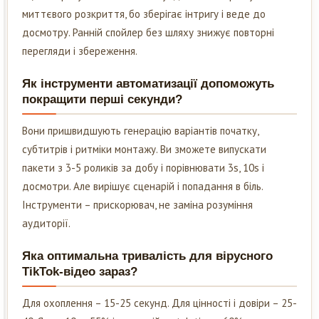
миттєвого розкриття, бо зберігає інтригу і веде до
досмотру. Ранній спойлер без шляху знижує повторні
перегляди і збереження.
Як інструменти автоматизації допоможуть
покращити перші секунди?
Вони пришвидшують генерацію варіантів початку,
субтитрів і ритміки монтажу. Ви зможете випускати
пакети з 3-5 роликів за добу і порівнювати 3s, 10s і
досмотри. Але вирішує сценарій і попадання в біль.
Інструменти – прискорювач, не заміна розуміння
аудиторії.
Яка оптимальна тривалість для вірусного
TikTok-відео зараз?
Для охоплення – 15-25 секунд. Для цінності і довіри – 25-