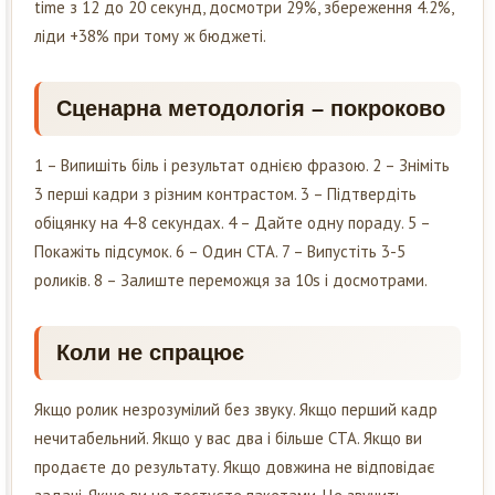
time з 12 до 20 секунд, досмотри 29%, збереження 4.2%,
ліди +38% при тому ж бюджеті.
Сценарна методологія – покроково
1 – Випишіть біль і результат однією фразою. 2 – Зніміть
3 перші кадри з різним контрастом. 3 – Підтвердіть
обіцянку на 4-8 секундах. 4 – Дайте одну пораду. 5 –
Покажіть підсумок. 6 – Один CTA. 7 – Випустіть 3-5
роликів. 8 – Залиште переможця за 10s і досмотрами.
Коли не спрацює
Якщо ролик незрозумілий без звуку. Якщо перший кадр
нечитабельний. Якщо у вас два і більше CTA. Якщо ви
продаєте до результату. Якщо довжина не відповідає