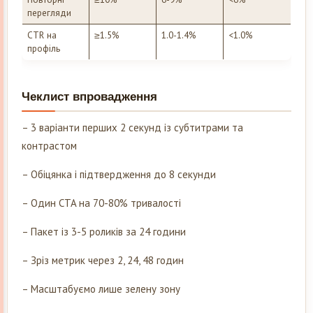
перегляди
CTR на
≥1.5%
1.0-1.4%
<1.0%
профіль
Чеклист впровадження
– 3 варіанти перших 2 секунд із субтитрами та
контрастом
– Обіцянка і підтвердження до 8 секунди
– Один CTA на 70-80% тривалості
– Пакет із 3-5 роликів за 24 години
– Зріз метрик через 2, 24, 48 годин
– Масштабуємо лише зелену зону