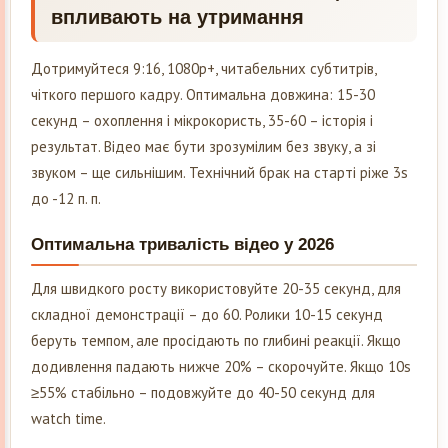
впливають на утримання
Дотримуйтеся 9:16, 1080p+, читабельних субтитрів,
чіткого першого кадру. Оптимальна довжина: 15-30
секунд – охоплення і мікрокористь, 35-60 – історія і
результат. Відео має бути зрозумілим без звуку, а зі
звуком – ще сильнішим. Технічний брак на старті ріже 3s
до -12 п. п.
Оптимальна тривалість відео у 2026
Для швидкого росту використовуйте 20-35 секунд, для
складної демонстрації – до 60. Ролики 10-15 секунд
беруть темпом, але просідають по глибині реакції. Якщо
додивлення падають нижче 20% – скорочуйте. Якщо 10s
≥55% стабільно – подовжуйте до 40-50 секунд для
watch time.