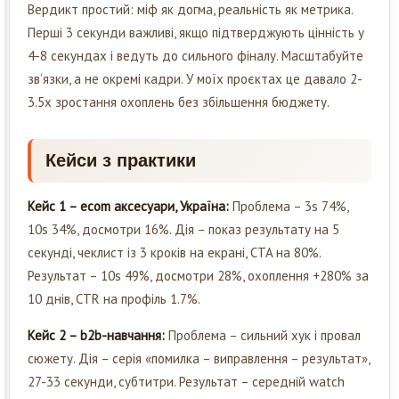
Вердикт простий: міф як догма, реальність як метрика.
Перші 3 секунди важливі, якщо підтверджують цінність у
4-8 секундах і ведуть до сильного фіналу. Масштабуйте
зв’язки, а не окремі кадри. У моїх проєктах це давало 2-
3.5x зростання охоплень без збільшення бюджету.
Кейси з практики
Кейс 1 – ecom аксесуари, Україна:
Проблема – 3s 74%,
10s 34%, досмотри 16%. Дія – показ результату на 5
секунді, чеклист із 3 кроків на екрані, CTA на 80%.
Результат – 10s 49%, досмотри 28%, охоплення +280% за
10 днів, CTR на профіль 1.7%.
Кейс 2 – b2b-навчання:
Проблема – сильний хук і провал
сюжету. Дія – серія «помилка – виправлення – результат»,
27-33 секунди, субтитри. Результат – середній watch