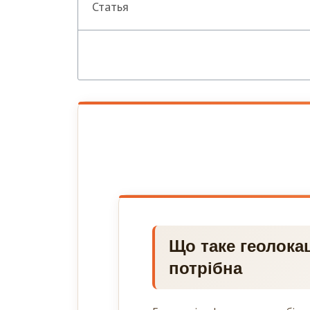
Статья
Що таке геолокац
потрібна