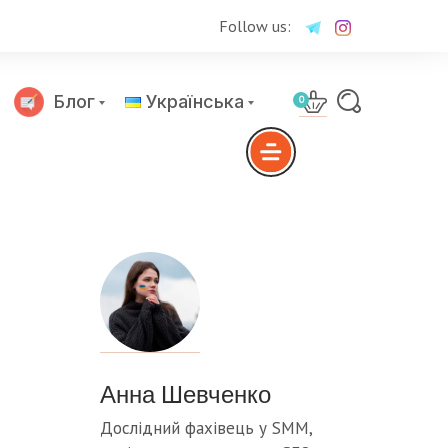
Follow us:
Блог
Українська
0
Русский
Анна Шевченко
Дослідний фахівець у SMM,