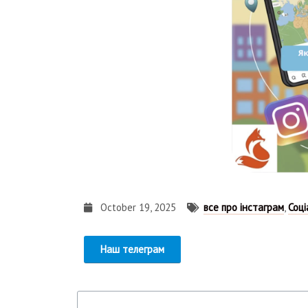
October 19, 2025
все про інстаграм
,
Соці
Наш телеграм