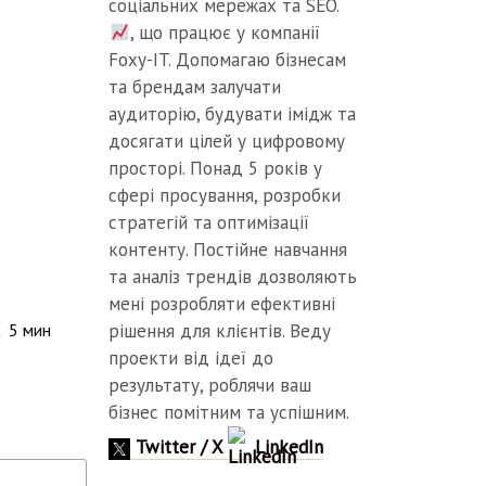
соціальних мережах та SEO.
, що працює у компанії
Foxy-IT. Допомагаю бізнесам
та брендам залучати
аудиторію, будувати імідж та
досягати цілей у цифровому
просторі. Понад 5 років у
сфері просування, розробки
стратегій та оптимізації
контенту. Постійне навчання
та аналіз трендів дозволяють
мені розробляти ефективні
рішення для клієнтів. Веду
5
мин
проекти від ідеї до
результату, роблячи ваш
бізнес помітним та успішним.
Twitter / X
LinkedIn