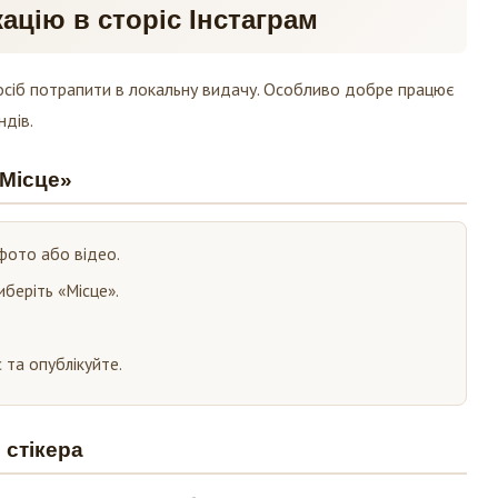
ацію в сторіс Інстаграм
посіб потрапити в локальну видачу. Особливо добре працює
ндів.
«Місце»
 фото або відео.
виберіть «Місце».
 та опублікуйте.
 стікера