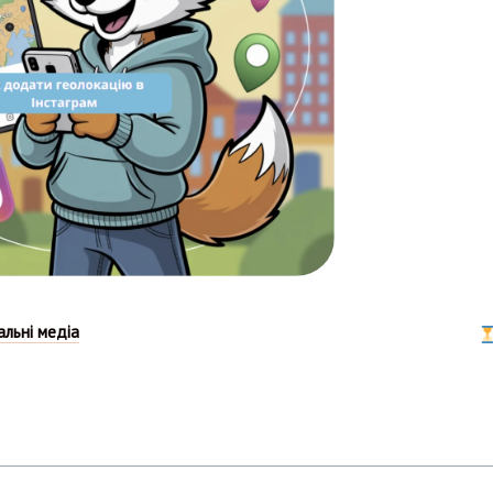
альні медіа