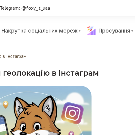
Telegram: @foxy_it_uaa
Накрутка соціальних мереж
Просування
 в Інстаграм
 геолокацію в Інстаграм