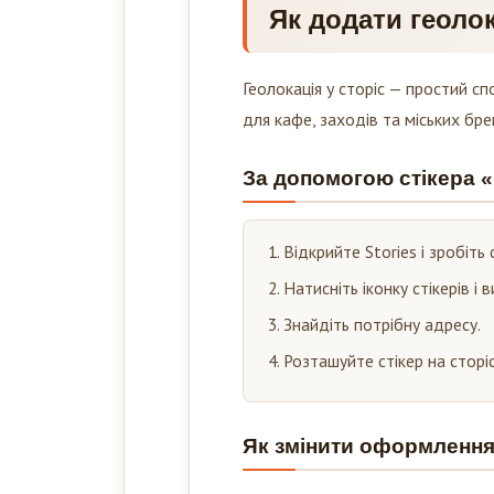
Як додати геолок
Геолокація у сторіс — простий с
для кафе, заходів та міських бре
За допомогою стікера 
Відкрийте Stories і зробіть
Натисніть іконку стікерів і 
Знайдіть потрібну адресу.
Розташуйте стікер на сторіс
Як змінити оформлення