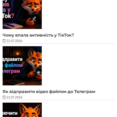
Чому впала активність у ТікТок?
22.07.2026
Як відправити відео файлом до Телеграм
22.07.2026