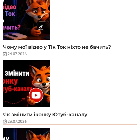
Чому мої відео у Тік Ток ніхто не бачить?
24.07.2026
Як змінити іконку Ютуб-каналу
23.07.2026