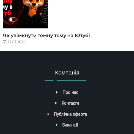
Як увімкнути темну тему на Ютубі
22.07.2026
Компанія
Про нас
Контакти
Публічна оферта
Вакансії