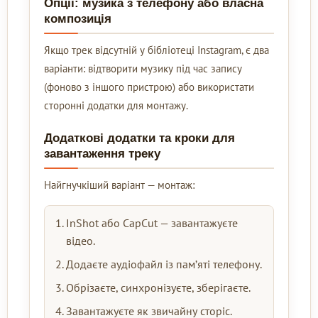
Опції: музика з телефону або власна
композиція
Якщо трек відсутній у бібліотеці Instagram, є два
варіанти: відтворити музику під час запису
(фоново з іншого пристрою) або використати
сторонні додатки для монтажу.
Додаткові додатки та кроки для
завантаження треку
Найгнучкіший варіант — монтаж:
InShot або CapCut — завантажуєте
відео.
Додаєте аудіофайл із пам’яті телефону.
Обрізаєте, синхронізуєте, зберігаєте.
Завантажуєте як звичайну сторіс.