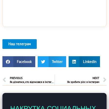
Наш телеграм
Facebook
Twitter
LinkedIn
PREVIOUS
NEXT
Як дізнатися, хто відписався в Інстаграм
Як зробити рілс в Інстаграм
НАКРУТКА СОЦИАЛЬНЫХ