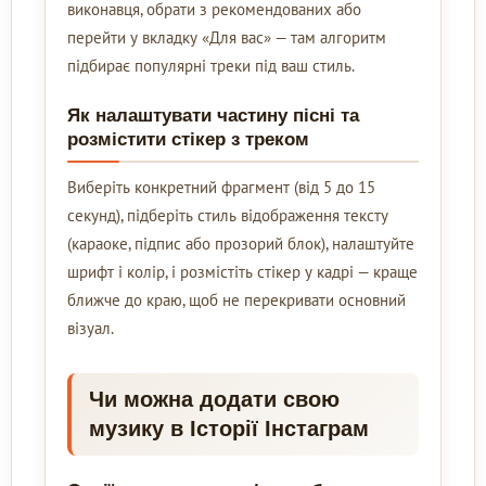
виконавця, обрати з рекомендованих або
перейти у вкладку «Для вас» — там алгоритм
підбирає популярні треки під ваш стиль.
Як налаштувати частину пісні та
розмістити стікер з треком
Виберіть конкретний фрагмент (від 5 до 15
секунд), підберіть стиль відображення тексту
(караоке, підпис або прозорий блок), налаштуйте
шрифт і колір, і розмістіть стікер у кадрі — краще
ближче до краю, щоб не перекривати основний
візуал.
Чи можна додати свою
музику в Історії Інстаграм