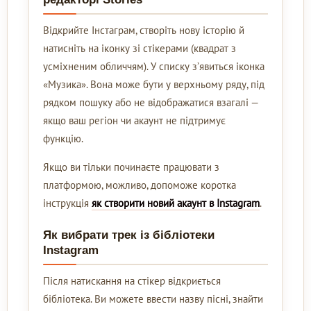
Відкрийте Інстаграм, створіть нову історію й
натисніть на іконку зі стікерами (квадрат з
усміхненим обличчям). У списку з’явиться іконка
«Музика». Вона може бути у верхньому ряду, під
рядком пошуку або не відображатися взагалі —
якщо ваш регіон чи акаунт не підтримує
функцію.
Якщо ви тільки починаєте працювати з
платформою, можливо, допоможе коротка
інструкція
як створити новий акаунт в Instagram
.
Як вибрати трек із бібліотеки
Instagram
Після натискання на стікер відкриється
бібліотека. Ви можете ввести назву пісні, знайти