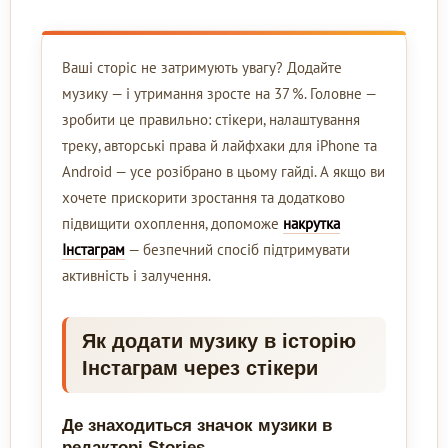
Ваші сторіс не затримують увагу? Додайте
музику — і утримання зросте на 37 %. Головне —
зробити це правильно: стікери, налаштування
треку, авторські права й лайфхаки для iPhone та
Android — усе розібрано в цьому гайді. А якщо ви
хочете прискорити зростання та додатково
підвищити охоплення, допоможе
накрутка
Інстаграм
— безпечний спосіб підтримувати
активність і залучення.
Як додати музику в історію
Інстаграм через стікери
Де знаходиться значок музики в
редакторі Stories