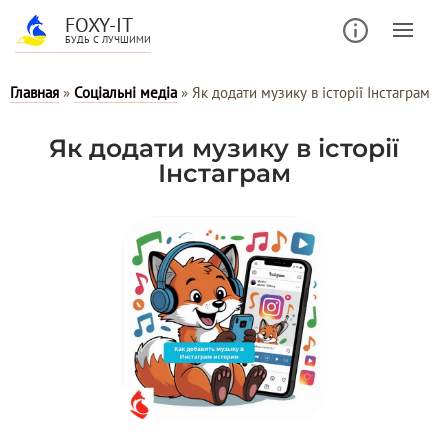
FOXY-IT
БУДЬ С ЛУЧШИМИ
Главная
»
Соціальні медіа
»
Як додати музику в історії Інстаграм
Як додати музику в історії
Інстаграм