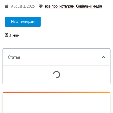
August 2, 2025
все про інстаграм
,
Соціальні медіа
Наш телеграм
⏳
3
мин
Статья