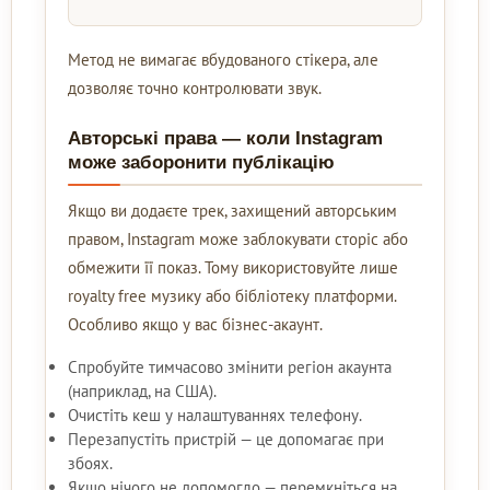
Метод не вимагає вбудованого стікера, але
дозволяє точно контролювати звук.
Авторські права — коли Instagram
може заборонити публікацію
Якщо ви додаєте трек, захищений авторським
правом, Instagram може заблокувати сторіс або
обмежити її показ. Тому використовуйте лише
royalty free музику або бібліотеку платформи.
Особливо якщо у вас бізнес-акаунт.
Спробуйте тимчасово змінити регіон акаунта
(наприклад, на США).
Очистіть кеш у налаштуваннях телефону.
Перезапустіть пристрій — це допомагає при
збоях.
Якщо нічого не допомогло — перемкніться на